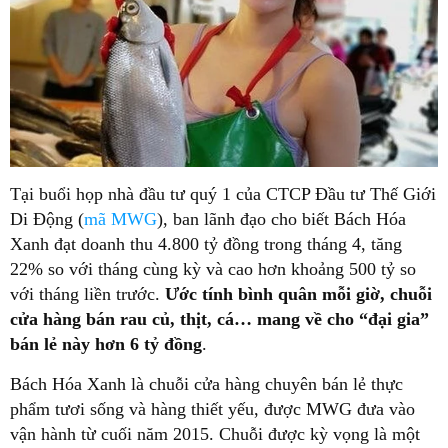
Tại buổi họp nhà đầu tư quý 1 của CTCP Đầu tư Thế Giới
Di Động (
mã MWG
), ban lãnh đạo cho biết Bách Hóa
Xanh đạt doanh thu 4.800 tỷ đồng trong tháng 4, tăng
22% so với tháng cùng kỳ và cao hơn khoảng 500 tỷ so
với tháng liền trước.
Ước tính bình quân mỗi giờ, chuỗi
cửa hàng bán rau củ, thịt, cá… mang về cho “đại gia”
bán lẻ này hơn 6 tỷ đồng
.
Bách Hóa Xanh là chuỗi cửa hàng chuyên bán lẻ thực
phẩm tươi sống và hàng thiết yếu, được MWG đưa vào
vận hành từ cuối năm 2015. Chuỗi được kỳ vọng là một