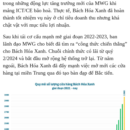
trong những động lực tăng trưởng mới của MWG khi
mảng ICT/CE bão hoà. Thực tế, Bách Hóa Xanh đã hoàn
thành tốt nhiệm vụ này ở chỉ tiêu doanh thu nhưng khá
chật vật với mục tiêu lợi nhuận.
Sau khi tái cơ cấu mạnh mẽ giai đoạn 2022-2023, ban
lãnh đạo MWG cho biết đã tìm ra “công thức chiến thắng”
cho Bách Hóa Xanh. Chuỗi chính thức có lãi từ quý
2/2024 và bắt đầu mở rộng hệ thống trở lại. Từ năm
ngoái, Bách Hóa Xanh đã đẩy mạnh việc mở mới các cửa
hàng tại miền Trung qua đó tạo bàn đạp để Bắc tiến.