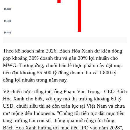
Theo kế hoạch năm 2026, Bách Hóa Xanh dự kiến đóng
góp khoảng 30% doanh thu và gần 20% lợi nhuận cho
MWG. Tương ứng, chuỗi bán lẻ thực phẩm này đặt mục
tiêu đạt khoảng 55.500 tỷ đồng doanh thu và 1.800 tỷ
đồng lợi nhuận trong năm nay.
Về chiến lược tổng thể, ông Phạm Văn Trọng - CEO Bách
Hóa Xanh cho biết, với quy mô thị trường khoảng 60 tỷ
USD, chuỗi siêu thị sẽ dồn toàn lực tại Việt Nam và chưa
mơ mộng đến Indonesia. "Chúng tôi tiếp tục đặt mục tiêu
tăng trưởng hai con số, thông qua mở rộng cửa hàng,
Bách Hóa Xanh hướng tới mục tiêu IPO vào năm 2028",