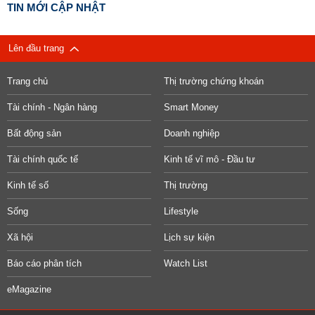
TIN MỚI CẬP NHẬT
Lên đầu trang
Trang chủ
Thị trường chứng khoán
Tài chính - Ngân hàng
Smart Money
Bất động sản
Doanh nghiệp
Tài chính quốc tế
Kinh tế vĩ mô - Đầu tư
Kinh tế số
Thị trường
Sống
Lifestyle
Xã hội
Lịch sự kiện
Báo cáo phân tích
Watch List
eMagazine