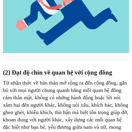
(2) Đạt độ chín về quan hệ với cộng đồng
Từ nhận thức về bản thân mở rộng ra đến cộng đồng, gắn
bó với mọi người chung quanh bằng mối quan hệ đồng
cảm thân mật, không có những hành động hoặc lời nói
xâm hại đến người khác, không nói xấu, khích bác, không
ghen ghét, khiêu khích, thù hận mà biết tôn trọng giúp đỡ,
khoan dung với người khác, xây dựng các mối quan hệ
đặc biệt như bạn bè, yêu đương giữa nam và nữ, mong