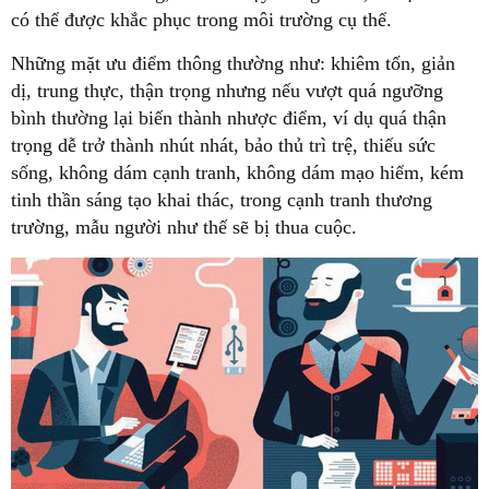
có thể được khắc phục trong môi trường cụ thể.
Những mặt ưu điểm thông thường như: khiêm tốn, giản
dị, trung thực, thận trọng nhưng nếu vượt quá ngưỡng
bình thường lại biến thành nhược điểm, ví dụ quá thận
trọng dễ trở thành nhút nhát, bảo thủ trì trệ, thiếu sức
sống, không dám cạnh tranh, không dám mạo hiểm, kém
tinh thần sáng tạo khai thác, trong cạnh tranh thương
trường, mẫu người như thế sẽ bị thua cuộc.