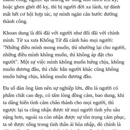
hoặc ghen ghét đố kỵ, thì bị người đời xa lánh, tự đánh
mất hết cơ hội hợp tác, tự mình ngăn cản bước đường
thành công.
Khoan dung là đối đãi với người như đối đãi với chính
mình. Từ xa xưa Khổng Tử đã cảnh báo mọi người:
"Những điều mình mong muốn, thì nhường lại cho người,
những điều mình không muốn, thì không áp đặt cho
người". Một sự việc mình không muốn hứng chịu, không
muốn đương đầu, thì chắc hẳn người khác cũng không
muốn hứng chịu, không muốn đương đầu.
Đa số đàn ông làm nên sự nghiệp lớn, đều là người có
phẩm chất cao đẹp, có tấm lòng đồng cảm, bao dung, khi
ta dâng hiến tình cảm chân thành cho mọi người, thì
ngược lại ta cũng nhận được từ mọi người tình yêu sâu
nặng hơn, ngoài ra còn nhận được sự tôn trọng cảm phục,
ta sẽ được sống trong tình thân ái hòa nhập, đó chính là