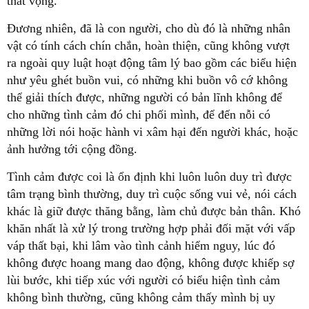
thất vọng.
Đương nhiên, đã là con người, cho dù đó là những nhân
vật có tính cách chín chắn, hoàn thiện, cũng không vượt
ra ngoài quy luật hoạt động tâm lý bao gồm các biểu hiện
như yêu ghét buồn vui, có những khi buồn vô cớ không
thể giải thích được, những người có bản lĩnh không để
cho những tình cảm đó chi phối mình, để đến nỗi có
những lời nói hoặc hành vi xâm hại đến người khác, hoặc
ảnh hưởng tới cộng đồng.
Tình cảm được coi là ổn định khi luôn luôn duy trì được
tâm trạng bình thường, duy trì cuộc sống vui vẻ, nói cách
khác là giữ được thăng bằng, làm chủ được bản thân. Khó
khăn nhất là xử lý trong trường hợp phải đối mặt với vấp
váp thất bại, khi lâm vào tình cảnh hiểm nguy, lúc đó
không được hoang mang dao động, không được khiếp sợ
lùi bước, khi tiếp xúc với người có biểu hiện tình cảm
không bình thường, cũng không cảm thấy mình bị uy