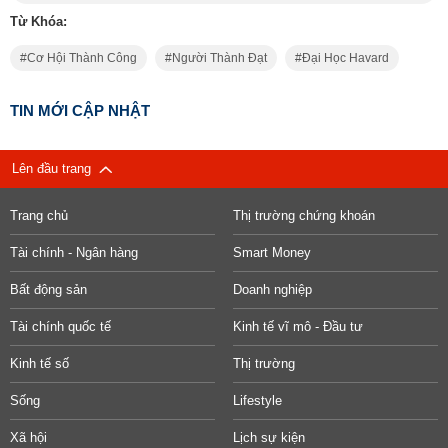
Từ Khóa:
Cơ Hội Thành Công
Người Thành Đạt
Đại Học Havard
TIN MỚI CẬP NHẬT
Lên đầu trang
Trang chủ
Thị trường chứng khoán
Tài chính - Ngân hàng
Smart Money
Bất động sản
Doanh nghiệp
Tài chính quốc tế
Kinh tế vĩ mô - Đầu tư
Kinh tế số
Thị trường
Sống
Lifestyle
Xã hội
Lịch sự kiện