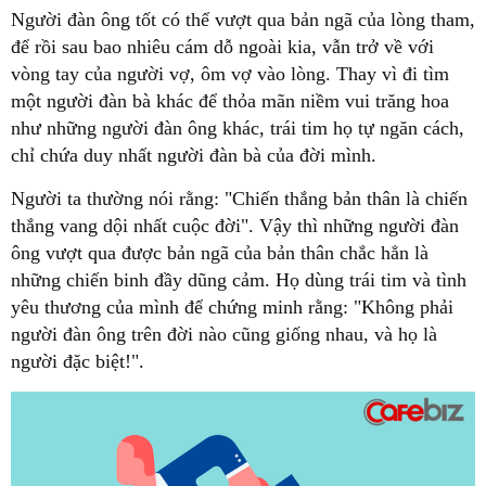
Người đàn ông tốt có thể vượt qua bản ngã của lòng tham,
để rồi sau bao nhiêu cám dỗ ngoài kia, vẫn trở về với
vòng tay của người vợ, ôm vợ vào lòng. Thay vì đi tìm
một người đàn bà khác để thỏa mãn niềm vui trăng hoa
như những người đàn ông khác, trái tim họ tự ngăn cách,
chỉ chứa duy nhất người đàn bà của đời mình.
Người ta thường nói rằng: "Chiến thắng bản thân là chiến
thắng vang dội nhất cuộc đời". Vậy thì những người đàn
ông vượt qua được bản ngã của bản thân chắc hẳn là
những chiến binh đầy dũng cảm. Họ dùng trái tim và tình
yêu thương của mình để chứng minh rằng: "Không phải
người đàn ông trên đời nào cũng giống nhau, và họ là
người đặc biệt!".