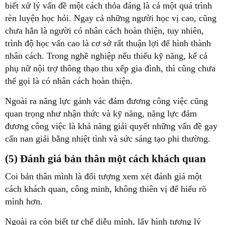
biết xử lý vấn đề một cách thỏa đáng là cả một quá trình
rèn luyện học hỏi. Ngay cả những người học vị cao, cũng
chưa hẳn là người có nhân cách hoàn thiện, tuy nhiên,
trình độ học vấn cao là cơ sở rất thuận lợi để hình thành
nhân cách. Trong nghề nghiệp nếu thiếu kỹ năng, kể cả
phụ nữ nội trợ thông thạo thu xếp gia đình, thì cũng chưa
thể gọi là có nhân cách hoàn thiện.
Ngoài ra năng lực gánh vác đảm đương công việc cũng
quan trọng như nhận thức và kỹ năng, năng lực đảm
đương công việc là khả năng giải quyết những vấn đề gay
cấn nan giải bằng nhiệt tình và sức sáng tạo phi thường.
(5) Đánh giá bản thân một cách khách quan
Coi bản thân mình là đối tượng xem xét đánh giá một
cách khách quan, công minh, không thiên vị để hiểu rõ
mình hơn.
Ngoài ra còn biết tự chế diễu mình, lấy hình tượng lý