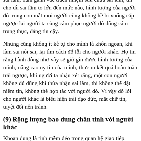
cho dù sai lầm to lớn đến mức nào, hình tượng của người
đó trong con mắt mọi người cũng không hề bị xuống cấp,
ngược lại người ta càng cảm phục người đó dũng cảm
trung thực, đáng tin cậy.
Nhưng cũng không ít kẻ tự cho mình là khôn ngoan, khi
làm sai nói sai, lại tìm cách đổ lỗi cho người khác. Họ tin
rằng hành động như vậy sẽ giữ gìn được hình tượng của
mình, nâng cao uy tín của mình, thực ra kết quả hoàn toàn
trái ngược, khi người ta nhận xét rằng, một con người
không đủ dũng khí thừa nhận sai lầm, thì không thể đặt
niềm tin, không thể hợp tác với người đó. Vì vậy đổ lỗi
cho người khác là biểu hiện trái đạo đức, mất chữ tín,
tuyệt đối nên tránh.
(9) Rộng lượng bao dung chân tình với người
khác
Khoan dung là tính mềm dẻo trong quan hệ giao tiếp,