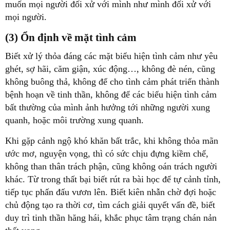
muốn mọi người đối xử với mình như mình đối xử với
mọi người.
(3) Ổn định về mặt tình cảm
Biết xử lý thỏa đáng các mặt biểu hiện tình cảm như yêu
ghét, sợ hãi, căm giận, xúc động…, không đè nén, cũng
không buông thả, không để cho tình cảm phát triển thành
bệnh hoạn về tinh thần, không để các biểu hiện tình cảm
bất thường của mình ảnh hưởng tới những người xung
quanh, hoặc môi trường xung quanh.
Khi gặp cảnh ngộ khó khăn bất trắc, khi không thỏa mãn
ước mơ, nguyện vọng, thì có sức chịu đựng kiềm chế,
không than thân trách phận, cũng không oán trách người
khác. Từ trong thất bại biết rút ra bài học để tự cảnh tỉnh,
tiếp tục phấn đấu vươn lên. Biết kiên nhẫn chờ đợi hoặc
chủ động tạo ra thời cơ, tìm cách giải quyết vấn đề, biết
duy trì tinh thần hăng hái, khắc phục tâm trạng chán nản