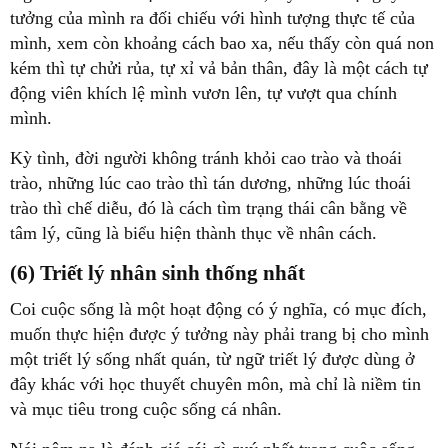
tưởng của mình ra đối chiếu với hình tượng thực tế của
mình, xem còn khoảng cách bao xa, nếu thấy còn quá non
kém thì tự chửi rủa, tự xỉ vả bản thân, đây là một cách tự
động viên khích lệ mình vươn lên, tự vượt qua chính
mình.
Kỳ tình, đời người không tránh khỏi cao trào và thoái
trào, những lúc cao trào thì tán dương, những lúc thoái
trào thì chế diễu, đó là cách tìm trạng thái cân bằng về
tâm lý, cũng là biểu hiện thành thục về nhân cách.
(6) Triết lý nhân sinh thống nhất
Coi cuộc sống là một hoạt động có ý nghĩa, có mục đích,
muốn thực hiện được ý tưởng này phải trang bị cho mình
một triết lý sống nhất quán, từ ngữ triết lý được dùng ở
đây khác với học thuyết chuyên môn, mà chỉ là niềm tin
và mục tiêu trong cuộc sống cá nhân.