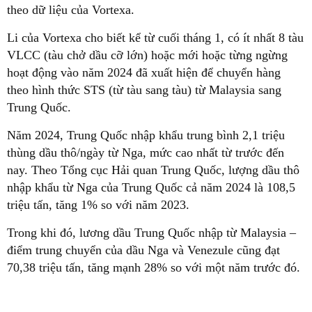
theo dữ liệu của Vortexa.
Li của Vortexa cho biết kể từ cuối tháng 1, có ít nhất 8 tàu
VLCC (tàu chở dầu cỡ lớn) hoặc mới hoặc từng ngừng
hoạt động vào năm 2024 đã xuất hiện để chuyển hàng
theo hình thức STS (từ tàu sang tàu) từ Malaysia sang
Trung Quốc.
Năm 2024, Trung Quốc nhập khẩu trung bình 2,1 triệu
thùng dầu thô/ngày từ Nga, mức cao nhất từ trước đến
nay. Theo Tổng cục Hải quan Trung Quốc, lượng dầu thô
nhập khẩu từ Nga của Trung Quốc cả năm 2024 là 108,5
triệu tấn, tăng 1% so với năm 2023.
Trong khi đó, lương dầu Trung Quốc nhập từ Malaysia –
điểm trung chuyển của dầu Nga và Venezule cũng đạt
70,38 triệu tấn, tăng mạnh 28% so với một năm trước đó.