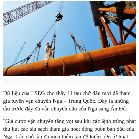
Dữ liệu của LSEG cho thấy 11 tàu chở dầu mới dã tham
gia tuyến vận chuyển Nga – Trung Quốc. Đây là những
tàu trước đây đã vận chuyển dầu của Nga sang Ấn Độ.
"Giá cước vận chuyển tăng vọt sau khi các lệnh trừng phạt
thu hút các tàu sạch tham gia hoạt động buôn bán dầu của
Nga. Các chủ tàu đã mua thêm tàu để kiếm tiền từ hoạt