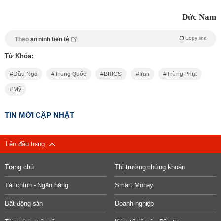
Đức Nam
Copy link
Theo
an ninh tiền tệ
Từ Khóa:
Dầu Nga
Trung Quốc
BRICS
Iran
Trừng Phạt
Mỹ
TIN MỚI CẬP NHẬT
Lên đầu trang
Trang chủ
Thị trường chứng khoán
Tài chính - Ngân hàng
Smart Money
Bất động sản
Doanh nghiệp