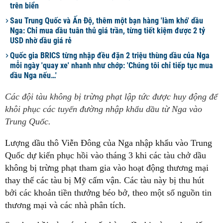
trên biển
Sau Trung Quốc và Ấn Độ, thêm một bạn hàng 'làm khó' dầu
Nga: Chỉ mua dầu tuân thủ giá trần, từng tiết kiệm được 2 tỷ
USD nhờ dầu giá rẻ
Quốc gia BRICS từng nhập đều đặn 2 triệu thùng dầu của Nga
mỗi ngày 'quay xe' nhanh như chớp: 'Chúng tôi chỉ tiếp tục mua
dầu Nga nếu…'
Các đội tàu không bị trừng phạt lập tức được huy động để
khôi phục các tuyến đường nhập khẩu dầu từ Nga vào
Trung Quốc.
Lượng dầu thô Viễn Đông của Nga nhập khẩu vào Trung
Quốc dự kiến phục hồi vào tháng 3 khi các tàu chở dầu
không bị trừng phạt tham gia vào hoạt động thương mại
thay thế các tàu bị Mỹ cấm vận. Các tàu này bị thu hút
bởi các khoản tiền thưởng béo bở, theo một số nguồn tin
thương mại và các nhà phân tích.