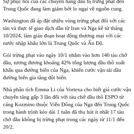
Sự phục hồi của các chuyến hàng dầu bị trừng phạt đến
Trung Quốc đang làm giảm bớt lo ngại về nguồn cung.
Washington đã áp đặt nhiều vòng trừng phạt đối với các
tàu và thực tế giao dịch dầu từ Iran và Nga kể từ tháng
10/2024, làm gián đoạn hoạt động thương mại với các
nước nhập khẩu lớn là Trung Quốc và Ấn Độ.
Gói trừng phạt vào ngày 10/1 nhắm vào hơn 140 tàu chở
dầu, tương đương khoảng 42% tổng lượng dầu thô xuất
khẩu qua đường biển của Nga, khiến cước vận tải dầu
đường biển gia tăng đột biến.
Nhà phân tích Emma Li của Vortexa cho biết giá cước vận
chuyển tăng gấp 3 lần đối với tàu chở dầu thô ESPO từ
cảng Kozmino thuộc Viễn Đông của Nga đến Trung Quốc
trong hành trình kéo dài 1 tuần đã thu hút ít nhất 17 tàu
chở dầu không bị trừng phạt trong các ngày từ 11/1 đến
20/2.