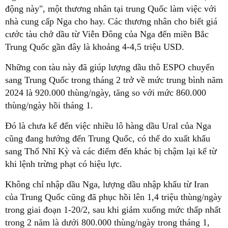
động này", một thương nhân tại trung Quốc làm việc với
nhà cung cấp Nga cho hay. Các thương nhân cho biết giá
cước tàu chở dầu từ Viễn Đông của Nga đến miền Bắc
Trung Quốc gần đây là khoảng 4-4,5 triệu USD.
Những con tàu này đã giúp lượng dầu thô ESPO chuyển
sang Trung Quốc trong tháng 2 trở về mức trung bình năm
2024 là 920.000 thùng/ngày, tăng so với mức 860.000
thùng/ngày hồi tháng 1.
Đó là chưa kể đến việc nhiều lô hàng dầu Ural của Nga
cũng đang hướng đến Trung Quốc, có thể do xuất khẩu
sang Thổ Nhĩ Kỳ và các điểm đến khác bị chậm lại kể từ
khi lệnh trừng phạt có hiệu lực.
Không chỉ nhập dầu Nga, lượng dầu nhập khẩu từ Iran
của Trung Quốc cũng đã phục hồi lên 1,4 triệu thùng/ngày
trong giai đoạn 1-20/2, sau khi giảm xuống mức thấp nhất
trong 2 năm là dưới 800.000 thùng/ngày trong tháng 1,