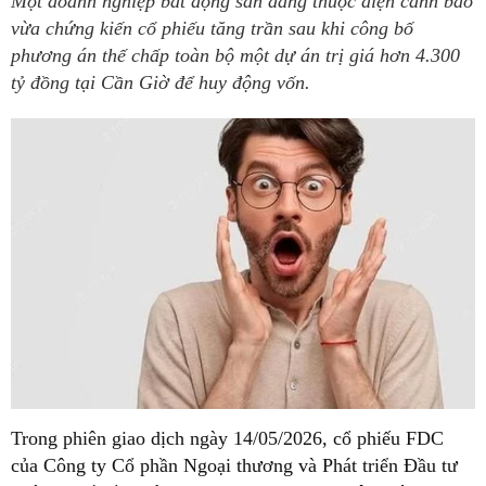
Một doanh nghiệp bất động sản đang thuộc diện cảnh báo
vừa chứng kiến cổ phiếu tăng trần sau khi công bố
phương án thế chấp toàn bộ một dự án trị giá hơn 4.300
tỷ đồng tại Cần Giờ để huy động vốn.
Trong phiên giao dịch ngày 14/05/2026, cổ phiếu FDC
của Công ty Cổ phần Ngoại thương và Phát triển Đầu tư