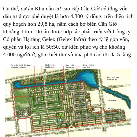
Cụ thể, dự án Khu dân cư cao cấp Cần Giờ có tổng vốn
đầu tư được phê duyệt là hơn 4.300 tỷ đồng, trên diện tích
quy hoạch hơn 29,8 ha, nằm cách bờ biển Cần Giờ
khoảng 1 km. Dự án được hợp tác phát triển với Công ty
Cổ phần Hạ tầng Gelex (Gelex Infra) theo tỷ lệ góp vốn,
quyền và lợi ích là 50:50, dự kiến phục vụ cho khoảng
4.000 người ở, gồm biệt thự và nhà phố cao tối đa 5 tầng.