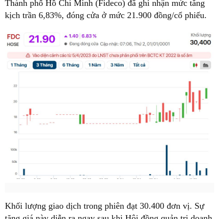
Thành phố Hồ Chí Minh (Fideco) đã ghi nhận mức tăng
kịch trần 6,83%, đóng cửa ở mức 21.900 đồng/cổ phiếu.
Khối lượng giao dịch trong phiên đạt 30.400 đơn vị. Sự
tăng giá này diễn ra ngay sau khi Hội đồng quản trị doanh