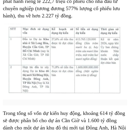
phát hành riêng lẻ 222,7 triệu cổ phiếu cho nhà đầu tư
chuyên nghiệp (tương đương 577% lượng cổ phiếu lưu
hành), thu về hơn 2.227 tỷ đồng.
Trong tổng số vốn dự kiến huy động, khoảng 614 tỷ đồng
sẽ được phân bổ cho dự án Cần Giờ và 1.600 tỷ đồng
dành cho một dự án khu đô thị mới tại Đông Anh, Hà Nội