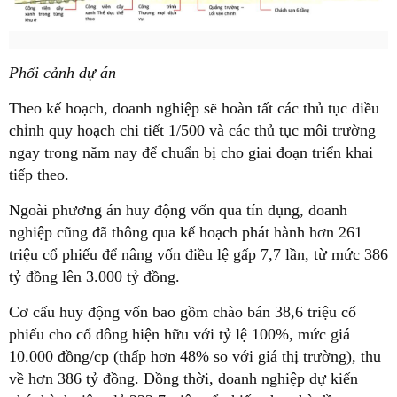
Phối cảnh dự án
Theo kế hoạch, doanh nghiệp sẽ hoàn tất các thủ tục điều
chỉnh quy hoạch chi tiết 1/500 và các thủ tục môi trường
ngay trong năm nay để chuẩn bị cho giai đoạn triển khai
tiếp theo.
Ngoài phương án huy động vốn qua tín dụng, doanh
nghiệp cũng đã thông qua kế hoạch phát hành hơn 261
triệu cổ phiếu để nâng vốn điều lệ gấp 7,7 lần, từ mức 386
tỷ đồng lên 3.000 tỷ đồng.
Cơ cấu huy động vốn bao gồm chào bán 38,6 triệu cổ
phiếu cho cổ đông hiện hữu với tỷ lệ 100%, mức giá
10.000 đồng/cp (thấp hơn 48% so với giá thị trường), thu
về hơn 386 tỷ đồng. Đồng thời, doanh nghiệp dự kiến