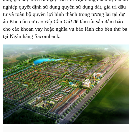
nghiệp quyết định sử dụng quyền sử dụng đất, giá trị đầu
tư và toàn bộ quyền lợi hình thành trong tương lai tại dự
án Khu dân cư cao cấp Cần Giờ để làm tài sản đảm bảo
cho các khoản vay hoặc nghĩa vụ bảo lãnh cho bên thứ ba
tại Ngân hàng Sacombank.