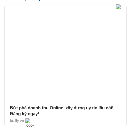
Bứt phá doanh thu Online, xây dựng uy tín lâu dài!
Đăng ký ngay!
bizfly.vn