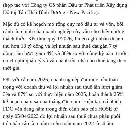
(hợp tác với Công ty Cổ phần Đầu tư Phát triển Xây dựng
Đô thị Tân Thái Bình Dương - New Pacific).
Mặc dù có kế hoạch mở rộng quy mô đầu tư và vốn, bối
cảnh tài chính của doanh nghiệp này vẫn cho thấy những
thách thức. Kết thúc quý 1/2026, Fideco ghi nhận doanh
thu hơn 18 tỷ đồng và lợi nhuận sau thuế đạt gần 7 tỷ
đồng, lần lượt giảm 4% và 38% so với cùng kỳ năm trước
do chi phí quản lý và vận hành tòa nhà cho thuê tăng theo
thời giá.
Đối với cả năm 2026, doanh nghiệp đặt mục tiêu thận
trọng với doanh thu và lợi nhuận sau thuế lần lượt giảm
3% và 87% so với thực hiện năm 2025, hoàn thành 25%
kế hoạch năm sau ba tháng đầu năm. Hiện tại, cổ phiếu
FDC vẫn đang nằm trong diện cảnh báo của HOSE từ
ngày 05/04/2023 do lợi nhuận sau thuế chưa phân phối
trên báo cáo tài chính kiểm toán năm 2022 là số âm.