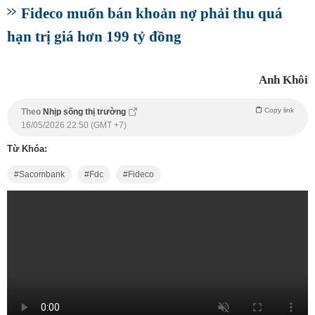
Fideco muốn bán khoản nợ phải thu quá
hạn trị giá hơn 199 tỷ đồng
Anh Khôi
Copy link
Theo
Nhịp sống thị trường
16/05/2026 22:50 (GMT +7)
Từ Khóa:
Sacombank
Fdc
Fideco