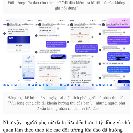
Đối tượng lừa đảo còn trách cứ "đã dặn kiểm tra kĩ rồi mà còn không
ghi nội dung"
Hàng loạt kẽ hở như sai ngày, sai diện tích phòng rồi cú pháp tin nhắn
"Vui lòng cung cấp tài khoản hưởng thụ của bạn"... nhưng người phụ
nữ vẫn không nhận ra hành vi lừa đảo
Như vậy, người phụ nữ đã bị lừa đến hơn 1 tỷ đồng vì chủ
quan làm theo thao tác các đối tượng lừa đảo đã hướng