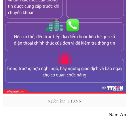
Nguồn ảnh: TTXVN
Nam An