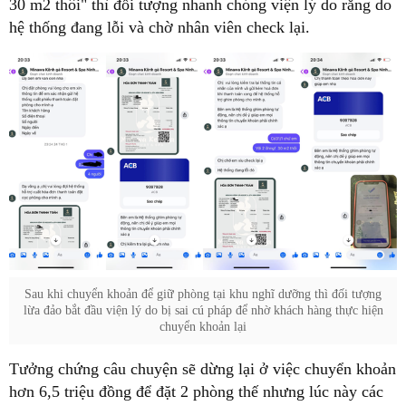
30 m2 thôi" thì đối tượng nhanh chóng viện lý do rằng do
hệ thống đang lỗi và chờ nhân viên check lại.
Sau khi chuyển khoản để giữ phòng tại khu nghĩ dưỡng thì đối tượng
lừa đảo bắt đầu viện lý do bị sai cú pháp để nhờ khách hàng thực hiện
chuyển khoản lại
Tưởng chứng câu chuyện sẽ dừng lại ở việc chuyển khoản
hơn 6,5 triệu đồng để đặt 2 phòng thế nhưng lúc này các