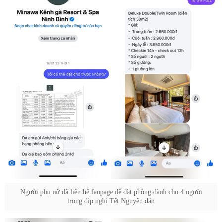
Người phụ nữ đã liên hệ fanpage để đặt phòng dành cho 4 người
trong dịp nghỉ Tết Nguyên đán