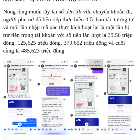
Nóng lòng muốn lấy lại số tiền lời vừa chuyển khoản đi,
người phụ nữ đã liên tiếp thực hiện 4-5 thao tác tương tự
và mỗi lần nhập mã xác thực kích hoạt lại là một lần bị
trừ tiền trong tài khoản với số tiền lần lượt là 39,56 triệu
đồng, 125,625 triệu đồng, 379.652 triệu đồng và cuối
cùng là 485,623 triệu đồng.