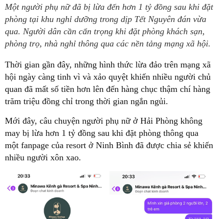
Một người phụ nữ đã bị lừa đến hơn 1 tỷ đồng sau khi đặt
phòng tại khu nghỉ dưỡng trong dịp Tết Nguyên đán vừa
qua. Người dân cần cẩn trọng khi đặt phòng khách sạn,
phòng trọ, nhà nghỉ thông qua các nền tảng mạng xã hội.
Thời gian gần đây, những hình thức lừa đảo trên mạng xã
hội ngày càng tinh vì và xảo quyệt khiến nhiều người chủ
quan đã mất số tiền hơn lên đến hàng chục thậm chí hàng
trăm triệu đồng chỉ trong thời gian ngắn ngủi.
Mới đây, câu chuyện người phụ nữ ở Hải Phòng không
may bị lừa hơn 1 tỷ đồng sau khi đặt phòng thông qua
một fanpage của resort ở Ninh Bình đã được chia sẻ khiến
nhiều người xôn xao.