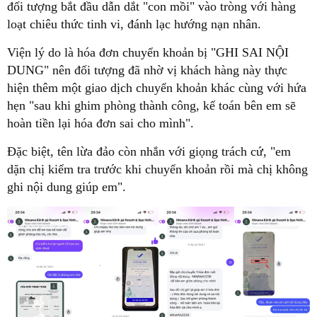
đối tượng bắt đầu dẫn dắt "con mồi" vào tròng với hàng
loạt chiêu thức tinh vi, đánh lạc hướng nạn nhân.
Viện lý do là hóa đơn chuyển khoản bị "GHI SAI NỘI
DUNG" nên đối tượng đã nhờ vị khách hàng này thực
hiện thêm một giao dịch chuyển khoản khác cùng với hứa
hẹn "sau khi ghim phòng thành công, kế toán bên em sẽ
hoàn tiền lại hóa đơn sai cho mình".
Đặc biệt, tên lừa đảo còn nhắn với giọng trách cứ, "em
dặn chị kiểm tra trước khi chuyển khoản rồi mà chị không
ghi nội dung giúp em".