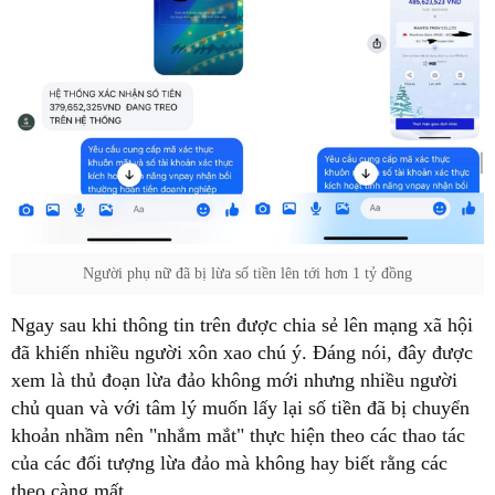
Người phụ nữ đã bị lừa số tiền lên tới hơn 1 tỷ đồng
Ngay sau khi thông tin trên được chia sẻ lên mạng xã hội
đã khiến nhiều người xôn xao chú ý. Đáng nói, đây được
xem là thủ đoạn lừa đảo không mới nhưng nhiều người
chủ quan và với tâm lý muốn lấy lại số tiền đã bị chuyển
khoản nhầm nên "nhắm mắt" thực hiện theo các thao tác
của các đối tượng lừa đảo mà không hay biết rằng các
theo càng mất.