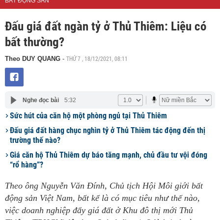
BẤT ĐỘNG SẢN
Đấu giá đất ngàn tỷ ở Thủ Thiêm: Liệu có
bất thường?
THỨ 7 , 18/12/2021, 08:11
Theo DUY QUANG
-
Nghe đọc bài
5:32
Sức hút của căn hộ một phòng ngủ tại Thủ Thiêm
Đấu giá đất hàng chục nghìn tỷ ở Thủ Thiêm tác động đến thị
trường thế nào?
Giá căn hộ Thủ Thiêm dự báo tăng mạnh, chủ đầu tư vội đóng
“rổ hàng”?
Theo ông Nguyễn Văn Đính, Chủ tịch Hội Môi giới bất
động sản Việt Nam, bất kể là có mục tiêu như thế nào,
việc doanh nghiệp đẩy giá đất ở Khu đô thị mới Thủ