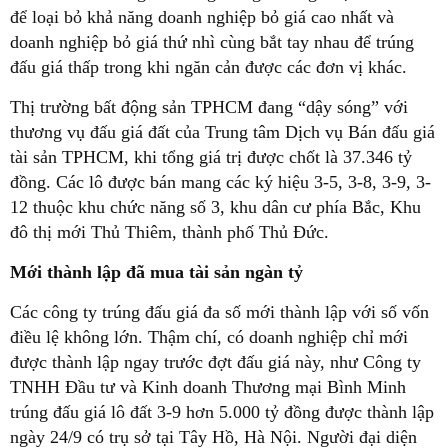
để loại bỏ khả năng doanh nghiệp bỏ giá cao nhất và
doanh nghiệp bỏ giá thứ nhì cùng bắt tay nhau để trúng
đấu giá thấp trong khi ngăn cản được các đơn vị khác.
Thị trường bất động sản TPHCM đang “dậy sóng” với
thương vụ đấu giá đất của Trung tâm Dịch vụ Bán đấu giá
tài sản TPHCM, khi tổng giá trị được chốt là 37.346 tỷ
đồng. Các lô được bán mang các ký hiệu 3-5, 3-8, 3-9, 3-
12 thuộc khu chức năng số 3, khu dân cư phía Bắc, Khu
đô thị mới Thủ Thiêm, thành phố Thủ Đức.
Mới thành lập đã mua tài sản ngàn tỷ
Các công ty trúng đấu giá đa số mới thành lập với số vốn
điều lệ không lớn. Thậm chí, có doanh nghiệp chỉ mới
được thành lập ngay trước đợt đấu giá này, như Công ty
TNHH Đầu tư và Kinh doanh Thương mại Bình Minh
trúng đấu giá lô đất 3-9 hơn 5.000 tỷ đồng được thành lập
ngày 24/9 có trụ sở tại Tây Hồ, Hà Nội. Người đại diện