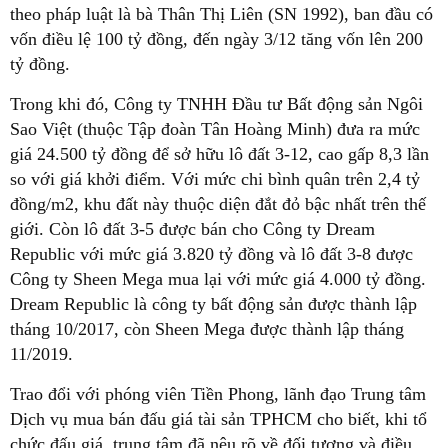
theo pháp luật là bà Thân Thị Liên (SN 1992), ban đầu có
vốn điều lệ 100 tỷ đồng, đến ngày 3/12 tăng vốn lên 200
tỷ đồng.
Trong khi đó, Công ty TNHH Đầu tư Bất động sản Ngôi
Sao Việt (thuộc Tập đoàn Tân Hoàng Minh) đưa ra mức
giá 24.500 tỷ đồng để sở hữu lô đất 3-12, cao gấp 8,3 lần
so với giá khởi điểm. Với mức chi bình quân trên 2,4 tỷ
đồng/m2, khu đất này thuộc diện đắt đỏ bậc nhất trên thế
giới. Còn lô đất 3-5 được bán cho Công ty Dream
Republic với mức giá 3.820 tỷ đồng và lô đất 3-8 được
Công ty Sheen Mega mua lại với mức giá 4.000 tỷ đồng.
Dream Republic là công ty bất động sản được thành lập
tháng 10/2017, còn Sheen Mega được thành lập tháng
11/2019.
Trao đổi với phóng viên Tiền Phong, lãnh đạo Trung tâm
Dịch vụ mua bán đấu giá tài sản TPHCM cho biết, khi tổ
chức đấu giá, trung tâm đã nêu rõ về đối tượng và điều