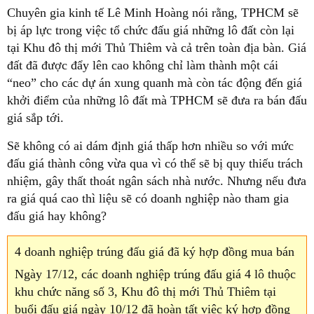
Chuyên gia kinh tế Lê Minh Hoàng nói rằng, TPHCM sẽ
bị áp lực trong việc tổ chức đấu giá những lô đất còn lại
tại Khu đô thị mới Thủ Thiêm và cả trên toàn địa bàn. Giá
đất đã được đẩy lên cao không chỉ làm thành một cái
“neo” cho các dự án xung quanh mà còn tác động đến giá
khởi điểm của những lô đất mà TPHCM sẽ đưa ra bán đấu
giá sắp tới.
Sẽ không có ai dám định giá thấp hơn nhiều so với mức
đấu giá thành công vừa qua vì có thể sẽ bị quy thiếu trách
nhiệm, gây thất thoát ngân sách nhà nước. Nhưng nếu đưa
ra giá quá cao thì liệu sẽ có doanh nghiệp nào tham gia
đấu giá hay không?
4 doanh nghiệp trúng đấu giá đã ký hợp đồng mua bán
Ngày 17/12, các doanh nghiệp trúng đấu giá 4 lô thuộc
khu chức năng số 3, Khu đô thị mới Thủ Thiêm tại
buổi đấu giá ngày 10/12 đã hoàn tất việc ký hợp đồng