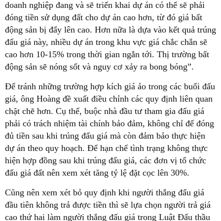
doanh nghiệp đang và sẽ triển khai dự án có thể sẽ phải
đóng tiền sử dụng đất cho dự án cao hơn, từ đó giá bất
động sản bị đẩy lên cao. Hơn nữa là dựa vào kết quả trúng
đấu giá này, nhiều dự án trong khu vực giá chắc chắn sẽ
cao hơn 10-15% trong thời gian ngắn tới. Thị trường bất
động sản sẽ nóng sốt và nguy cơ xảy ra bong bóng”.
Để tránh những trường hợp kích giá ảo trong các buổi đấu
giá, ông Hoàng đề xuất điều chỉnh các quy định liên quan
chặt chẽ hơn. Cụ thể, buộc nhà đầu tư tham gia đấu giá
phải có trách nhiệm tài chính bảo đảm, không chỉ để đóng
đủ tiền sau khi trúng đấu giá mà còn đảm bảo thực hiện
dự án theo quy hoạch. Để hạn chế tình trạng không thực
hiện hợp đồng sau khi trúng đấu giá, các đơn vị tổ chức
đấu giá đất nên xem xét tăng tỷ lệ đặt cọc lên 30%.
Cũng nên xem xét bỏ quy định khi người thắng đấu giá
đầu tiên không trả được tiền thì sẽ lựa chọn người trả giá
cao thứ hai làm người thắng đấu giá trong Luật Đấu thầu