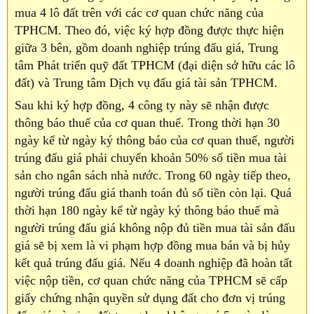
mua 4 lô đất trên với các cơ quan chức năng của
TPHCM. Theo đó, việc ký hợp đồng được thực hiện
giữa 3 bên, gồm doanh nghiệp trúng đấu giá, Trung
tâm Phát triển quỹ đất TPHCM (đại diện sở hữu các lô
đất) và Trung tâm Dịch vụ đấu giá tài sản TPHCM.
Sau khi ký hợp đồng, 4 công ty này sẽ nhận được
thông báo thuế của cơ quan thuế. Trong thời hạn 30
ngày kể từ ngày ký thông báo của cơ quan thuế, người
trúng đấu giá phải chuyển khoản 50% số tiền mua tài
sản cho ngân sách nhà nước. Trong 60 ngày tiếp theo,
người trúng đấu giá thanh toán đủ số tiền còn lại. Quá
thời hạn 180 ngày kể từ ngày ký thông báo thuế mà
người trúng đấu giá không nộp đủ tiền mua tài sản đấu
giá sẽ bị xem là vi phạm hợp đồng mua bán và bị hủy
kết quả trúng đấu giá. Nếu 4 doanh nghiệp đã hoàn tất
việc nộp tiền, cơ quan chức năng của TPHCM sẽ cấp
giấy chứng nhận quyền sử dụng đất cho đơn vị trúng