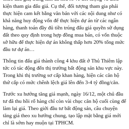
kiện tham gia đấu giá. Cụ thể, đối tượng tham gia phải
thực hiện cam kết bằng văn bản với các nội dung như có
khả năng huy động vốn để thực hiện dự án từ các ngân
hàng, thanh toán đầy đủ tiền trúng đấu giá quyền sử dụng
đất theo quy định trong hợp đồng mua bán, có vốn thuộc
sở hữu để thực hiện dự án không thấp hơn 20% tổng mức
đầu tư dự án…
Thông tin đấu giá thành công 4 khu đất ở Thủ Thiêm lập
tức có tác động đến thị trường bất động sản khu vực này.
Trong khi thị trường sơ cấp khan hàng, hiện các căn hộ
thứ cấp có mức chênh lệch giá lên đến 3-4 tỷ đồng/căn.
Trước xu hướng tăng giá mạnh, ngày 16/12, một chủ đầu
tư đã thu hồi rổ hàng chỉ còn vài chục căn hộ cuối cùng để
làm lại giá. Theo giới đầu tư bất động sản, câu chuyện
tăng giá theo xu hướng chung, tạo lập mặt bằng giá mới
chỉ là sớm hay muộn tại TPHCM.