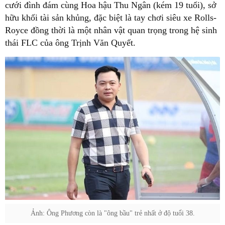
cưới đình đám cùng Hoa hậu Thu Ngân (kém 19 tuổi), sở
hữu khối tài sản khủng, đặc biệt là tay chơi siêu xe Rolls-
Royce đồng thời là một nhân vật quan trọng trong hệ sinh
thái FLC của ông Trịnh Văn Quyết.
Ảnh: Ông Phương còn là "ông bầu" trẻ nhất ở độ tuổi 38.