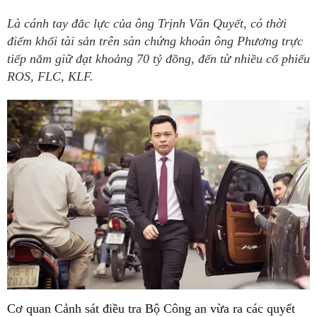
Là cánh tay đắc lực của ông Trịnh Văn Quyết, có thời
điểm khối tài sản trên sàn chứng khoán ông Phương trực
tiếp nắm giữ đạt khoảng 70 tỷ đồng, đến từ nhiều cổ phiếu
ROS, FLC, KLF.
Cơ quan Cảnh sát điều tra Bộ Công an vừa ra các quyết