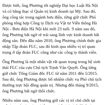
Được biết, ông Phương tốt nghiệp Đại học Luật Hà Nội
và có bằng thạc sĩ Quản trị kinh doanh tại Mỹ. Sau đó,
ông công tác trong ngành bưu điện, từng giữ chức Phó
phòng tổng hợp Công ty Dịch vụ Vật tư Viễn thông Hà
Nội - Bưu điện Hà Nội khi mới 23 tuổi. 9 năm sau đó,
ông Phương bất ngờ rẽ trái sang lĩnh vực kinh doanh bất
động sản. Đến đầu năm 2010, ông Phương chính thức gia
nhập Tập đoàn FLC, sau đó kinh qua nhiều vị trí quan
trọng ở tập đoàn FLC cũng như các công ty thành viên.
Ông Phương là một nhân vật rất quan trọng trong hệ sinh
thái FLC của cựu Chủ tịch Trịnh Văn Quyết. Ông từng
giữ chức Tổng Giám đốc FLC từ năm 2011 đến 5/2015.
Sau đó, ông Phương được bổ nhiệm chức vụ Phó chủ tịch
thường trực hội đồng quản trị. Nhưng đến tháng 9/2015,
ông Phương bất ngờ thôi chức.
Nhiều năm sau, ông Phương giữ các vị trí chủ chốt tại