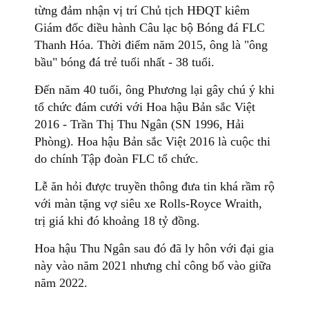
từng đảm nhận vị trí Chủ tịch HĐQT kiêm
Giám đốc điều hành Câu lạc bộ Bóng đá FLC
Thanh Hóa. Thời điểm năm 2015, ông là "ông
bầu" bóng đá trẻ tuổi nhất - 38 tuổi.
Đến năm 40 tuổi, ông Phương lại gây chú ý khi
tổ chức đám cưới với Hoa hậu Bản sắc Việt
2016 - Trần Thị Thu Ngân (SN 1996, Hải
Phòng). Hoa hậu Bản sắc Việt 2016 là cuộc thi
do chính Tập đoàn FLC tổ chức.
Lễ ăn hỏi được truyền thông đưa tin khá rầm rộ
với màn tặng vợ siêu xe Rolls-Royce Wraith,
trị giá khi đó khoảng 18 tỷ đồng.
Hoa hậu Thu Ngân sau đó đã ly hôn với đại gia
này vào năm 2021 nhưng chỉ công bố vào giữa
năm 2022.