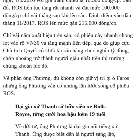
đó, ROS liên tục tăng rất nhanh và đạt mức 100.000
đồng/cp chỉ vài tháng sau khi lên sàn. Đỉnh điểm vào đầu
tháng 11/2017, ROS lên mức gần 215.000 đồng/cp.
Chỉ vài năm xuất hiện trên sàn, cổ phiếu này nhanh chóng
lọt vào rổ VN30 và tăng mạnh liên tiếp, qua đó giúp cựu
Chủ tịch Quyết có khối tài sản hàng chục nghìn tỷ đồng,
chớp nhoáng trở thành người giàu nhất trên thị trường
chứng khoán lúc đó.
Về phần ông Phương, dù không còn giữ vị trí gì ở Faros
nhưng ông Phương vẫn có những lần lướt sóng cổ phiếu
ROS.
Đại gia xứ Thanh sở hữu siêu xe Rolls-
Royce, từng cưới hoa hậu kém 19 tuổi
Về đời tư, ông Phương là đại gia nổi tiếng xứ
Thanh. Ông được biết đến là người sáng lập,