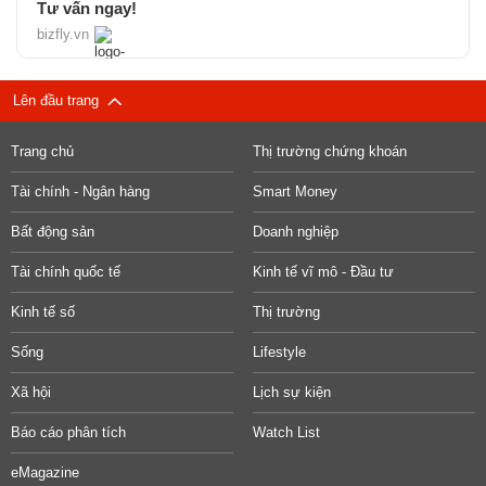
Tư vấn ngay!
bizfly.vn
Lên đầu trang
Trang chủ
Thị trường chứng khoán
Tài chính - Ngân hàng
Smart Money
Bất động sản
Doanh nghiệp
Tài chính quốc tế
Kinh tế vĩ mô - Đầu tư
Kinh tế số
Thị trường
Sống
Lifestyle
Xã hội
Lịch sự kiện
Báo cáo phân tích
Watch List
eMagazine