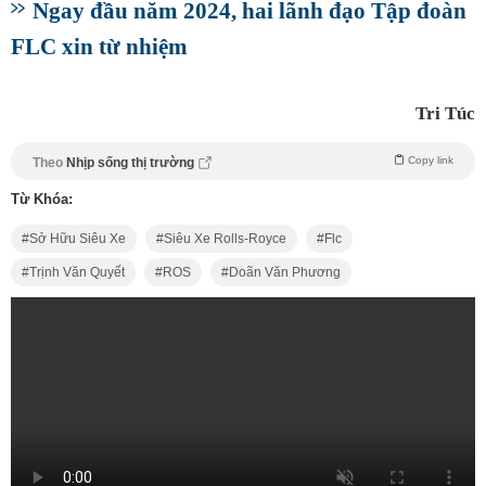
Ngay đầu năm 2024, hai lãnh đạo Tập đoàn
FLC xin từ nhiệm
Tri Túc
Copy link
Theo
Nhịp sống thị trường
Từ Khóa:
Sở Hữu Siêu Xe
Siêu Xe Rolls-Royce
Flc
Trịnh Văn Quyết
ROS
Doãn Văn Phương