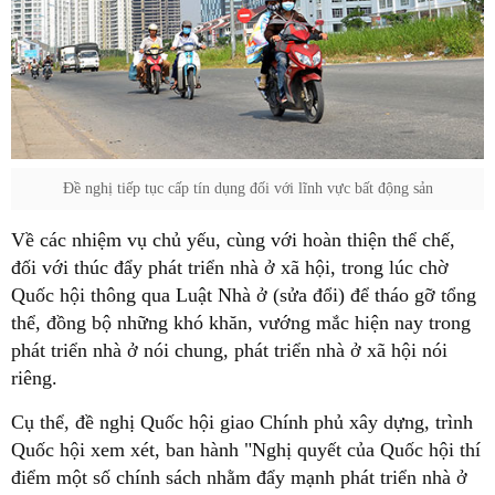
Đề nghị tiếp tục cấp tín dụng đối với lĩnh vực bất động sản
Về các nhiệm vụ chủ yếu, cùng với hoàn thiện thể chế,
đối với thúc đẩy phát triển nhà ở xã hội, trong lúc chờ
Quốc hội thông qua Luật Nhà ở (sửa đổi) để tháo gỡ tổng
thể, đồng bộ những khó khăn, vướng mắc hiện nay trong
phát triển nhà ở nói chung, phát triển nhà ở xã hội nói
riêng.
Cụ thể, đề nghị Quốc hội giao Chính phủ xây dựng, trình
Quốc hội xem xét, ban hành "Nghị quyết của Quốc hội thí
điểm một số chính sách nhằm đẩy mạnh phát triển nhà ở