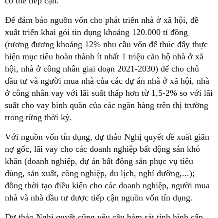
có thể tiếp cận.
Để đảm bảo nguồn vốn cho phát triển nhà ở xã hội, đề
xuất triển khai gói tín dụng khoảng 120.000 tỉ đồng
(tương đương khoảng 12% nhu cầu vốn để thúc đẩy thực
hiện mục tiêu hoàn thành ít nhất 1 triệu căn hộ nhà ở xã
hội, nhà ở công nhân giai đoạn 2021-2030) để cho chủ
đầu tư và người mua nhà của các dự án nhà ở xã hội, nhà
ở công nhân vay với lãi suất thấp hơn từ 1,5-2% so với lãi
suất cho vay bình quân của các ngân hàng trên thị trường
trong từng thời kỳ.
Với nguồn vốn tín dụng, dự thảo Nghị quyết đề xuất giãn
nợ gốc, lãi vay cho các doanh nghiệp bất động sản khó
khăn (doanh nghiệp, dự án bất động sản phục vụ tiêu
dùng, sản xuất, công nghiệp, du lịch, nghỉ dưỡng,...);
đồng thời tạo điều kiện cho các doanh nghiệp, người mua
nhà và nhà đầu tư được tiếp cận nguồn vốn tín dụng.
Dự thảo Nghị quyết cũng yêu cầu bám sát tình hình cấp