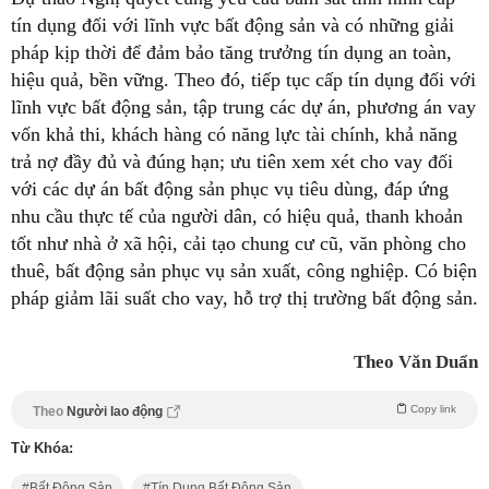
tín dụng đối với lĩnh vực bất động sản và có những giải
pháp kịp thời để đảm bảo tăng trưởng tín dụng an toàn,
hiệu quả, bền vững. Theo đó, tiếp tục cấp tín dụng đối với
lĩnh vực bất động sản, tập trung các dự án, phương án vay
vốn khả thi, khách hàng có năng lực tài chính, khả năng
trả nợ đầy đủ và đúng hạn; ưu tiên xem xét cho vay đối
với các dự án bất động sản phục vụ tiêu dùng, đáp ứng
nhu cầu thực tế của người dân, có hiệu quả, thanh khoản
tốt như nhà ở xã hội, cải tạo chung cư cũ, văn phòng cho
thuê, bất động sản phục vụ sản xuất, công nghiệp. Có biện
pháp giảm lãi suất cho vay, hỗ trợ thị trường bất động sản.
Theo Văn Duẩn
Copy link
Theo
Người lao động
Từ Khóa:
Bất Động Sản
Tín Dụng Bất Động Sản