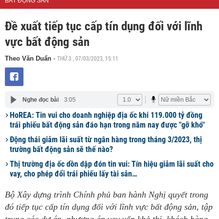
BẤT ĐỘNG SẢN
Đề xuất tiếp tục cấp tín dụng đối với lĩnh
vực bất động sản
THỨ 3 , 07/03/2023, 15:11
Theo Văn Duẩn
-
Nghe đọc bài
3:05
HoREA: Tin vui cho doanh nghiệp địa ốc khi 119.000 tỷ đồng
trái phiếu bất động sản đáo hạn trong năm nay được "gỡ khó"
Động thái giảm lãi suất từ ngân hàng trong tháng 3/2023, thị
trường bất động sản sẽ thế nào?
Thị trường địa ốc dồn dập đón tin vui: Tín hiệu giảm lãi suất cho
vay, cho phép đổi trái phiếu lấy tài sản…
Bộ Xây dựng trình Chính phủ ban hành Nghị quyết trong
đó tiếp tục cấp tín dụng đối với lĩnh vực bất động sản, tập