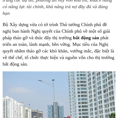
trung các dự án, phương án vay vốn khả thi, khách hàng
có năng lực tài chính, khả năng trả nợ đầy đủ và đúng
hạn
Bộ Xây dựng vừa có tờ trình Thủ tướng Chính phủ đề
nghị ban hành Nghị quyết của Chính phủ về một số giải
pháp tháo gỡ và thúc đẩy thị trường
bất động sản
phát
triển an toàn, lành mạnh, bền vững. Mục tiêu của Nghị
quyết nhằm tháo gỡ các khó khăn, vướng mắc, đặc biệt là
về thể chế, tổ chức thực hiện và nguồn vốn cho thị trường
bất động sản.