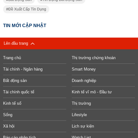
Đề Xuất Cấp Tín Dụng
TIN MỚI CẬP NHẬT
Lên đầu trang
Trang chủ
Thị trường chứng khoán
Tài chính - Ngân hàng
Smart Money
Bất động sản
Doanh nghiệp
Tài chính quốc tế
Kinh tế vĩ mô - Đầu tư
Kinh tế số
Thị trường
Sống
Lifestyle
Xã hội
Lịch sự kiện
Báo cáo phân tích
Watch List