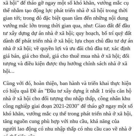
xã hội" để tháo gỡ ngay một số khó khăn, vướng mắc cụ
thể nhằm tạo động lực phát triển nhà ở xã hội trong thời
gian tới; trong đó đặc biệt quan tâm đến những nội dung
vướng mắc lớn trong thời gian qua, như: Giao đất để đầu
tư xây dựng dự án nhà ở xã hội; quy hoạch, bố trí quỹ đất
dành để phát triển nhà ở xã hội; lựa chọn chủ đầu tư dự án
nhà ở xã hội; về quyền lợi và ưu đãi chủ đầu tư; xác định
giá bán, giá cho thuê, giá cho thuê mua nhà ở xã hội; đối
tượng và điều kiện được thụ hưởng chính sách nhà ở xã
hội...
Cùng với đó, hoàn thiện, ban hành và triển khai thực hiện
có hiệu quả Đề án "Đầu tư xây dựng ít nhất 1 triệu căn hộ
nhà ở xã hội cho đối tượng thu nhập thấp, công nhân khu
công nghiệp giai đoạn 2021-2030" để tháo gỡ ngay một số
khó khăn, vướng mắc cụ thể trong phát triển nhà ở xã hội,
tăng nguồn cung phù hợp với nhu cầu, khả năng của
người lao động có nhu nhập thấp có nhu cầu cao về nhà ở