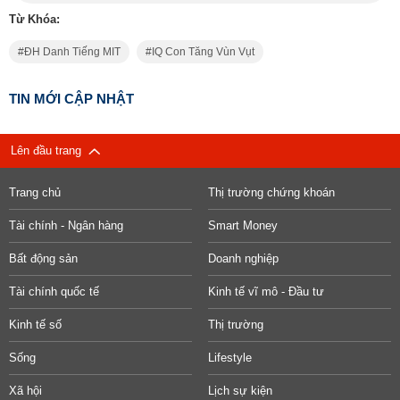
Từ Khóa:
ĐH Danh Tiếng MIT
IQ Con Tăng Vùn Vụt
TIN MỚI CẬP NHẬT
Lên đầu trang
Trang chủ
Thị trường chứng khoán
Tài chính - Ngân hàng
Smart Money
Bất động sản
Doanh nghiệp
Tài chính quốc tế
Kinh tế vĩ mô - Đầu tư
Kinh tế số
Thị trường
Sống
Lifestyle
Xã hội
Lịch sự kiện