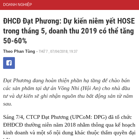
DOANH NGHIỆP
ĐHCĐ Đạt Phương: Dự kiến niêm yết HOSE
trong tháng 5, doanh thu 2019 có thể tăng
50-60%
THỨ 7 , 07/04/2018, 19:37
Theo Phan Tùng
-
Đạt Phương đang hoàn thiện phần hạ tầng để chào bán
các sản phẩm tại dự án Võng Nhi (Hội An) cho nhà đầu
tư và dự kiến sẽ ghi nhận nguồn thu bất động sản từ năm
sau.
Sáng 7/4, CTCP Đạt Phương (UPCoM: DPG) đã tổ chức
ĐHĐCĐ thường niên năm 2018 nhằm thông qua kế hoạch
kinh doanh và một số nội dung khác thuộc thẩm quyền đại