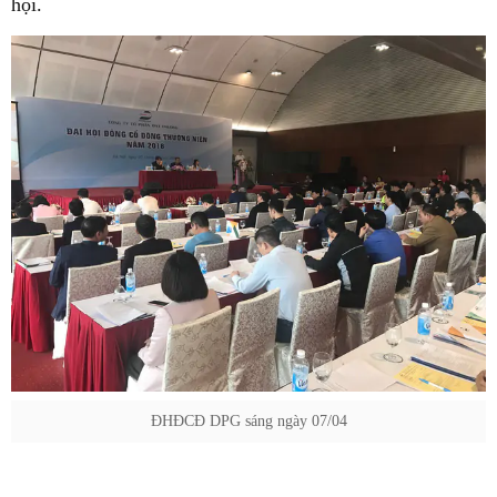
hội.
ĐHĐCĐ DPG sáng ngày 07/04