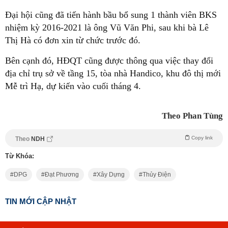
Đại hội cũng đã tiến hành bầu bổ sung 1 thành viên BKS
nhiệm kỳ 2016-2021 là ông Vũ Văn Phi, sau khi bà Lê
Thị Hà có đơn xin từ chức trước đó.
Bên cạnh đó, HĐQT cũng được thông qua việc thay đổi
địa chỉ trụ sở về tầng 15, tòa nhà Handico, khu đô thị mới
Mễ trì Hạ, dự kiến vào cuối tháng 4.
Theo Phan Tùng
Copy link
Theo
NDH
Từ Khóa:
DPG
Đạt Phương
Xây Dựng
Thủy Điện
TIN MỚI CẬP NHẬT