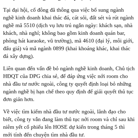
Tại đại hội, cổ đông đã thông qua việc bổ sung ngành
nghề kinh doanh khai thác đá, cát sỏi, đất sét và rút ngành
nghề mã 5510 (dịch vụ lưu trú ngắn ngày: khách sạn, nhà
khách, nhà nghỉ; không bao gồm kinh doanh quán bar,
phòng hát karaoke, vũ trường), mã 4610 (đại lý, môi giới,
đấu giá) và mã ngành 0899 (khai khoáng khác, khai thác
đá xây dựng).
Liên quan đến vấn đề bỏ ngành nghề kinh doanh, Chủ tịch
HĐQT của DPG chia sẻ, để đáp ứng việc nới room cho
nhà đầu tư nước ngoài, công ty quyết định loại bỏ những
ngành nghề bị hạn chế theo quy định để giải quyết thủ tục
đơn giản hơn.
Về việc tìm kiếm nhà đầu tư nước ngoài, lãnh đạo cho
biết, công ty vẫn đang làm thủ tục nới room và chỉ sau khi
niêm yết cổ phiếu lên HOSE dự kiến trong tháng 5 thì
mới tính đến chuyện tìm nhà đầu tư.