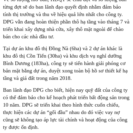
từng đợt sẽ do ban lãnh đạo quyết định nhằm đảm bảo
tính thị trường và thu về hiệu quả lớn nhất cho công ty.
DPG vẫn đang hoàn thiện phần thô hạ tầng vào tháng 7 và
triển khai xây dựng nhà cửa, xây thô mặt ngoài để chào
bán cho các nhà đầu tư.
Tại dự án khu đô thị Đồng Nà (6ha) và 2 dự án khác là
khu đô thị Cồn Tiến (30ha) và khu dịch vụ nghỉ dưỡng
Bình Dương (183ha), công ty sẽ tiến hành giải phóng cơ
bản mặt bằng dự án, duyệt xong toàn bộ hồ sơ thiết kế hạ
tầng và giá đất trong năm 2018.
Ban lãnh đạo DPG cho biết, hiện nay quỹ đất của công ty
có thể đảm bảo cho kế hoạch phát triển bất động sản trong
10 năm. DPG sẽ triển khai theo hình thức cuốn chiếu,
thực hiện các dự án “gối đầu” nhau do đó việc vay nợ
cũng sẽ không tạo áp lực tài chính và hoạt động của công
ty được ổn định.