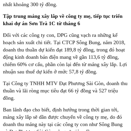
nhất khoảng 300 tỷ đồng.
Tập trung mảng xây lắp về công ty mẹ, tiếp tục triển
khai dự án Sơn Trà 1C từ tháng 6
Đối với các công ty con, DPG cũng vạch ra những kế
hoạch sản xuất chi tiết. Tại CTCP Sông Bung, năm 2018,
doanh thu thuần dự kiến đạt 189,8 tỷ đồng, trong đó hoạt
động kinh doanh bán điện mang về gần 113,6 tỷ đồng,
chiếm 60% cơ cấu, phần còn lại đến từ mảng xây lắp. Lợi
nhuận sau thuế dự kiến ở mức 57,8 tỷ đồng.
Tại Công ty TNHH MTV Đạt Phương Sài Gòn, doanh thu
thuần và lãi ròng mục tiêu đạt 66 tỷ đồng và 527 triệu
đồng.
Ban lãnh đạo cho biết, định hướng trong thời gian tới,
mảng xây lắp sẽ dần được chuyển về công ty mẹ, do đó
doanh thu mảng này tại các công ty con như Sông Bung