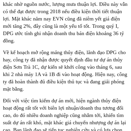
khác nhờ nguồn nước, lượng mưa thuận lợi. Điều này vẫn
có thể đạt được trong 2018 nếu điều kiện thời tiết thuận
lợi. Mặt khác năm nay EVN cũng đã niêm yết giá điện
mới tăng 2%, đây cũng là một yếu tố tốt. Trong quý I,
DPG ước tính ghi nhận doanh thu bán điện khoảng 36 tỷ
đồng.
Về kế hoạch mở rộng mảng thủy điện, lãnh đạo DPG cho
hay, công ty đã nhận được quyết định đầu tư dự án thủy
điện Sơn Trà 1C, dự kiến sẽ khởi công vào tháng 6, sau
khi 2 nhà máy 1A và 1B đi vào hoạt động. Hiện nay, công
ty đã hoàn thành đủ điều kiện thủ tục và đang giải phóng
mặt bằng.
Đối với việc tìm kiếm dự án mới, hiện ngành thủy điện
hoạt động rất tốt với biên lợi nhuận/doanh thu tương đối
cao, do đó nhiều doanh nghiệp cũng nhắm tới, khiến tìm
suất dự án rất khó, mặt khác giá chuyển nhượng dự án lại
cao. Ban lãnh đạo sẽ tiếp tục nghiên cứu và có lựa chọn