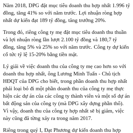
Năm 2018, DPG đặt mục tiêu doanh thu hợp nhất 1.996 tỷ
đồng, tăng 41% so với năm trước. Lợi nhuận ròng hợp
nhất dự kiến đạt 189 tỷ đồng, tăng trưởng 20%.
Trong đó, riêng công ty mẹ đặt mục tiêu doanh thu thuần
và lợi nhuận ròng lần lượt 2.100 tỷ đồng và 180,7 tỷ
đồng, tăng 5% và 25% so với năm trước. Công ty dự kiến
cổ tức tỷ lệ 15-20% bằng tiền mặt.
Lý giải về việc doanh thu của công ty mẹ cao hơn so với
doanh thu hợp nhất, ông Lương Minh Tuấn - Chủ tịch
HĐQT của DPG cho biết, trong phần doanh thu hợp nhất
phải loại bỏ đi một phần doanh thu của công ty mẹ thực
hiện các dự án của các công ty thành viên và một số dự án
bất động sản của công ty (mà DPG xây dựng phần thô).
Vì vậy, doanh thu của công ty hợp nhất sẽ bị giảm, việc
này cũng đã từng xảy ra trong năm 2017.
Riêng trong quý I, Đạt Phương dự kiến doanh thu hợp