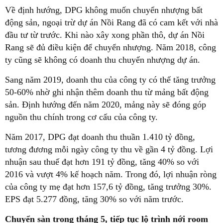
Về định hướng, DPG không muốn chuyển nhượng bất
động sản, ngoại trừ dự án Nồi Rang đã có cam kết với nhà
đầu tư từ trước. Khi nào xây xong phần thô, dự án Nồi
Rang sẽ đủ điều kiện để chuyển nhượng. Năm 2018, công
ty cũng sẽ không có doanh thu chuyển nhượng dự án.
Sang năm 2019, doanh thu của công ty có thể tăng trưởng
50-60% nhờ ghi nhận thêm doanh thu từ mảng bất động
sản. Định hướng đến năm 2020, mảng này sẽ đóng góp
nguồn thu chính trong cơ cấu của công ty.
Năm 2017, DPG đạt doanh thu thuần 1.410 tỷ đồng,
tương đương mỗi ngày công ty thu về gần 4 tỷ đồng. Lợi
nhuận sau thuế đạt hơn 191 tỷ đồng, tăng 40% so với
2016 và vượt 4% kế hoạch năm. Trong đó, lợi nhuận ròng
của công ty mẹ đạt hơn 157,6 tỷ đồng, tăng trưởng 30%.
EPS đạt 5.277 đồng, tăng 30% so với năm trước.
Chuyển sàn trong tháng 5, tiếp tục lộ trình nới room