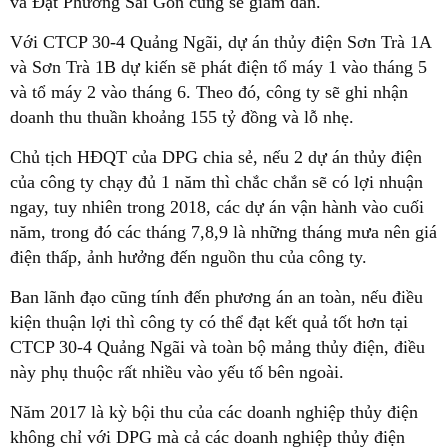
và Đạt Phương Sài Gòn cũng sẽ giảm dần.
Với CTCP 30-4 Quảng Ngãi, dự án thủy điện Sơn Trà 1A
và Sơn Trà 1B dự kiến sẽ phát điện tổ máy 1 vào tháng 5
và tổ máy 2 vào tháng 6. Theo đó, công ty sẽ ghi nhận
doanh thu thuần khoảng 155 tỷ đồng và lỗ nhẹ.
Chủ tịch HĐQT của DPG chia sẻ, nếu 2 dự án thủy điện
của công ty chạy đủ 1 năm thì chắc chắn sẽ có lợi nhuận
ngay, tuy nhiên trong 2018, các dự án vận hành vào cuối
năm, trong đó các tháng 7,8,9 là những tháng mưa nên giá
điện thấp, ảnh hưởng đến nguồn thu của công ty.
Ban lãnh đạo cũng tính đến phương án an toàn, nếu điều
kiện thuận lợi thì công ty có thể đạt kết quả tốt hơn tại
CTCP 30-4 Quảng Ngãi và toàn bộ mảng thủy điện, điều
này phụ thuộc rất nhiều vào yếu tố bên ngoài.
Năm 2017 là kỳ bội thu của các doanh nghiệp thủy điện
không chỉ với DPG mà cả các doanh nghiệp thủy điện