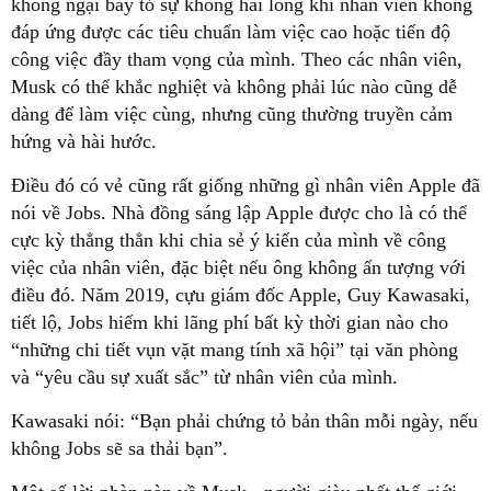
không ngại bày tỏ sự không hài lòng khi nhân viên không
đáp ứng được các tiêu chuẩn làm việc cao hoặc tiến độ
công việc đầy tham vọng của mình. Theo các nhân viên,
Musk có thể khắc nghiệt và không phải lúc nào cũng dễ
dàng để làm việc cùng, nhưng cũng thường truyền cảm
hứng và hài hước.
Điều đó có vẻ cũng rất giống những gì nhân viên Apple đã
nói về Jobs. Nhà đồng sáng lập Apple được cho là có thể
cực kỳ thẳng thẳn khi chia sẻ ý kiến của mình về công
việc của nhân viên, đặc biệt nếu ông không ấn tượng với
điều đó. Năm 2019, cựu giám đốc Apple, Guy Kawasaki,
tiết lộ, Jobs hiếm khi lãng phí bất kỳ thời gian nào cho
“những chi tiết vụn vặt mang tính xã hội” tại văn phòng
và “yêu cầu sự xuất sắc” từ nhân viên của mình.
Kawasaki nói: “Bạn phải chứng tỏ bản thân mỗi ngày, nếu
không Jobs sẽ sa thải bạn”.