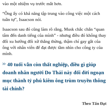
vào một nhiệm vụ trước mắt hơn.
“Ông ấy có khả năng tập trung vào công việc một cách
tuần tự", Isaacson nói.
Isaacson sau đó cũng làm rõ rằng, Musk chắc chắn “quan
tâm đến danh tiếng của mình” - nhưng điều đó không thay
đổi xu hướng đối xử thẳng thừng, thậm chí gay gắt của
ông với nhân viên để đạt được tầm nhìn cho công ty của
mình.
40 tuổi vẫn còn thất nghiệp, điều gì giúp
doanh nhân người Do Thái này đổi đời ngoạn
mục thành tỷ phú kiêm ông trùm truyền thông
tài chính?
Theo Tấn Đạt