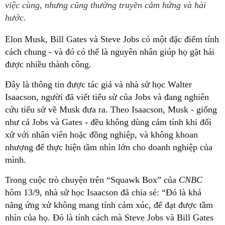
việc cùng, nhưng cũng thường truyền cảm hứng và hài
hước.
Elon Musk, Bill Gates và Steve Jobs có một đặc điểm tính
cách chung - và đó có thể là nguyên nhân giúp họ gặt hái
được nhiều thành công.
Đây là thông tin được tác giả và nhà sử học Walter
Isaacson, người đã viết tiểu sử của Jobs và đang nghiên
cứu tiểu sử về Musk đưa ra. Theo Isaacson, Musk - giống
như cả Jobs và Gates - đều không dùng cảm tính khi đối
xử với nhân viên hoặc đồng nghiệp, và không khoan
nhượng để thực hiện tầm nhìn lớn cho doanh nghiệp của
mình.
Trong cuộc trò chuyện trên “Squawk Box” của
CNBC
hôm 13/9, nhà sử học Isaacson đã chia sẻ: “Đó là khả
năng ứng xử không mang tính cảm xúc, để đạt được tầm
nhìn của họ. Đó là tính cách mà Steve Jobs và Bill Gates