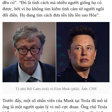
đều có”. “Đó là tính cách mà nhiều người giống họ có
được, bởi vì họ không tìm kiếm tình cảm từ người ngồi
đối diện. Họ đang tìm cách đưa tên lửa lên sao Hỏa”.
Tỷ phú Bill Gates (trái) và Elon Musk (phải). Ảnh: CNN
Trước đây, một số nhân viên của Musk tại Tesla đã mô tả
ông là một người quản lý vi mô cực đoan. Ông chủ Tesla