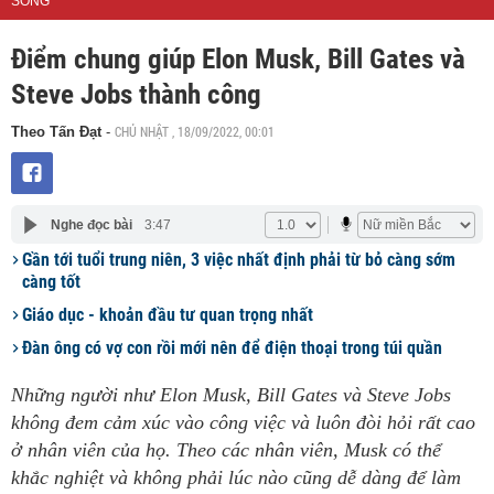
SỐNG
Điểm chung giúp Elon Musk, Bill Gates và
Steve Jobs thành công
CHỦ NHẬT , 18/09/2022, 00:01
Theo Tấn Đạt
-
Nghe đọc bài
3:47
Gần tới tuổi trung niên, 3 việc nhất định phải từ bỏ càng sớm
càng tốt
Giáo dục - khoản đầu tư quan trọng nhất
Đàn ông có vợ con rồi mới nên để điện thoại trong túi quần
Những người như Elon Musk, Bill Gates và Steve Jobs
không đem cảm xúc vào công việc và luôn đòi hỏi rất cao
ở nhân viên của họ. Theo các nhân viên, Musk có thể
khắc nghiệt và không phải lúc nào cũng dễ dàng để làm