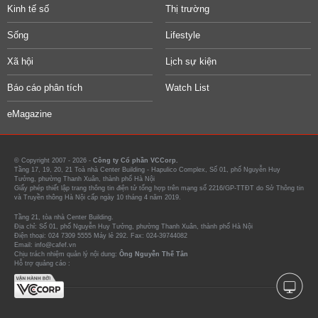
Kinh tế số
Thị trường
Sống
Lifestyle
Xã hội
Lịch sự kiện
Báo cáo phân tích
Watch List
eMagazine
© Copyright 2007 - 2026 -
Công ty Cổ phần VCCorp.
Tầng 17, 19, 20, 21 Toà nhà Center Building - Hapulico Complex, Số 01, phố Nguyễn Huy
Tưởng, phường Thanh Xuân, thành phố Hà Nội
Giấy phép thiết lập trang thông tin điện tử tổng hợp trên mạng số 2216/GP-TTĐT do Sở Thông tin
và Truyền thông Hà Nội cấp ngày 10 tháng 4 năm 2019.
Tầng 21, tòa nhà Center Building.
Địa chỉ: Số 01, phố Nguyễn Huy Tưởng, phường Thanh Xuân, thành phố Hà Nội
Điện thoại: 024 7309 5555 Máy lẻ 292. Fax: 024-39744082
Email: info@cafef.vn
Chịu trách nhiệm quản lý nội dung:
Ông Nguyễn Thế Tân
Hỗ trợ quảng cáo :