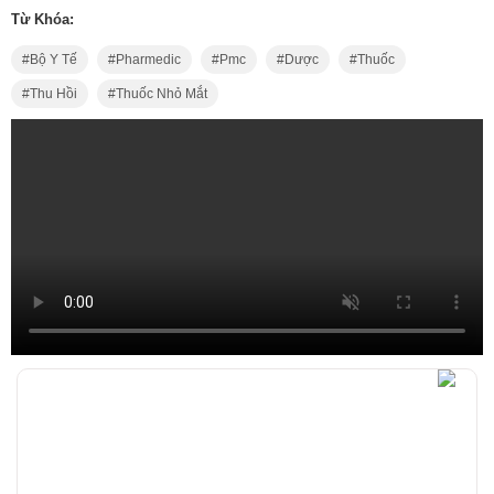
Từ Khóa:
Bộ Y Tế
Pharmedic
Pmc
Dược
Thuốc
Thu Hồi
Thuốc Nhỏ Mắt