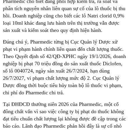
Pharmedic cho biết đang phối hợp kiểm tra, rà soát và
phân tích nguyên nhân liên quan sự cố của lô thuốc bị thu
hồi. Doanh nghiệp cũng cho biết các lô Natri clorid 0,9%
loại 10ml khác đang lưu hành trên thị trường vẫn được
sản xuất và kiểm soát theo quy định hiện hành.
Đáng chú ý, Pharmedic từng bị Cục Quản lý Dược xử
phạt vi phạm hành chính liên quan đến chất lượng thuốc.
Theo Quyết định số 42/QĐ-XPHC ngày 19/1/2026, doanh
nghiệp bị phạt 70 triệu đồng do sản xuất thuốc Diclofen,
số lô 0040724, ngày sản xuất 26/7/2024, hạn dùng
26/7/2027, vi phạm chất lượng mức độ 2. Cục Quản lý
Dược đồng thời buộc tiêu hủy toàn bộ lô thuốc vi phạm,
chi phí do Pharmedic chi trả.
Tại ĐHĐCĐ thường niên 2026 của Pharmedic, một cổ
đông chất vấn vì sao việc công ty bị phạt do thuốc không
đạt tiêu chuẩn chất lượng lại không được đề cập trong các
báo cáo. Lãnh đạo Pharmedic phản hồi đây là sự cố nhỏ