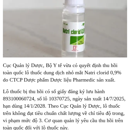
Cục Quản lý Dược, Bộ Y tế vừa có quyết định thu hồi
toàn quốc lô thuốc dung dịch nhỏ mắt Natri clorid 0,9%
do CTCP Dược phẩm Dược liệu Pharmedic sản xuất.
Lô thuốc bị thu hồi có số giấy đăng ký lưu hành
893100060724, số lô 10370725, ngày sản xuất 14/7/2025,
hạn dùng 14/1/2028. Theo Cục Quản lý Dược, lô thuốc
trên không đạt tiêu chuẩn chất lượng về chỉ tiêu độ trong,
vi phạm mức độ 3. Cơ quan quản lý yêu cầu thu hồi trên
toàn quốc đối với lô thuốc này.