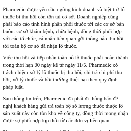
Pharmedic được yêu cầu ngừng kinh doanh và biệt trữ lô
thuốc bị thu hồi còn tồn tại cơ sở. Doanh nghiệp cũng
phải báo cáo tình hình phân phối thuốc tới các cơ sở bán
buôn, cơ sở khám bệnh, chữa bệnh; đồng thời phối hợp
với các tổ chức, cá nhân liên quan gửi thông báo thu hồi
tới toàn bộ cơ sở đã nhận lô thuốc.
Việc thu hồi và tiếp nhận toàn bộ lô thuốc phải hoàn thành
trong thời hạn 30 ngày kể từ ngày 11/5. Pharmedic có
trách nhiệm xử lý lô thuốc bị thu hồi, chi trả chi phí thu
hồi, xử lý thuốc và bồi thường thiệt hại theo quy định
pháp luật.
Sau thông tin trên, Pharmedic đã phát đi thông báo đề
nghị khách hàng gửi trả toàn bộ số lượng thuốc thuộc lô
sản xuất này còn tồn kho về công ty, đồng thời mong nhận
được sự phối hợp kịp thời từ các đơn vị liên quan.