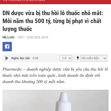
THỊ TRƯỜNG CHỨNG KHOÁN
DN dược vừa bị thu hồi lô thuốc nhỏ mắt:
Mỗi năm thu 500 tỷ, từng bị phạt vì chất
lượng thuốc
THỨ 7 , 16/05/2026, 00:05
Hà Linh
-
Nghe đọc bài
4:06
Pharmedic – doanh nghiệp dược vừa bị yêu cầu thu hồi lô
thuốc nhỏ mắt trên toàn quốc, kinh doanh ổn định với
doanh thu khoảng 500 tỷ mỗi năm.