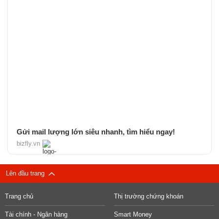
Gửi mail lượng lớn siêu nhanh, tìm hiểu ngay!
bizfly.vn
Lên đầu trang
Trang chủ
Thị trường chứng khoán
Tài chính - Ngân hàng
Smart Money