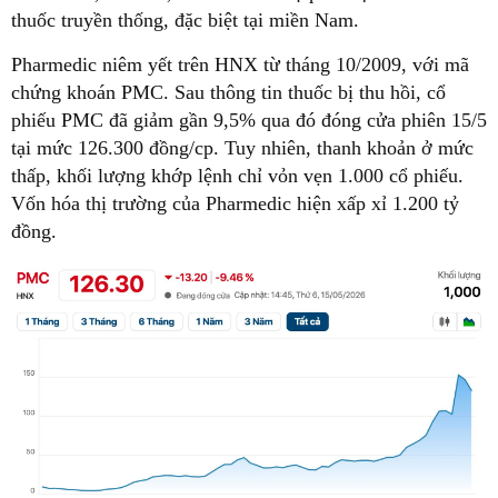
thuốc truyền thống, đặc biệt tại miền Nam.
Pharmedic niêm yết trên HNX từ tháng 10/2009, với mã
chứng khoán PMC. Sau thông tin thuốc bị thu hồi, cổ
phiếu PMC đã giảm gần 9,5% qua đó đóng cửa phiên 15/5
tại mức 126.300 đồng/cp. Tuy nhiên, thanh khoản ở mức
thấp, khối lượng khớp lệnh chỉ vỏn vẹn 1.000 cổ phiếu.
Vốn hóa thị trường của Pharmedic hiện xấp xỉ 1.200 tỷ
đồng.