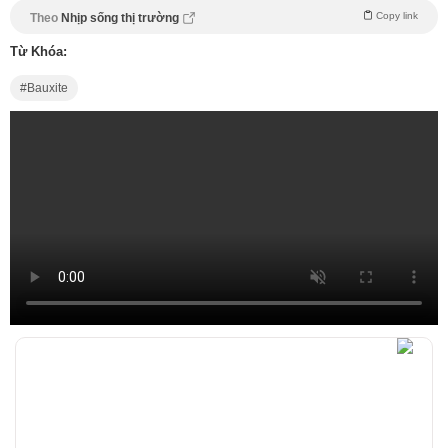
Copy link
Theo
Nhịp sống thị trường
Từ Khóa:
Bauxite