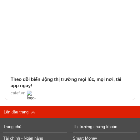
Theo dõi biến động thị trường mọi lúc, mọi nơi, tải
app ngay!
cafef.vn
Lên đầu trang
Trang chủ
Thị trường chứng khoán
Tài chính - Ngân hàng
Smart Money