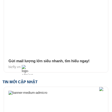
Gửi mail lượng lớn siêu nhanh, tìm hiểu ngay!
bizfly.vn
TIN MỚI CẬP NHẬT