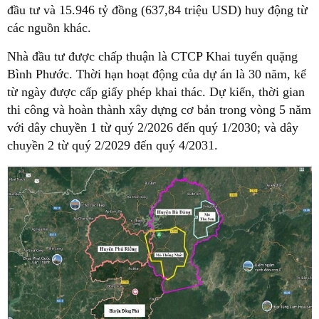
đầu tư và 15.946 tỷ đồng (637,84 triệu USD) huy động từ
các nguồn khác.
Nhà đầu tư được chấp thuận là CTCP Khai tuyển quặng
Bình Phước. Thời hạn hoạt động của dự án là 30 năm, kể
từ ngày được cấp giấy phép khai thác. Dự kiến, thời gian
thi công và hoàn thành xây dựng cơ bản trong vòng 5 năm
với dây chuyền 1 từ quý 2/2026 đến quý 1/2030; và dây
chuyền 2 từ quý 2/2029 đến quý 4/2031.