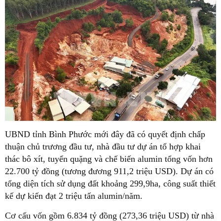
UBND tỉnh Bình Phước mới đây đã có quyết định chấp
thuận chủ trương đầu tư, nhà đầu tư dự án tổ hợp khai
thác bô xít, tuyển quặng và chế biến alumin tổng vốn hơn
22.700 tỷ đồng (tương đương 911,2 triệu USD). Dự án có
tổng diện tích sử dụng đất khoảng 299,9ha, công suất thiết
kế dự kiến đạt 2 triệu tấn alumin/năm.
Cơ cấu vốn gồm 6.834 tỷ đồng (273,36 triệu USD) từ nhà