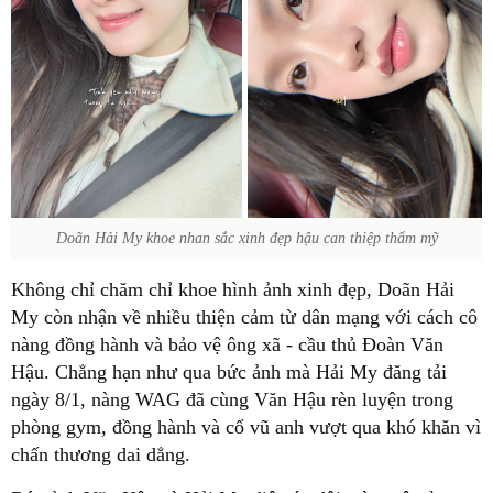
Doãn Hải My khoe nhan sắc xinh đẹp hậu can thiệp thẩm mỹ
Không chỉ chăm chỉ khoe hình ảnh xinh đẹp, Doãn Hải
My còn nhận về nhiều thiện cảm từ dân mạng với cách cô
nàng đồng hành và bảo vệ ông xã - cầu thủ Đoàn Văn
Hậu. Chẳng hạn như qua bức ảnh mà Hải My đăng tải
ngày 8/1, nàng WAG đã cùng Văn Hậu rèn luyện trong
phòng gym, đồng hành và cổ vũ anh vượt qua khó khăn vì
chấn thương dai dẳng.