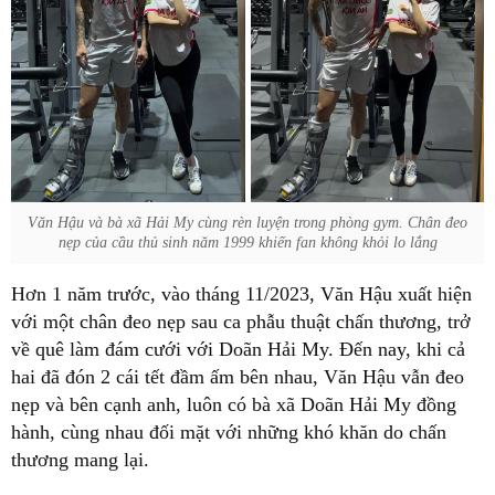
Văn Hậu và bà xã Hải My cùng rèn luyện trong phòng gym. Chân đeo
nẹp của cầu thủ sinh năm 1999 khiến fan không khỏi lo lắng
Hơn 1 năm trước, vào tháng 11/2023, Văn Hậu xuất hiện
với một chân đeo nẹp sau ca phẫu thuật chấn thương, trở
về quê làm đám cưới với Doãn Hải My. Đến nay, khi cả
hai đã đón 2 cái tết đầm ấm bên nhau, Văn Hậu vẫn đeo
nẹp và bên cạnh anh, luôn có bà xã Doãn Hải My đồng
hành, cùng nhau đối mặt với những khó khăn do chấn
thương mang lại.