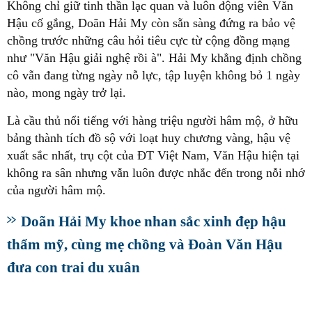
Không chỉ giữ tinh thần lạc quan và luôn động viên Văn
Hậu cố gắng, Doãn Hải My còn sẵn sàng đứng ra bảo vệ
chồng trước những câu hỏi tiêu cực từ cộng đồng mạng
như "Văn Hậu giải nghệ rồi à". Hải My khẳng định chồng
cô vẫn đang từng ngày nỗ lực, tập luyện không bỏ 1 ngày
nào, mong ngày trở lại.
Là cầu thủ nổi tiếng với hàng triệu người hâm mộ, ở hữu
bảng thành tích đồ sộ với loạt huy chương vàng, hậu vệ
xuất sắc nhất, trụ cột của ĐT Việt Nam, Văn Hậu hiện tại
không ra sân nhưng vẫn luôn được nhắc đến trong nỗi nhớ
của người hâm mộ.
Doãn Hải My khoe nhan sắc xinh đẹp hậu
thẩm mỹ, cùng mẹ chồng và Đoàn Văn Hậu
đưa con trai du xuân