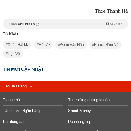
Theo Thanh Hà
Copy link
Theo
Phụ nữ số
Từ Khóa:
Doãn Hải My
Hải My
Đoàn Văn Hậu
Người Hâm Mộ
Hậu Vệ
TIN MỚI CẬP NHẬT
Lên đầu trang
Trang chủ
Thị trường chứng khoán
Tài chính - Ngân hàng
Smart Money
Bất động sản
Doanh nghiệp