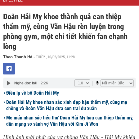
LIFESTYLE
Doãn Hải My khoe thành quả can thiệp
thẩm mỹ, cùng Văn Hậu rèn luyện trong
phòng gym, một chi tiết khiến fan chạnh
lòng
THỨ 2 , 10/02/2025, 11:28
Theo Thanh Hà
-
Nghe đọc bài
2:26
Điều lạ về bố Doãn Hải My
Doãn Hải My khoe nhan sắc xinh đẹp hậu thẩm mỹ, cùng mẹ
chồng và Đoàn Văn Hậu đưa con trai du xuân
Mê mẩn nhan sắc tiểu thư Doãn Hải My hậu can thiệp thẩm mỹ,
dân mạng so sánh vợ Văn Hậu với Kim Ji Won
Hình ảnh mới nhất của vợ chồng Văn Hậu - Hải My khiến