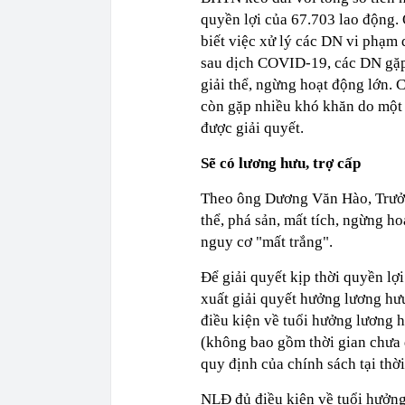
quyền lợi của 67.703 lao động
biết việc xử lý các DN vi phạ
sau dịch COVID-19, các DN gặp
giải thể, ngừng hoạt động lớn.
còn gặp nhiều khó khăn do một 
được giải quyết.
Sẽ có lương hưu, trợ cấp
Theo ông Dương Văn Hào, Trưởn
thể, phá sản, mất tích, ngừng 
nguy cơ "mất trắng".
Để giải quyết kịp thời quyền 
xuất giải quyết hưởng lương hư
điều kiện về tuổi hưởng lương 
(không bao gồm thời gian chưa
quy định của chính sách tại thờ
NLĐ đủ điều kiện về tuổi hưởn