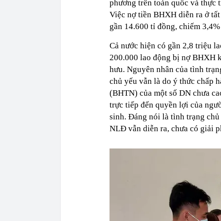
phương trên toàn quốc và thực 
Việc nợ tiền BHXH diễn ra ở tất 
gần 14.600 tỉ đồng, chiếm 3,4% 
Cả nước hiện có gần 2,8 triệu l
200.000 lao động bị nợ BHXH k
hưu. Nguyên nhân của tình trạn
chủ yếu vẫn là do ý thức chấp 
(BHTN) của một số DN chưa cao;
trực tiếp đến quyền lợi của ngư
sinh. Đáng nói là tình trạng ch
NLĐ vẫn diễn ra, chưa có giải p