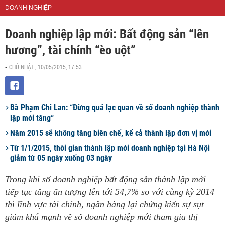
DOANH NGHIỆP
Doanh nghiệp lập mới: Bất động sản “lên
hương”, tài chính “èo uột”
CHỦ NHẬT , 10/05/2015, 17:53
-
Bà Phạm Chi Lan: “Đừng quá lạc quan về số doanh nghiệp thành
lập mới tăng“
Năm 2015 sẽ không tăng biên chế, kể cả thành lập đơn vị mới
Từ 1/1/2015, thời gian thành lập mới doanh nghiệp tại Hà Nội
giảm từ 05 ngày xuống 03 ngày
Trong khi số doanh nghiệp bất động sản thành lập mới
tiếp tục tăng ấn tượng lên tới 54,7% so với cùng kỳ 2014
thì lĩnh vực tài chính, ngân hàng lại chứng kiến sự sụt
giảm khá mạnh về số doanh nghiệp mới tham gia thị