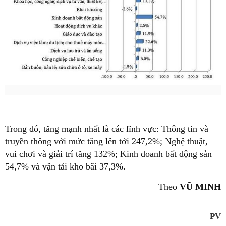
Trong đó, tăng mạnh nhất là các lĩnh vực: Thông tin và
truyền thông với mức tăng lên tới 247,2%; Nghệ thuật,
vui chơi và giải trí tăng 132%; Kinh doanh bất động sản
54,7% và vận tải kho bãi 37,3%.
Theo
VŨ MINH
PV