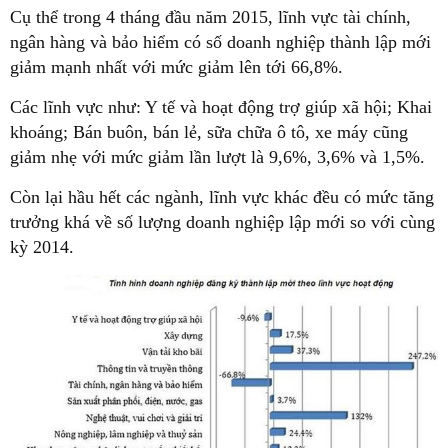
Cụ thể trong 4 tháng đầu năm 2015, lĩnh vực tài chính,
ngân hàng và bảo hiểm có số doanh nghiệp thành lập mới
giảm mạnh nhất với mức giảm lên tới 66,8%.
Các lĩnh vực như: Y tế và hoạt động trợ giúp xã hội; Khai
khoáng; Bán buôn, bán lẻ, sữa chữa ô tô, xe máy cũng
giảm nhẹ với mức giảm lần lượt là 9,6%, 3,6% và 1,5%.
Còn lại hầu hết các ngành, lĩnh vực khác đều có mức tăng
trưởng khá về số lượng doanh nghiệp lập mới so với cùng
kỳ 2014.