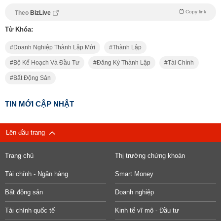
Copy link
Theo
BizLive
Từ Khóa:
Doanh Nghiệp Thành Lập Mới
Thành Lập
Bộ Kế Hoạch Và Đầu Tư
Đăng Ký Thành Lập
Tài Chính
Bất Động Sản
TIN MỚI CẬP NHẬT
Lên đầu trang
Trang chủ
Thị trường chứng khoán
Tài chính - Ngân hàng
Smart Money
Bất động sản
Doanh nghiệp
Tài chính quốc tế
Kinh tế vĩ mô - Đầu tư