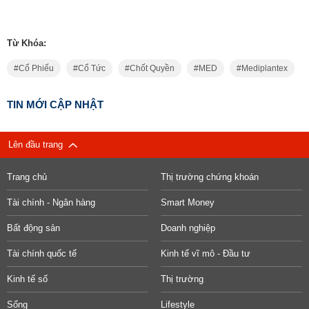
Từ Khóa:
Cổ Phiếu
Cổ Tức
Chốt Quyền
MED
Mediplantex
TIN MỚI CẬP NHẬT
Lên đầu trang
Trang chủ
Thị trường chứng khoán
Tài chính - Ngân hàng
Smart Money
Bất động sản
Doanh nghiệp
Tài chính quốc tế
Kinh tế vĩ mô - Đầu tư
Kinh tế số
Thị trường
Sống
Lifestyle