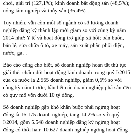
chơi, giải trí (127,1%); kinh doanh bất động sản (48,5%);
nông lâm nghiệp và thủy sản (36,4%)…
Tuy nhiên, vẫn còn một số ngành có số lượng doanh
nghiệp đăng ký thành lập mới giảm so với cùng kỳ năm
2014 như: Y tế và hoạt động trợ giúp xã hội; bán buôn,
bán lẻ, sửa chữa ô tô, xe máy, sản xuất phân phối điện,
nước, ga…
Báo cáo cũng cho biết, số doanh nghiệp hoàn tất thủ tục
giải thể, chấm dứt hoạt động kinh doanh trong quý I/2015
của cả nước là 2.565 doanh nghiệp, giảm 0,6% so với
cùng kỳ năm trước, hầu hết các doanh nghiệp phá sản đều
có quy mô vốn dưới 10 tỷ đồng.
Số doanh nghiệp gặp khó khăn buộc phải ngừng hoạt
động là 16.175 doanh nghiệp, tăng 14,2% so với quý
I/2014, gồm 5.548 doanh nghiệp đăng kỹ ngừng hoạt
động có thời hạn; 10.627 doanh nghiệp ngừng hoạt động