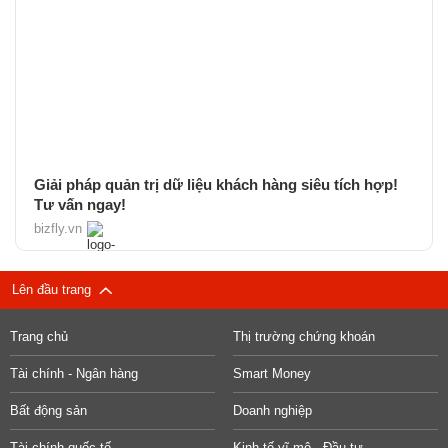
Giải pháp quản trị dữ liệu khách hàng siêu tích hợp!
Tư vấn ngay!
bizfly.vn
Lên đầu trang
Trang chủ
Thị trường chứng khoán
Tài chính - Ngân hàng
Smart Money
Bất động sản
Doanh nghiệp
Tài chính quốc tế
Kinh tế vĩ mô - Đầu tư