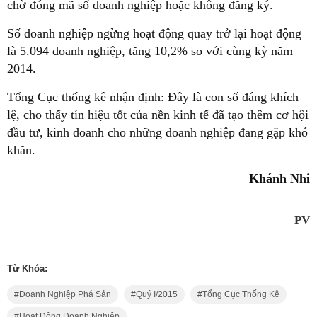
chờ đóng mã số doanh nghiệp hoặc không đăng ký.
Số doanh nghiệp ngừng hoạt động quay trở lại hoạt động
là 5.094 doanh nghiệp, tăng 10,2% so với cùng kỳ năm
2014.
Tổng Cục thống kê nhận định: Đây là con số đáng khích
lệ, cho thấy tín hiệu tốt của nền kinh tế đã tạo thêm cơ hội
đầu tư, kinh doanh cho những doanh nghiệp đang gặp khó
khăn.
Khánh Nhi
PV
Từ Khóa:
Doanh Nghiệp Phá Sản
Quý I/2015
Tổng Cục Thống Kê
Hoạt Động Doanh Nghiệp