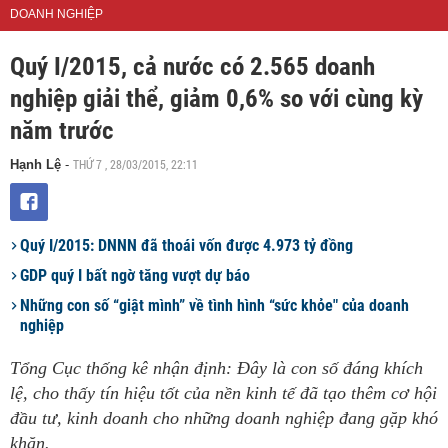
DOANH NGHIỆP
Quý I/2015, cả nước có 2.565 doanh
nghiệp giải thể, giảm 0,6% so với cùng kỳ
năm trước
THỨ 7 , 28/03/2015, 22:11
Hạnh Lệ
-
Quý I/2015: DNNN đã thoái vốn được 4.973 tỷ đồng
GDP quý I bất ngờ tăng vượt dự báo
Những con số “giật mình” về tình hình “sức khỏe" của doanh
nghiệp
Tổng Cục thống kê nhận định: Đây là con số đáng khích
lệ, cho thấy tín hiệu tốt của nền kinh tế đã tạo thêm cơ hội
đầu tư, kinh doanh cho những doanh nghiệp đang gặp khó
khăn.