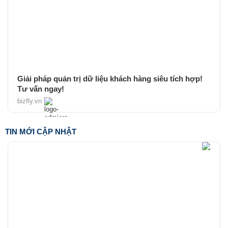
Giải pháp quản trị dữ liệu khách hàng siêu tích hợp!
Tư vấn ngay!
bizfly.vn
TIN MỚI CẬP NHẬT