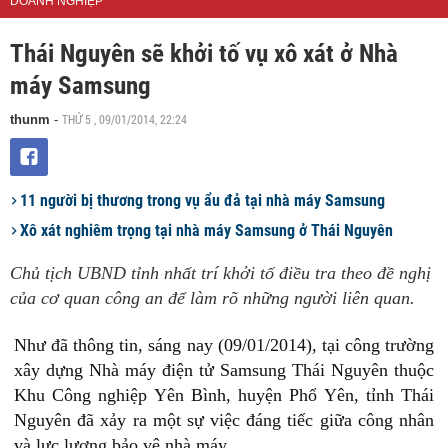
DOANH NGHIỆP
Thái Nguyên sẽ khởi tố vụ xô xát ở Nhà
máy Samsung
THỨ 5 , 09/01/2014, 22:24
thunm
-
11 người bị thương trong vụ ẩu đả tại nhà máy Samsung
Xô xát nghiêm trọng tại nhà máy Samsung ở Thái Nguyên
Chủ tịch UBND tỉnh nhất trí khởi tố điều tra theo đề nghị
của cơ quan công an để làm rõ những người liên quan.
Như đã thông tin, sáng nay (09/01/2014), tại công trường
xây dựng Nhà máy điện tử Samsung Thái Nguyên thuộc
Khu Công nghiệp Yên Bình, huyện Phổ Yên, tỉnh Thái
Nguyên đã xảy ra một sự việc đáng tiếc giữa công nhân
và lực lượng bảo vệ nhà máy.