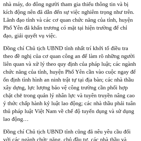
nhà máy, do đông người tham gia thiếu thông tin và bị
kích động nên đã dẫn đến sự việc nghiêm trọng như trên.
Lãnh đạo tỉnh và các cơ quan chức năng của tỉnh, huyện
Phổ Yên đã khẩn trương có mặt tại hiện trường để chỉ
đạo, giải quyết vụ việc.
Đồng chí Chủ tịch UBND tỉnh nhất trí khởi tố điều tra
theo đề nghị của cơ quan công an để làm rõ những người
liên quan và xử lý theo quy định của pháp luật; các ngành
chức năng của tỉnh, huyện Phổ Yên cần vào cuộc ngay để
ổn định tình hình an ninh trật tự tại địa bàn; các nhà thầu
xây dựng, lực lượng bảo vệ công trường cần phối hợp
chặt chẽ trong quản lý nhân lực và tuyên truyền nâng cao
ý thức chấp hành kỷ luật lao động; các nhà thầu phải tuân
thủ pháp luật Việt Nam về chế độ tuyển dụng và sử dụng
lao động…
Đồng chí Chủ tịch UBND tỉnh cũng đã nêu yêu cầu đối
với các ngành chức năng, chủ đầu tư, các nhà thầu và