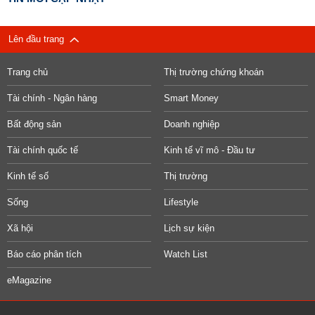
Lên đầu trang
Trang chủ
Thị trường chứng khoán
Tài chính - Ngân hàng
Smart Money
Bất động sản
Doanh nghiệp
Tài chính quốc tế
Kinh tế vĩ mô - Đầu tư
Kinh tế số
Thị trường
Sống
Lifestyle
Xã hội
Lịch sự kiện
Báo cáo phân tích
Watch List
eMagazine