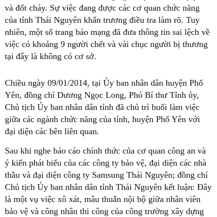
và đốt cháy. Sự việc đang được các cơ quan chức năng
của tỉnh Thái Nguyên khẩn trương điều tra làm rõ. Tuy
nhiên, một số trang báo mạng đã đưa thông tin sai lệch về
việc có khoảng 9 người chết và vài chục người bị thương
tại đây là không có cơ sở.
Chiều ngày 09/01/2014, tại Ủy ban nhân dân huyện Phổ
Yên, đồng chí Dương Ngọc Long, Phó Bí thư Tỉnh ủy,
Chủ tịch Ủy ban nhân dân tỉnh đã chủ trì buổi làm việc
giữa các ngành chức năng của tỉnh, huyện Phổ Yên với
đại diện các bên liên quan.
Sau khi nghe báo cáo chính thức của cơ quan công an và
ý kiến phát biểu của các công ty bảo vệ, đại diện các nhà
thầu và đại diện công ty Samsung Thái Nguyên; đồng chí
Chủ tịch Ủy ban nhân dân tỉnh Thái Nguyên kết luận: Đây
là một vụ việc xô xát, mâu thuẫn nội bộ giữa nhân viên
bảo vệ và công nhân thi công của công trường xây dựng