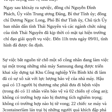
Ngay sau khixảy ra sựviệc, đồng chí Nguyễn Đình
Phách, Ủy viên Trung ương Đảng, Bí thư Tỉnh ủy; đồng
chí Dương Ngọc Long, Phó Bí thư Tỉnh ủy, Chủ tịch Ủy
ban nhân dân tỉnh Thái Nguyên và các ngành chức năng
của tỉnh Thái Nguyên đã kịp thời có mặt tại hiện trường
chỉ đạo giải quyết vụ việc. Đến 11h trưa ngày 09/01, tình
hình đã được ổn định.
Sự việc bắt nguồn từ chỗ một số công nhân đang làm việc
tại một trong những nhà máy Samsung đang được triển
khai xây dựng tại Khu Công nghiệp Yên Bình khi đi làm
đã có sự xô xát với lực lượng bảo vệ của nhà máy. Hậu
quả có 13 người bị thương nhẹ phải đưa đi bệnh viện
(trong đó có 11 nhân viên bảo vệ và 02 chiến sỹ công an);
không có trường hợp nào bị thương tích nghiêm trọng;
không có trường hợp nào bị tử vong; 22 chiếc xe máy và
3containerlàm lán trại bị những người quá khích đập phá