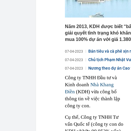
Năm 2013, KDH được biết “bấ
giải quyết tình trạng khó kh
mua 100% dự án với giá 1.380
Bán tiêu và cà phê xịn 
07-04-2023
Chủ tịch Phạm Nhật Vượ
07-04-2023
Nương theo dự án Cao t
07-04-2023
Công ty TNHH Đầu tư và
Kinh doanh
Nhà Khang
Điền
(KDH) vừa công bố
thông tin về việc thành lập
công ty con.
Cụ thể, Công ty TNHH Tư
vấn Quốc tế (công ty con do