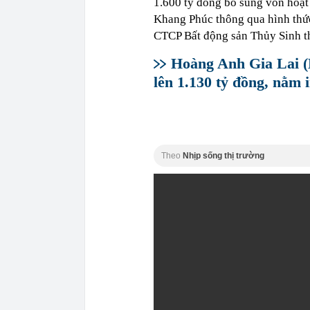
1.600 tỷ đồng bổ sung vốn ho
Khang Phúc thông qua hình thứ
CTCP Bất động sản Thủy Sinh t
Hoàng Anh Gia Lai (
lên 1.130 tỷ đồng, nằm 
Theo
Nhịp sống thị trường