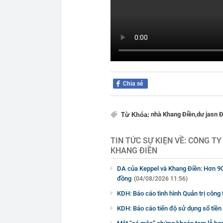
Chia sẻ
nhà Khang Điền,
dư jasn 
Từ Khóa:
TIN TỨC SỰ KIỆN VỀ:
CÔNG TY
KHANG ĐIỀN
DA của Keppel và Khang Điền: Hơn 90%
đồng
(04/08/2026 11:56)
KDH: Báo cáo tình hình Quản trị công
KDH: Báo cáo tiến độ sử dụng số tiề