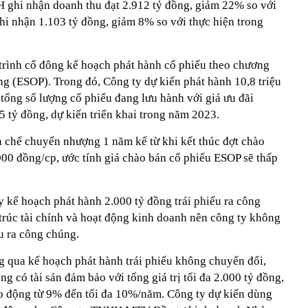
 ghi nhận doanh thu đạt 2.912 tỷ đồng, giảm 22% so với
hi nhận 1.103 tỷ đồng, giảm 8% so với thực hiện trong
 trình cổ đông kế hoạch phát hành cổ phiếu theo chương
ng (ESOP). Trong đó, Công ty dự kiến phát hành 10,8 triệu
tổng số lượng cổ phiếu đang lưu hành với giá ưu đãi
 tỷ đồng, dự kiến triển khai trong năm 2023.
n chế chuyển nhượng 1 năm kể từ khi kết thúc đợt chào
.000 đồng/cp, ước tính giá chào bán cổ phiếu ESOP sẽ thấp
 kế hoạch phát hành 2.000 tỷ đồng trái phiếu ra công
 trúc tài chính và hoạt động kinh doanh nên công ty không
u ra công chúng.
ua kế hoạch phát hành trái phiếu không chuyển đổi,
có tài sản đảm bảo với tổng giá trị tối đa 2.000 tỷ đồng,
iao động từ 9% đến tối đa 10%/năm. Công ty dự kiến dùng