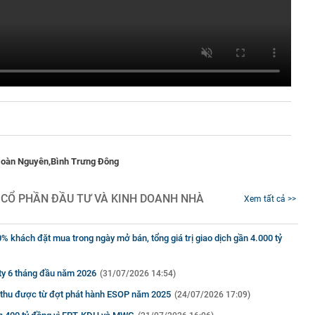
Đoàn Nguyên,
Bình Trưng Đông
 CỔ PHẦN ĐẦU TƯ VÀ KINH DOANH NHÀ
Xem tất cả >>
 khách đặt mua trong ngày mở bán, tổng giá trị giao dịch gần 4.000 tỷ
 ty 6 tháng đầu năm 2026
(31/07/2026 14:54)
n thu được từ đợt phát hành ESOP năm 2025
(24/07/2026 17:09)