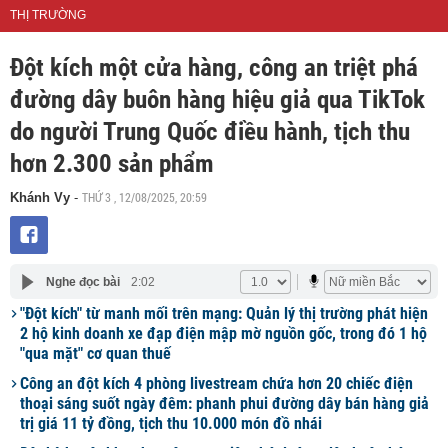
THỊ TRƯỜNG
Đột kích một cửa hàng, công an triệt phá
đường dây buôn hàng hiệu giả qua TikTok
do người Trung Quốc điều hành, tịch thu
hơn 2.300 sản phẩm
THỨ 3 , 12/08/2025, 20:59
Khánh Vy
-
Nghe đọc bài
2:02
"Đột kích" từ manh mối trên mạng: Quản lý thị trường phát hiện
2 hộ kinh doanh xe đạp điện mập mờ nguồn gốc, trong đó 1 hộ
"qua mặt" cơ quan thuế
Công an đột kích 4 phòng livestream chứa hơn 20 chiếc điện
thoại sáng suốt ngày đêm: phanh phui đường dây bán hàng giả
trị giá 11 tỷ đồng, tịch thu 10.000 món đồ nhái