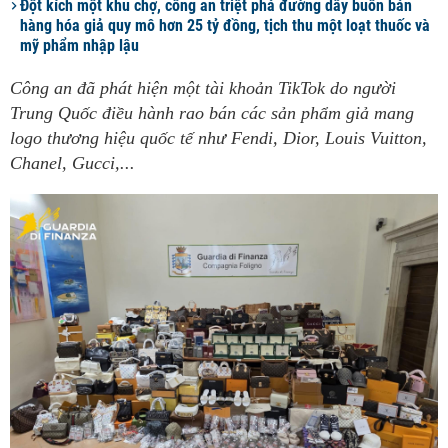
Đột kích một khu chợ, công an triệt phá đường dây buôn bán
hàng hóa giả quy mô hơn 25 tỷ đồng, tịch thu một loạt thuốc và
mỹ phẩm nhập lậu
Công an đã phát hiện một tài khoản TikTok do người
Trung Quốc điều hành rao bán các sản phẩm giả mang
logo thương hiệu quốc tế như Fendi, Dior, Louis Vuitton,
Chanel, Gucci,...