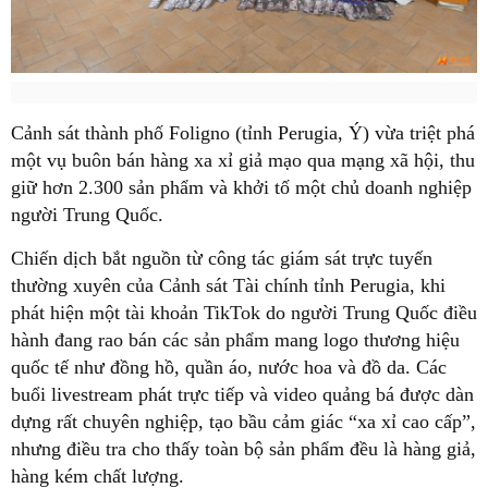
Cảnh sát thành phố Foligno (tỉnh Perugia, Ý) vừa triệt phá
một vụ buôn bán hàng xa xỉ giả mạo qua mạng xã hội, thu
giữ hơn 2.300 sản phẩm và khởi tố một chủ doanh nghiệp
người Trung Quốc.
Chiến dịch bắt nguồn từ công tác giám sát trực tuyến
thường xuyên của Cảnh sát Tài chính tỉnh Perugia, khi
phát hiện một tài khoản TikTok do người Trung Quốc điều
hành đang rao bán các sản phẩm mang logo thương hiệu
quốc tế như đồng hồ, quần áo, nước hoa và đồ da. Các
buổi livestream phát trực tiếp và video quảng bá được dàn
dựng rất chuyên nghiệp, tạo bầu cảm giác “xa xỉ cao cấp”,
nhưng điều tra cho thấy toàn bộ sản phẩm đều là hàng giả,
hàng kém chất lượng.