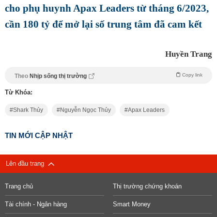
cho phụ huynh Apax Leaders từ tháng 6/2023,
cần 180 tỷ để mở lại số trung tâm đã cam kết
Huyền Trang
Copy link
Theo
Nhịp sống thị trường
Từ Khóa:
Shark Thủy
Nguyễn Ngọc Thủy
Apax Leaders
TIN MỚI CẬP NHẬT
Lên đầu trang
Trang chủ
Thị trường chứng khoán
Tài chính - Ngân hàng
Smart Money