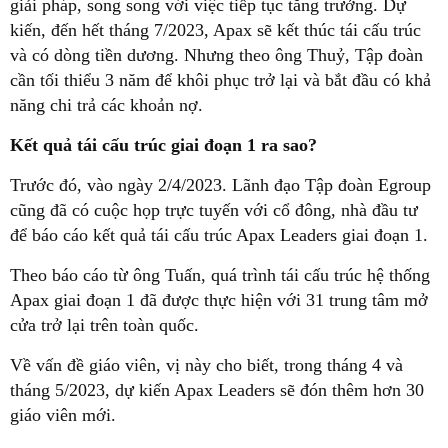
giải pháp, song song với việc tiếp tục tăng trưởng. Dự
kiến, đến hết tháng 7/2023, Apax sẽ kết thúc tái cấu trúc
và có dòng tiền dương. Nhưng theo ông Thuỷ, Tập đoàn
cần tối thiểu 3 năm để khôi phục trở lại và bắt đầu có khả
năng chi trả các khoản nợ.
Kết quả tái cấu trúc giai đoạn 1 ra sao?
Trước đó, vào ngày 2/4/2023. Lãnh đạo Tập đoàn Egroup
cũng đã có cuộc họp trực tuyến với cổ đông, nhà đầu tư
để báo cáo kết quả tái cấu trúc Apax Leaders giai đoạn 1.
Theo báo cáo từ ông Tuấn, quá trình tái cấu trúc hệ thống
Apax giai đoạn 1 đã được thực hiện với 31 trung tâm mở
cửa trở lại trên toàn quốc.
Về vấn đề giáo viên, vị này cho biết, trong tháng 4 và
tháng 5/2023, dự kiến Apax Leaders sẽ đón thêm hơn 30
giáo viên mới.