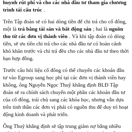
huynh rút phí và cho các nhà đầu tư tham gia chương
trình tái cấu trúc
.
Trên Tập đoàn sẽ có hai dòng tiền để chi trả cho cổ đông,
một là
trả bằng tài sản và bất động sản
; hai là
nguồn
thu từ các đơn vị thành viên
. Và khi tập đoàn có dòng
tiền, sẽ ưu tiên chi trả cho các nhà đầu tư có hoàn cảnh
khó khăn trước và chi trả đều cho các nhà đầu tư theo thời
hạn hợp đồng.
Trước câu hỏi liệu cổ đông có thể chuyển các khoản đầu
tư vào Egroup sang học phí tại các đơn vị thành viên hay
không, ông Nguyễn Ngọc Thuỷ khẳng định BLĐ Tập
đoàn sẽ ra chính sách chuyển một phần các khoản đầu tư
của cổ đông, trái chủ sang các khóa học, nhưng vẫn dựa
trên tinh thần các đơn vị phải có nguồn thu để duy trì hoạt
động kinh doanh và phát triển.
Ông Thuỷ khẳng định sẽ tập trung giảm nợ bằng nhiều