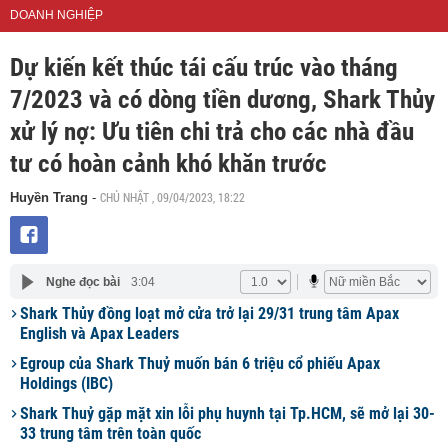
DOANH NGHIỆP
Dự kiến kết thúc tái cấu trúc vào tháng
7/2023 và có dòng tiền dương, Shark Thủy
xử lý nợ: Ưu tiên chi trả cho các nhà đầu
tư có hoàn cảnh khó khăn trước
CHỦ NHẬT , 09/04/2023, 18:22
Huyền Trang
-
Nghe đọc bài
3:04
Shark Thủy đồng loạt mở cửa trở lại 29/31 trung tâm Apax
English và Apax Leaders
Egroup của Shark Thuỷ muốn bán 6 triệu cổ phiếu Apax
Holdings (IBC)
Shark Thuỷ gặp mặt xin lỗi phụ huynh tại Tp.HCM, sẽ mở lại 30-
33 trung tâm trên toàn quốc