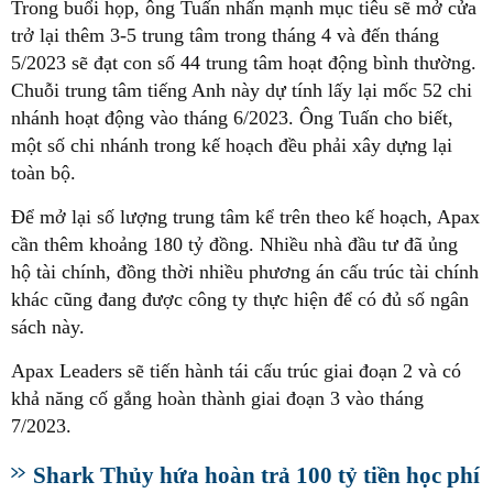
Trong buổi họp, ông Tuấn nhấn mạnh mục tiêu sẽ mở cửa
trở lại thêm 3-5 trung tâm trong tháng 4 và đến tháng
5/2023 sẽ đạt con số 44 trung tâm hoạt động bình thường.
Chuỗi trung tâm tiếng Anh này dự tính lấy lại mốc 52 chi
nhánh hoạt động vào tháng 6/2023. Ông Tuấn cho biết,
một số chi nhánh trong kế hoạch đều phải xây dựng lại
toàn bộ.
Để mở lại số lượng trung tâm kể trên theo kế hoạch, Apax
cần thêm khoảng 180 tỷ đồng. Nhiều nhà đầu tư đã ủng
hộ tài chính, đồng thời nhiều phương án cấu trúc tài chính
khác cũng đang được công ty thực hiện để có đủ số ngân
sách này.
Apax Leaders sẽ tiến hành tái cấu trúc giai đoạn 2 và có
khả năng cố gắng hoàn thành giai đoạn 3 vào tháng
7/2023.
Shark Thủy hứa hoàn trả 100 tỷ tiền học phí