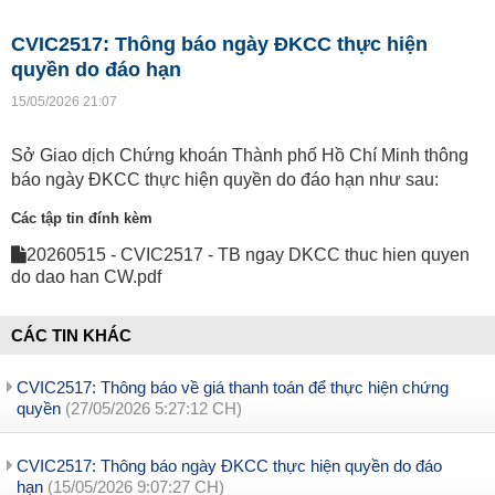
CVIC2517: Thông báo ngày ĐKCC thực hiện
quyền do đáo hạn
15/05/2026 21:07
Sở Giao dịch Chứng khoán Thành phố Hồ Chí Minh thông
báo ngày ĐKCC thực hiện quyền do đáo hạn như sau:
Các tập tin đính kèm
20260515 - CVIC2517 - TB ngay DKCC thuc hien quyen
do dao han CW.pdf
CÁC TIN KHÁC
CVIC2517: Thông báo về giá thanh toán để thực hiện chứng
quyền
(27/05/2026 5:27:12 CH)
CVIC2517: Thông báo ngày ĐKCC thực hiện quyền do đáo
hạn
(15/05/2026 9:07:27 CH)