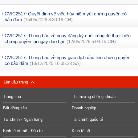
CVIC2517: Quyết định về việc hủy niêm yết chứng quyền có
bảo đảm
(15/05/2026 8:30:16 CH)
CVIC2517: Thông báo về ngày đăng ký cuối cùng để thực hiện
chứng quyền tại ngày đáo hạn
(12/05/2026 5:04:19 CH)
CVIC2517: Thông báo về ngày giao dịch đầu tiên chứng quyền
có bảo đảm
(19/12/2025 10:35:23 SA)
Lên đầu trang
Trang chủ
Thị trường chứng khoán
Bất động sản
Doanh nghiệp
Tài chính - Ngân hàng
Tài chính quốc tế
Kinh tế vĩ mô - Đầu tư
Kinh tế số