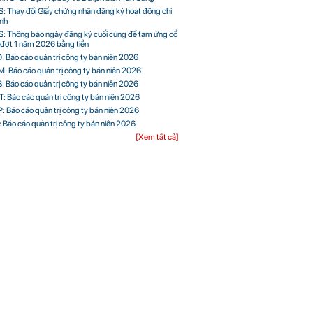
: Thay đổi Giấy chứng nhận đăng ký hoạt động chi
nh
: Thông báo ngày đăng ký cuối cùng để tạm ứng cổ
 đợt 1 năm 2026 bằng tiền
: Báo cáo quản trị công ty bán niên 2026
: Báo cáo quản trị công ty bán niên 2026
: Báo cáo quản trị công ty bán niên 2026
: Báo cáo quản trị công ty bán niên 2026
: Báo cáo quản trị công ty bán niên 2026
: Báo cáo quản trị công ty bán niên 2026
[Xem tất cả]