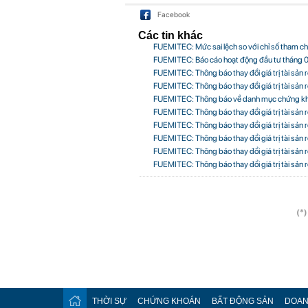
Facebook
Các tin khác
FUEMITEC: Mức sai lệch so với chỉ số tham 
FUEMITEC: Báo cáo hoạt động đầu tư tháng
FUEMITEC: Thông báo thay đổi giá trị tài sả
FUEMITEC: Thông báo thay đổi giá trị tài sả
FUEMITEC: Thông báo về danh mục chứng kh
FUEMITEC: Thông báo thay đổi giá trị tài sả
FUEMITEC: Thông báo thay đổi giá trị tài sả
FUEMITEC: Thông báo thay đổi giá trị tài sả
FUEMITEC: Thông báo thay đổi giá trị tài sả
FUEMITEC: Thông báo thay đổi giá trị tài sả
(*)
THỜI SỰ
CHỨNG KHOÁN
BẤT ĐỘNG SẢN
DOAN