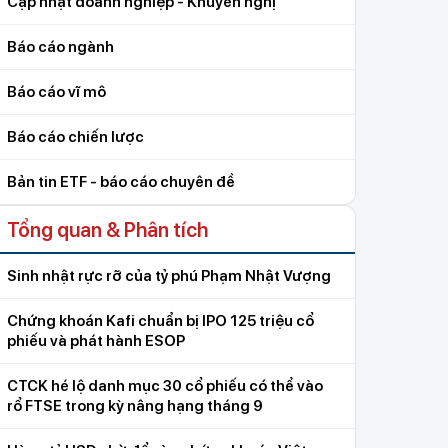
Cập nhật doanh nghiệp - Khuyến nghị
Báo cáo ngành
Báo cáo vĩ mô
Báo cáo chiến lược
Bản tin ETF - báo cáo chuyên đề
Tổng quan & Phân tích
Sinh nhật rực rỡ của tỷ phú Phạm Nhật Vượng
Chứng khoán Kafi chuẩn bị IPO 125 triệu cổ
phiếu và phát hành ESOP
CTCK hé lộ danh mục 30 cổ phiếu có thể vào
rổ FTSE trong kỳ nâng hạng tháng 9