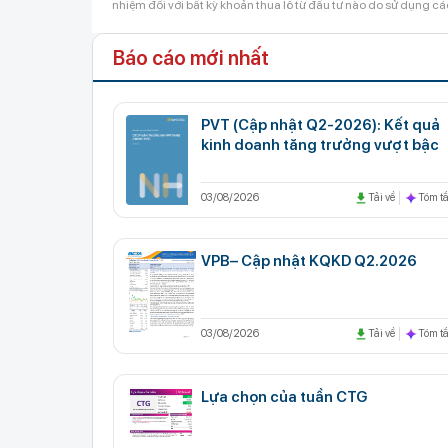
nhiệm đối với bất kỳ khoản thua lỗ từ đầu tư nào do sử dụng cá
Báo cáo mới nhất
PVT (Cập nhật Q2-2026): Kết quả
kinh doanh tăng trưởng vượt bậc
03/08/2026
Tải về
Tóm tắ
VPB– Cập nhật KQKD Q2.2026
03/08/2026
Tải về
Tóm tắ
Lựa chọn của tuần CTG