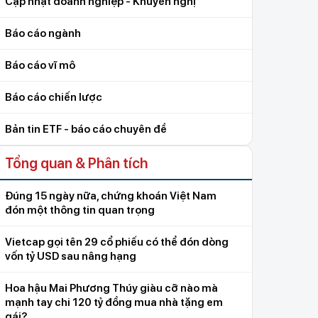
Cập nhật doanh nghiệp - Khuyến nghị
Báo cáo ngành
Báo cáo vĩ mô
Báo cáo chiến lược
Bản tin ETF - báo cáo chuyên đề
Tổng quan & Phân tích
Đúng 15 ngày nữa, chứng khoán Việt Nam
đón một thông tin quan trọng
Vietcap gọi tên 29 cổ phiếu có thể đón dòng
vốn tỷ USD sau nâng hạng
Hoa hậu Mai Phương Thúy giàu cỡ nào mà
mạnh tay chi 120 tỷ đồng mua nhà tặng em
gái?