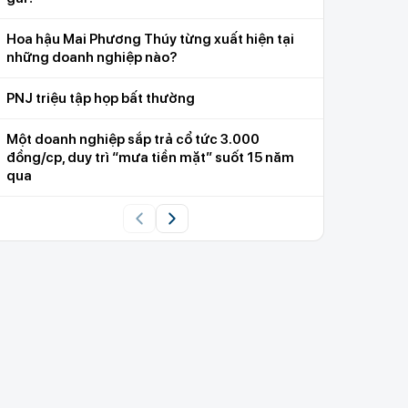
Hoa hậu Mai Phương Thúy từng xuất hiện tại
những doanh nghiệp nào?
PNJ triệu tập họp bất thường
Một doanh nghiệp sắp trả cổ tức 3.000
đồng/cp, duy trì “mưa tiền mặt” suốt 15 năm
qua