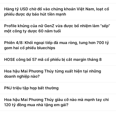
Hàng tỷ USD chờ đổ vào chứng khoán Việt Nam, loạt cổ
phiếu được dự báo hút tiền mạnh
Profile khủng của nữ GenZ vừa được bổ nhiệm làm “sếp”
một công ty dược 60 năm tuổi
Phiên 4/8: Khối ngoại tiếp đà mua ròng, tung hơn 700 tỷ
gom hai cổ phiếu bluechips
HOSE công bố 57 mã cổ phiếu bị cắt margin tháng 8
Hoa hậu Mai Phương Thúy từng xuất hiện tại những
doanh nghiệp nào?
PNJ triệu tập họp bất thường
Hoa hậu Mai Phương Thúy giàu cỡ nào mà mạnh tay chi
120 tỷ đồng mua nhà tặng em gái?