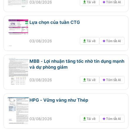
03/08/2026
Tải về
Tóm tắt AI
Lựa chọn của tuần CTG
03/08/2026
Tải về
Tóm tắt AI
MBB - Lợi nhuận tăng tốc nhờ tín dụng mạnh
và dự phòng giảm
03/08/2026
Tải về
Tóm tắt AI
HPG - Vững vàng như Thép
03/08/2026
Tải về
Tóm tắt AI