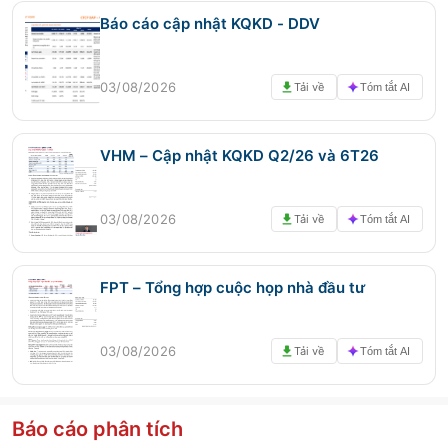
Báo cáo cập nhật KQKD - DDV
03/08/2026
Tải về
Tóm tắt AI
VHM – Cập nhật KQKD Q2/26 và 6T26
03/08/2026
Tải về
Tóm tắt AI
FPT – Tổng hợp cuộc họp nhà đầu tư
03/08/2026
Tải về
Tóm tắt AI
Báo cáo phân tích