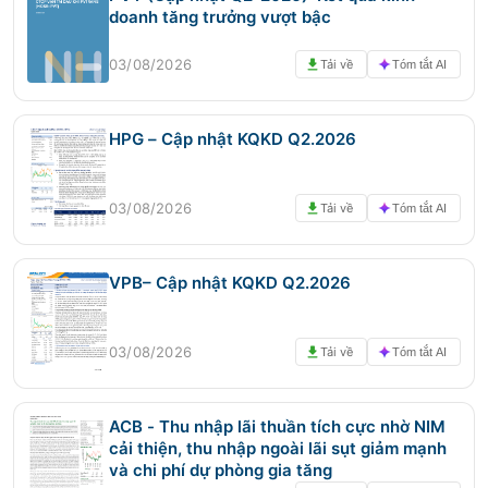
doanh tăng trưởng vượt bậc
03/08/2026
Tải về
Tóm tắt AI
HPG – Cập nhật KQKD Q2.2026
03/08/2026
Tải về
Tóm tắt AI
VPB– Cập nhật KQKD Q2.2026
03/08/2026
Tải về
Tóm tắt AI
ACB - Thu nhập lãi thuần tích cực nhờ NIM
cải thiện, thu nhập ngoài lãi sụt giảm mạnh
và chi phí dự phòng gia tăng