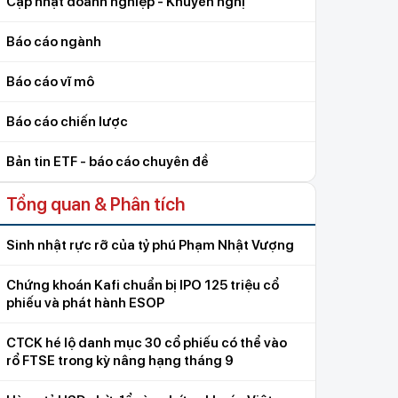
Cập nhật doanh nghiệp - Khuyến nghị
Báo cáo ngành
Báo cáo vĩ mô
Báo cáo chiến lược
Bản tin ETF - báo cáo chuyên đề
Tổng quan & Phân tích
Sinh nhật rực rỡ của tỷ phú Phạm Nhật Vượng
Chứng khoán Kafi chuẩn bị IPO 125 triệu cổ
phiếu và phát hành ESOP
CTCK hé lộ danh mục 30 cổ phiếu có thể vào
rổ FTSE trong kỳ nâng hạng tháng 9