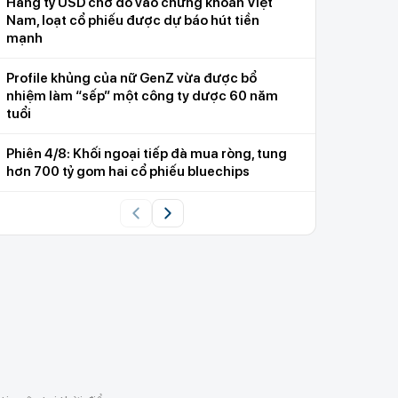
Hàng tỷ USD chờ đổ vào chứng khoán Việt
Nam, loạt cổ phiếu được dự báo hút tiền
mạnh
Profile khủng của nữ GenZ vừa được bổ
nhiệm làm “sếp” một công ty dược 60 năm
tuổi
Phiên 4/8: Khối ngoại tiếp đà mua ròng, tung
hơn 700 tỷ gom hai cổ phiếu bluechips