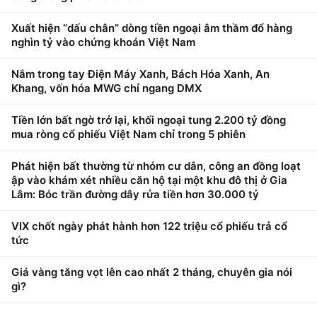
Xuất hiện “dấu chân” dòng tiền ngoại âm thầm đổ hàng
nghìn tỷ vào chứng khoán Việt Nam
Nắm trong tay Điện Máy Xanh, Bách Hóa Xanh, An
Khang, vốn hóa MWG chỉ ngang DMX
Tiền lớn bất ngờ trở lại, khối ngoại tung 2.200 tỷ đồng
mua ròng cổ phiếu Việt Nam chỉ trong 5 phiên
Phát hiện bất thường từ nhóm cư dân, công an đồng loạt
ập vào khám xét nhiều căn hộ tại một khu đô thị ở Gia
Lâm: Bóc trần đường dây rửa tiền hơn 30.000 tỷ
VIX chốt ngày phát hành hơn 122 triệu cổ phiếu trả cổ
tức
Giá vàng tăng vọt lên cao nhất 2 tháng, chuyên gia nói
gì?