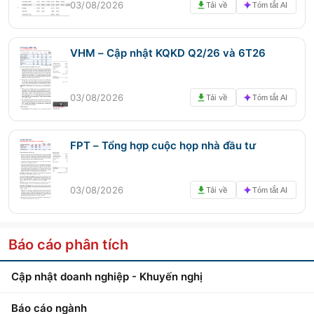
03/08/2026
Tải về
Tóm tắt AI
VHM – Cập nhật KQKD Q2/26 và 6T26
03/08/2026
Tải về
Tóm tắt AI
FPT – Tổng hợp cuộc họp nhà đầu tư
03/08/2026
Tải về
Tóm tắt AI
Báo cáo phân tích
Cập nhật doanh nghiệp - Khuyến nghị
Báo cáo ngành