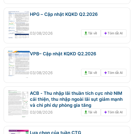
HPG – Cập nhật KQKD Q2.2026
03/08/2026
Tải về
Tóm tắt AI
VPB– Cập nhật KQKD Q2.2026
03/08/2026
Tải về
Tóm tắt AI
ACB - Thu nhập lãi thuần tích cực nhờ NIM
cải thiện, thu nhập ngoài lãi sụt giảm mạnh
và chi phí dự phòng gia tăng
03/08/2026
Tải về
Tóm tắt AI
Lựa chọn của tuần CTG