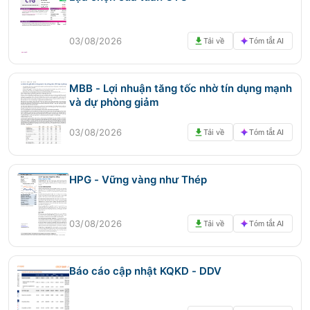
03/08/2026
Tải về
Tóm tắt AI
MBB - Lợi nhuận tăng tốc nhờ tín dụng mạnh
và dự phòng giảm
03/08/2026
Tải về
Tóm tắt AI
HPG - Vững vàng như Thép
03/08/2026
Tải về
Tóm tắt AI
Báo cáo cập nhật KQKD - DDV