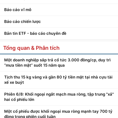
Báo cáo vĩ mô
Báo cáo chiến lược
Bản tin ETF - báo cáo chuyên đề
Tổng quan & Phân tích
Một doanh nghiệp sắp trả cổ tức 3.000 đồng/cp, duy trì
“mưa tiền mặt” suốt 15 năm qua
Tịch thu 15 kg vàng và gần 80 tỷ tiền mặt tại nhà cựu tài
xế xe buýt
Phiên 6/8: Khối ngoại ngắt mạch mua ròng, tập trung "xả"
hai cổ phiếu lớn
Một cổ phiếu được khối ngoại mua ròng mạnh tay 700 tỷ
đồng trong phiên cuối tuần