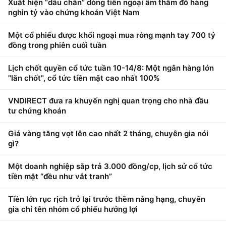
Xuất hiện “dấu chân” dòng tiền ngoại âm thầm đổ hàng
nghìn tỷ vào chứng khoán Việt Nam
Một cổ phiếu được khối ngoại mua ròng mạnh tay 700 tỷ
đồng trong phiên cuối tuần
Lịch chốt quyền cổ tức tuần 10-14/8: Một ngân hàng lớn
"lăn chốt", cổ tức tiền mặt cao nhất 100%
VNDIRECT đưa ra khuyến nghị quan trọng cho nhà đầu
tư chứng khoán
Giá vàng tăng vọt lên cao nhất 2 tháng, chuyên gia nói
gì?
Một doanh nghiệp sắp trả 3.000 đồng/cp, lịch sử cổ tức
tiền mặt “đều như vắt tranh”
Tiền lớn rục rịch trở lại trước thềm nâng hạng, chuyên
gia chỉ tên nhóm cổ phiếu hưởng lợi