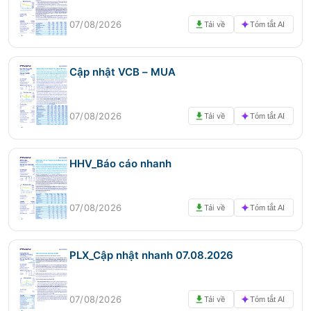
07/08/2026
Tải về
Tóm tắt AI
Cập nhật VCB – MUA
07/08/2026
Tải về
Tóm tắt AI
HHV_Báo cáo nhanh
07/08/2026
Tải về
Tóm tắt AI
PLX_Cập nhật nhanh 07.08.2026
07/08/2026
Tải về
Tóm tắt AI