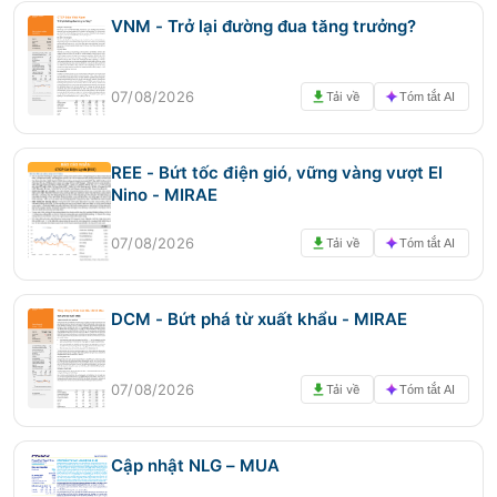
VNM - Trở lại đường đua tăng trưởng?
07/08/2026
Tải về
Tóm tắt AI
REE - Bứt tốc điện gió, vững vàng vượt El
Nino - MIRAE
07/08/2026
Tải về
Tóm tắt AI
DCM - Bứt phá từ xuất khẩu - MIRAE
07/08/2026
Tải về
Tóm tắt AI
Cập nhật NLG – MUA