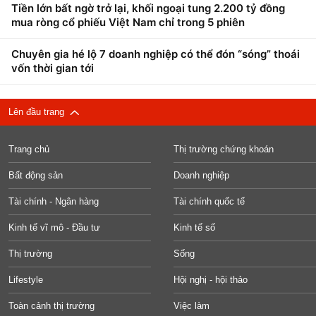
Tiền lớn bất ngờ trở lại, khối ngoại tung 2.200 tỷ đồng
mua ròng cổ phiếu Việt Nam chỉ trong 5 phiên
Chuyên gia hé lộ 7 doanh nghiệp có thể đón “sóng” thoái
vốn thời gian tới
Lên đầu trang
Trang chủ
Thị trường chứng khoán
Bất động sản
Doanh nghiệp
Tài chính - Ngân hàng
Tài chính quốc tế
Kinh tế vĩ mô - Đầu tư
Kinh tế số
Thị trường
Sống
Lifestyle
Hội nghị - hội thảo
Toàn cảnh thị trường
Việc làm