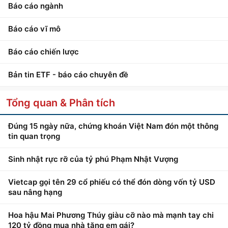
Báo cáo ngành
Báo cáo vĩ mô
Báo cáo chiến lược
Bản tin ETF - báo cáo chuyên đề
Tổng quan & Phân tích
Đúng 15 ngày nữa, chứng khoán Việt Nam đón một thông
tin quan trọng
Sinh nhật rực rỡ của tỷ phú Phạm Nhật Vượng
Vietcap gọi tên 29 cổ phiếu có thể đón dòng vốn tỷ USD
sau nâng hạng
Hoa hậu Mai Phương Thúy giàu cỡ nào mà mạnh tay chi
120 tỷ đồng mua nhà tặng em gái?