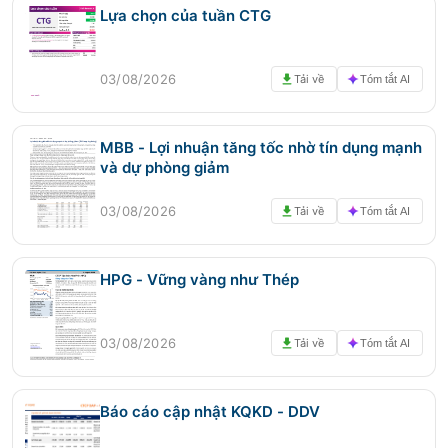
Lựa chọn của tuần CTG
03/08/2026
Tải về
Tóm tắt AI
MBB - Lợi nhuận tăng tốc nhờ tín dụng mạnh
và dự phòng giảm
03/08/2026
Tải về
Tóm tắt AI
HPG - Vững vàng như Thép
03/08/2026
Tải về
Tóm tắt AI
Báo cáo cập nhật KQKD - DDV