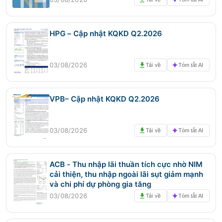
HPG – Cập nhật KQKD Q2.2026
03/08/2026
Tải về
Tóm tắt AI
VPB– Cập nhật KQKD Q2.2026
03/08/2026
Tải về
Tóm tắt AI
ACB - Thu nhập lãi thuần tích cực nhờ NIM
cải thiện, thu nhập ngoài lãi sụt giảm mạnh
và chi phí dự phòng gia tăng
03/08/2026
Tải về
Tóm tắt AI