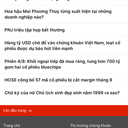
Hoa hậu Mai Phương Thúy từng xuất hiện tại những
doanh nghiệp nào?
PNJ triệu tập họp bất thường
Hàng tỷ USD chờ đổ vào chứng khoán Việt Nam, loạt cổ
phiếu được dự báo hút tiền mạnh
Phiên 4/8: Khối ngoại tiếp đà mua ròng, tung hơn 700 tỷ
gom hai cổ phiếu bluechips
HOSE công bố 57 mã cổ phiếu bị cắt margin tháng 8
Chữ ký của nữ Chủ tịch xinh đẹp sinh năm 1999 ra sao?
Lên đầu trang
Trang chủ
Thị trường chứng khoán