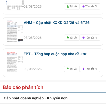
03/08/2026
Tải về
Tóm tắt AI
VHM – Cập nhật KQKD Q2/26 và 6T26
03/08/2026
Tải về
Tóm tắt AI
FPT – Tổng hợp cuộc họp nhà đầu tư
03/08/2026
Tải về
Tóm tắt AI
Báo cáo phân tích
Cập nhật doanh nghiệp - Khuyến nghị