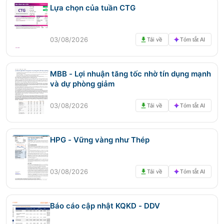
Lựa chọn của tuần CTG
03/08/2026
Tải về
Tóm tắt AI
MBB - Lợi nhuận tăng tốc nhờ tín dụng mạnh
và dự phòng giảm
03/08/2026
Tải về
Tóm tắt AI
HPG - Vững vàng như Thép
03/08/2026
Tải về
Tóm tắt AI
Báo cáo cập nhật KQKD - DDV