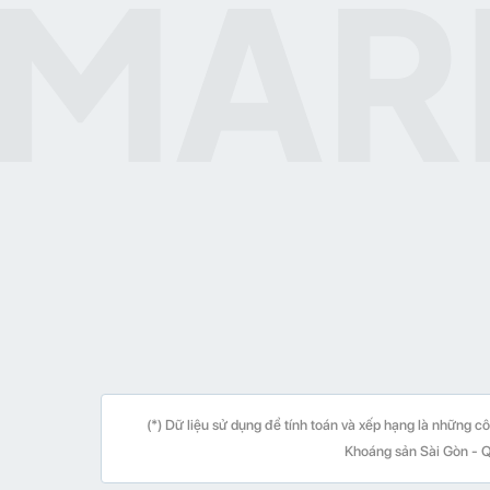
(*) Dữ liệu sử dụng để tính toán và xếp hạng là những c
Khoáng sản Sài Gòn - Q