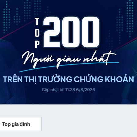
Cập nhật tới 11:38 6/8/2026
Top gia đình