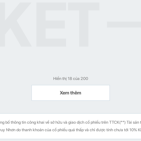
Hiển thị 18 của 200
Xem thêm
ông bố thông tin công khai về sở hữu và giao dịch cổ phiếu trên TTCK(**) Tài sản
uy Nhơn do thanh khoản của cổ phiếu quá thấp và chỉ được tính chưa tới 10