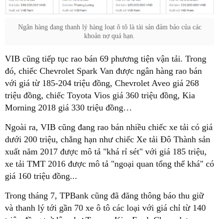
Ngân hàng đang thanh lý hàng loạt ô tô là tài sản đảm bảo của các
khoản nợ quá hạn.
VIB cũng tiếp tục rao bán 69 phương tiện vận tải. Trong
đó, chiếc Chevrolet Spark Van được ngân hàng rao bán
với giá từ 185-204 triệu đồng, Chevrolet Aveo giá 268
triệu đồng, chiếc Toyota Vios giá 360 triệu đồng, Kia
Morning 2018 giá 330 triệu đồng…
Ngoài ra, VIB cũng đang rao bán nhiều chiếc xe tải có giá
dưới 200 triệu, chẳng hạn như chiếc Xe tải Đô Thành sản
xuất năm 2017 được mô tả "khá rỉ sét" với giá 185 triệu,
xe tải TMT 2016 được mô tả "ngoại quan tổng thể khá" có
giá 160 triệu đồng...
Trong tháng 7, TPBank cũng đã đăng thông báo thu giữ
và thanh lý tới gần 70 xe ô tô các loại với giá chỉ từ 140