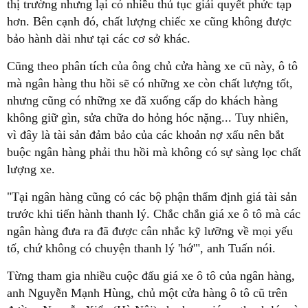
thị trường nhưng lại có nhiều thủ tục giải quyết phức tạp
hơn. Bên cạnh đó, chất lượng chiếc xe cũng không được
bảo hành dài như tại các cơ sở khác.
Cũng theo phân tích của ông chủ cửa hàng xe cũ này, ô tô
mà ngân hàng thu hồi sẽ có những xe còn chất lượng tốt,
nhưng cũng có những xe đã xuống cấp do khách hàng
không giữ gìn, sửa chữa do hỏng hóc nặng... Tuy nhiên,
vì đây là tài sản đảm bảo của các khoản nợ xấu nên bắt
buộc ngân hàng phải thu hồi mà không có sự sàng lọc chất
lượng xe.
"Tại ngân hàng cũng có các bộ phận thẩm định giá tài sản
trước khi tiến hành thanh lý. Chắc chắn giá xe ô tô mà các
ngân hàng đưa ra đã được cân nhắc kỹ lưỡng về mọi yếu
tố, chứ không có chuyện thanh lý 'hớ'", anh Tuấn nói.
Từng tham gia nhiều cuộc đấu giá xe ô tô của ngân hàng,
anh Nguyễn Mạnh Hùng, chủ một cửa hàng ô tô cũ trên