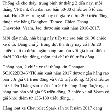
Thống kê cho thấy, trung bình từ tháng 2 đến nay, mỗi
tháng VPBank đều đặn rao bán 50-80 chiếc xe ô tô các
loại. Hơn 30% trong số này có giá rẻ dưới 200 triệu đồng
thuộc các hãng Dongben, Teraco, Chien Thang,
Chevrolet, Veam, Jac, được sản xuất năm 2016-2017.
Mới đây nhất, nhà băng này tiếp tục rao bán tới 90 chiếc
xe ô tô. Đáng chú ý, trong đợt thanh lý này có hơn 20
chiếc xe ô tô được ngân hàng rao bán với giá khởi điểm
dưới 200 triệu đồng, thậm chí chỉ từ 60 triệu đồng.
Chẳng hạn, 2 chiếc xe tải thùng kín Changan
SC1022DB4N/TK sản xuất năm 2017 được ngân hàng rao
bán với giá 61 triệu đồng và 67,5 triệu đồng. Một chiếc xe
tải Chiến Thắng sản xuất năm 2016 cũng đang được ngân
hàng rao bán với giá 96 triệu đồng. 3 chiếc xe tải Veam có
giá khởi điểm từ 136-180 triệu đồng,…
Hàng loạt xe Chevrolet Spark sản xuất năm 2017 đang