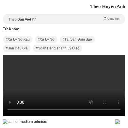
Theo Huyền Anh
Copy link
Theo
Dân Việt
Từ Khóa:
Xử Lý Nợ Xấu
Xử Lý Nợ
Tài Sản Đảm Bảo
Bán Đấu Giá
Ngân Hàng Thanh Lý Ô Tô