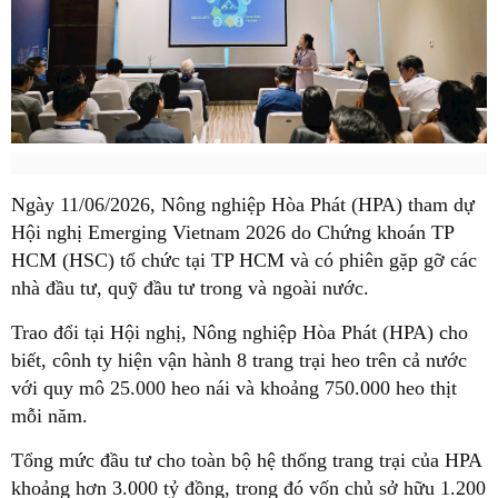
Ngày 11/06/2026, Nông nghiệp Hòa Phát (HPA) tham dự
Hội nghị Emerging Vietnam 2026 do Chứng khoán TP
HCM (HSC) tổ chức tại TP HCM và có phiên gặp gỡ các
nhà đầu tư, quỹ đầu tư trong và ngoài nước.
Trao đổi tại Hội nghị, Nông nghiệp Hòa Phát (HPA) cho
biết, cônh ty hiện vận hành 8 trang trại heo trên cả nước
với quy mô 25.000 heo nái và khoảng 750.000 heo thịt
mỗi năm.
Tổng mức đầu tư cho toàn bộ hệ thống trang trại của HPA
khoảng hơn 3.000 tỷ đồng, trong đó vốn chủ sở hữu 1.200