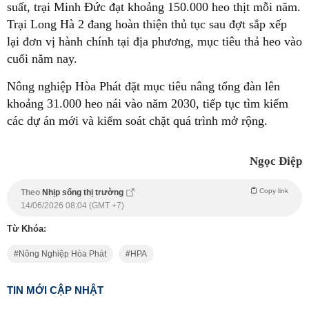
suất, trại Minh Đức đạt khoảng 150.000 heo thịt mỗi năm.
Trại Long Hà 2 đang hoàn thiện thủ tục sau đợt sắp xếp
lại đơn vị hành chính tại địa phương, mục tiêu thả heo vào
cuối năm nay.
Nông nghiệp Hòa Phát đặt mục tiêu nâng tổng đàn lên
khoảng 31.000 heo nái vào năm 2030, tiếp tục tìm kiếm
các dự án mới và kiểm soát chặt quá trình mở rộng.
Ngọc Điệp
Copy link
Theo
Nhịp sống thị trường
14/06/2026 08:04 (GMT +7)
Từ Khóa:
Nông Nghiệp Hòa Phát
HPA
TIN MỚI CẬP NHẬT