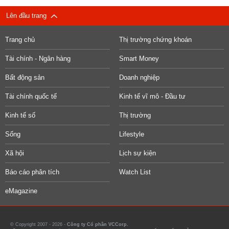
Lên đầu trang
Trang chủ
Thị trường chứng khoán
Tài chính - Ngân hàng
Smart Money
Bất động sản
Doanh nghiệp
Tài chính quốc tế
Kinh tế vĩ mô - Đầu tư
Kinh tế số
Thị trường
Sống
Lifestyle
Xã hội
Lịch sự kiện
Báo cáo phân tích
Watch List
eMagazine
© Copyright 2007 - 2026 -
Công ty Cổ phần VCCorp.