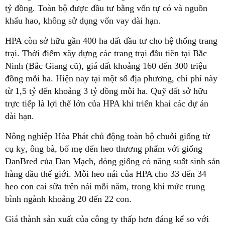
tỷ đồng. Toàn bộ được đầu tư bằng vốn tự có và nguồn
khấu hao, không sử dụng vốn vay dài hạn.
HPA còn sở hữu gần 400 ha đất đầu tư cho hệ thống trang
trại. Thời điểm xây dựng các trang trại đầu tiên tại Bắc
Ninh (Bắc Giang cũ), giá đất khoảng 160 đến 300 triệu
đồng mỗi ha. Hiện nay tại một số địa phương, chi phí này
từ 1,5 tỷ đến khoảng 3 tỷ đồng mỗi ha. Quỹ đất sở hữu
trực tiếp là lợi thế lớn của HPA khi triển khai các dự án
dài hạn.
Nông nghiệp Hòa Phát chủ động toàn bộ chuỗi giống từ
cụ kỵ, ông bà, bố mẹ đến heo thương phẩm với giống
DanBred của Đan Mạch, dòng giống có năng suất sinh sản
hàng đầu thế giới. Mỗi heo nái của HPA cho 33 đến 34
heo con cai sữa trên nái mỗi năm, trong khi mức trung
bình ngành khoảng 20 đến 22 con.
Giá thành sản xuất của công ty thấp hơn đáng kể so với