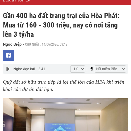
DOANH NGHIỆP
Gần 400 ha đất trang trại của Hòa Phát:
Mua từ 160 - 300 triệu, nay có nơi tăng
lên 3 tỷ/ha
CHỦ NHẬT , 14/06/2026, 09:17
Ngọc Điệp
-
Nghe đọc bài
2:41
Quỹ đất sở hữu trực tiếp là lợi thế lớn của HPA khi triển
khai các dự án dài hạn.