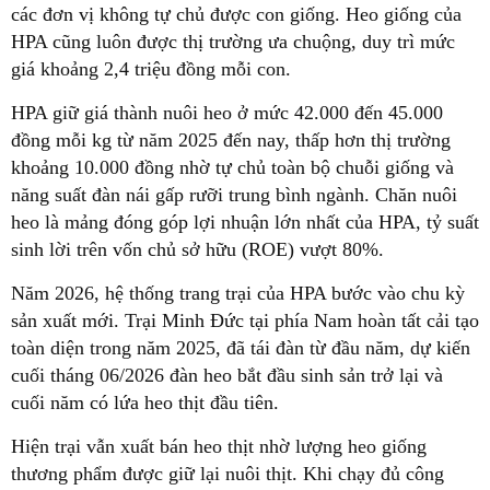
các đơn vị không tự chủ được con giống. Heo giống của
HPA cũng luôn được thị trường ưa chuộng, duy trì mức
giá khoảng 2,4 triệu đồng mỗi con.
HPA giữ giá thành nuôi heo ở mức 42.000 đến 45.000
đồng mỗi kg từ năm 2025 đến nay, thấp hơn thị trường
khoảng 10.000 đồng nhờ tự chủ toàn bộ chuỗi giống và
năng suất đàn nái gấp rưỡi trung bình ngành. Chăn nuôi
heo là mảng đóng góp lợi nhuận lớn nhất của HPA, tỷ suất
sinh lời trên vốn chủ sở hữu (ROE) vượt 80%.
Năm 2026, hệ thống trang trại của HPA bước vào chu kỳ
sản xuất mới. Trại Minh Đức tại phía Nam hoàn tất cải tạo
toàn diện trong năm 2025, đã tái đàn từ đầu năm, dự kiến
cuối tháng 06/2026 đàn heo bắt đầu sinh sản trở lại và
cuối năm có lứa heo thịt đầu tiên.
Hiện trại vẫn xuất bán heo thịt nhờ lượng heo giống
thương phẩm được giữ lại nuôi thịt. Khi chạy đủ công