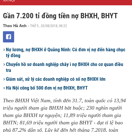
XÃ HỘI
Gần 7.200 tỉ đồng tiền nợ BHXH, BHYT
THỨ 5 , 02/08/2018, 08:22
Theo Hà Anh
-
Nợ lương, nợ BHXH ở Quảng Ninh: Có đơn vị nợ đến hàng chục
tỷ đồng
Chuyển hồ sơ doanh nghiệp chây ì nợ BHXH cho cơ quan điều
tra
Giám sát, xử lý các doanh nghiệp có số nợ BHXH lớn
Hà Nội công bố 500 đơn vị nợ BHXH, BHYT
Theo BHXH Việt Nam, tính đến 31.7, toàn quốc có 13,94
triệu người tham gia BHXH bắt buộc; 230 nghìn người
tham gia BHXH tự nguyện; 11,89 triệu người tham gia
BHTN; 81,69 triệu người tham gia BHYT - đạt tỉ lệ bao
phủ 87,2% dân số. Lũy kế đến hết tháng 7.2018, toàn