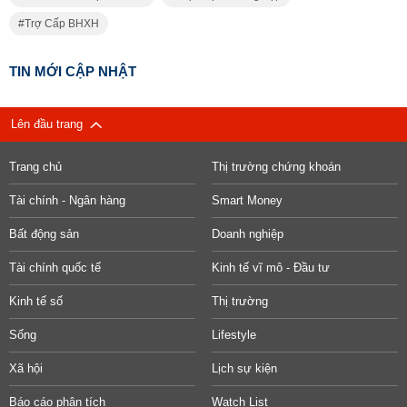
Trợ Cấp BHXH
TIN MỚI CẬP NHẬT
Lên đầu trang
Trang chủ
Thị trường chứng khoán
Tài chính - Ngân hàng
Smart Money
Bất động sản
Doanh nghiệp
Tài chính quốc tế
Kinh tế vĩ mô - Đầu tư
Kinh tế số
Thị trường
Sống
Lifestyle
Xã hội
Lịch sự kiện
Báo cáo phân tích
Watch List