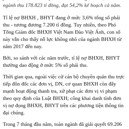
ngành thu 178.823 tỉ đồng, đạt 54,2% kế hoạch cả năm.
Tỉ lệ nợ BHXH , BHYT đang ở mức 3,6% tổng số phải
thu - tương đương 7.200 tỉ đồng. Tuy nhiên, theo Phó
Tổng Giám đốc BHXH Việt Nam Đào Việt Ánh, con số
này vẫn cho thấy nỗ lực không nhỏ của ngành BHXH từ
năm 2017 đến nay.
Bởi, so sánh với các năm trước, tỉ lệ nợ BHXH, BHYT
thường dao động ở mức 5% số phải thu.
Thời gian qua, ngoài việc cử cán bộ chuyên quản thu trực
tiếp đôn đốc các đơn vị, DN, cơ quan BHXH còn đẩy
mạnh hoạt động thanh tra, xử phạt các đơn vị vi phạm
theo quy định của Luật BHXH; công khai danh tính đơn
vị nợ đọng BHXH, BHYT trên các phương tiện thông tin
đại chúng.
Trong 7 tháng đầu năm, toàn ngành đã giải quyết 69.206