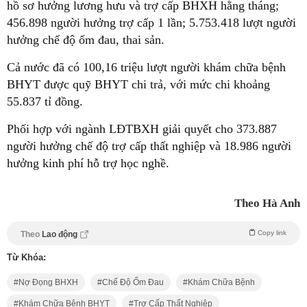
hồ sơ hưởng lương hưu và trợ cấp BHXH hằng tháng;
456.898 người hưởng trợ cấp 1 lần; 5.753.418 lượt người
hưởng chế độ ốm đau, thai sản.
Cả nước đã có 100,16 triệu lượt người khám chữa bệnh
BHYT được quỹ BHYT chi trả, với mức chi khoảng
55.837 tỉ đồng.
Phối hợp với ngành LĐTBXH giải quyết cho 373.887
người hưởng chế độ trợ cấp thất nghiệp và 18.986 người
hưởng kinh phí hỗ trợ học nghề.
Theo Hà Anh
Copy link
Theo
Lao động
Từ Khóa:
Nợ Đọng BHXH
Chế Độ Ốm Đau
Khám Chữa Bệnh
Khám Chữa Bệnh BHYT
Trợ Cấp Thất Nghiệp