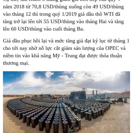
năm 2018 từ 70,8 USD/thùng xuống còn 49 USD/thùng
vào tháng 12 thì trong quý 1/2019 giá dầu thô WTI đã
tăng trở lại lên tới 55 USD/thùng vào tháng Hai và tăng
lên 60 USD/thùng vào cuối tháng Ba.
Giá dầu phục hồi lại và mức tăng giá đạt kỷ lục từ tháng 1
cho tới nay nhờ nỗ lực cắt giảm sản lượng của OPEC và
niềm tin vào khả năng Mỹ - Trung đạt được thỏa thuận
thương mại.