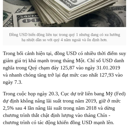
Đồng USD biến động liên tục trong quý 1 nhưng đang có xu hướng
hạ nhiệt dần so với quý 4 năm ngoái và ổn định hơn.
Trong bối cảnh hiện tại, đồng USD có nhiều thời điểm suy
giảm giá trị khá mạnh trong tháng Một. Chỉ số USD danh
nghĩa trong Quý chạm đáy 125,87 vào ngày 31.01.2019
và nhanh chóng tăng trở lại đạt mức cao nhất 127,93 vào
ngày 7.3.
Trong cuộc họp ngày 20.3, Cục dự trữ liên bang Mỹ (Fed)
dự định không nâng lãi suất trong năm 2019, giữ ở mức
2,5% sau 4 lần nâng lãi suất trong năm 2018 và dừng
chương trình thắt chặt định lượng vào tháng Chín -
chương trình có tác động khiến đồng USD mạnh lên.