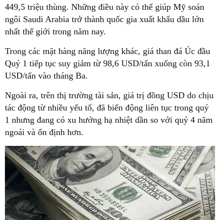
449,5 triệu thùng. Những điều này có thể giúp Mỹ soán
ngôi Saudi Arabia trở thành quốc gia xuất khẩu dầu lớn
nhất thế giới trong năm nay.
Trong các mặt hàng năng lượng khác, giá than đá Úc đầu
Quý 1 tiếp tục suy giảm từ 98,6 USD/tấn xuống còn 93,1
USD/tấn vào tháng Ba.
Ngoài ra, trên thị trường tài sản, giá trị đồng USD do chịu
tác động từ nhiều yếu tố, đã biến động liên tục trong quý
1 nhưng đang có xu hướng hạ nhiệt dần so với quý 4 năm
ngoái và ổn định hơn.