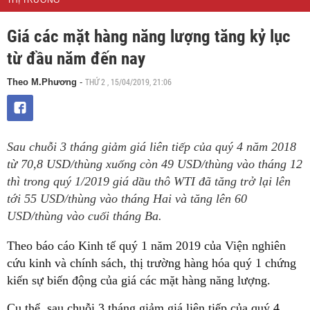
THỊ TRƯỜNG
Giá các mặt hàng năng lượng tăng kỷ lục
từ đầu năm đến nay
THỨ 2 , 15/04/2019, 21:06
Theo M.Phương
-
Sau chuỗi 3 tháng giảm giá liên tiếp của quý 4 năm 2018
từ 70,8 USD/thùng xuống còn 49 USD/thùng vào tháng 12
thì trong quý 1/2019 giá dầu thô WTI đã tăng trở lại lên
tới 55 USD/thùng vào tháng Hai và tăng lên 60
USD/thùng vào cuối tháng Ba.
Theo báo cáo Kinh tế quý 1 năm 2019 của Viện nghiên
cứu kinh và chính sách, thị trường hàng hóa quý 1 chứng
kiến sự biến động của giá các mặt hàng năng lượng.
Cụ thể, sau chuỗi 3 tháng giảm giá liên tiếp của quý 4