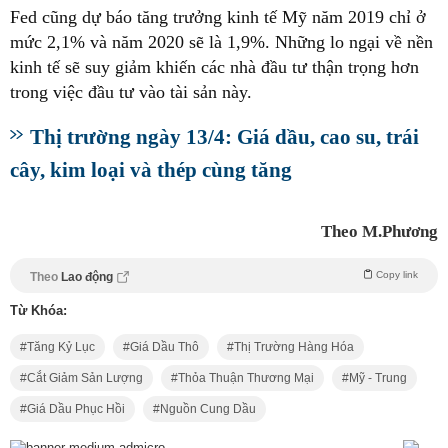
Fed cũng dự báo tăng trưởng kinh tế Mỹ năm 2019 chỉ ở
mức 2,1% và năm 2020 sẽ là 1,9%. Những lo ngại về nền
kinh tế sẽ suy giảm khiến các nhà đầu tư thận trọng hơn
trong việc đầu tư vào tài sản này.
Thị trường ngày 13/4: Giá dầu, cao su, trái
cây, kim loại và thép cùng tăng
Theo M.Phương
Copy link
Theo
Lao động
Từ Khóa:
Tăng Kỷ Lục
Giá Dầu Thô
Thị Trường Hàng Hóa
Cắt Giảm Sản Lượng
Thỏa Thuận Thương Mại
Mỹ - Trung
Giá Dầu Phục Hồi
Nguồn Cung Dầu