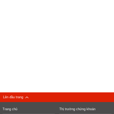
Lên đầu trang
Trang chủ
Thị trường chứng khoán