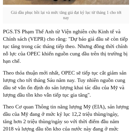
Giá dầu phục hồi lại và mức tăng giá đạt kỷ lục từ tháng 1 cho tới
nay
PGS.TS Phạm Thế Anh từ Viện nghiên cứu Kinh tế và
Chính sách (VEPR) cho rằng: "Dự báo giá dầu sẽ còn tiếp
tục tăng trong các tháng tiếp theo. Nhưng đồng thời chính
nỗ lực của OPEC khiến nguồn cung dầu trên thị trường bị
hạn chế.
Theo thỏa thuận mới nhất, OPEC sẽ tiếp tục cắt giảm sản
lượng cho tới tháng Sáu năm nay. Tuy nhiên nguồn cung
dầu sẽ vẫn ổn định do sản lượng khai tác dầu của Mỹ và
lượng dầu tồn kho vẫn tiếp tục gia tăng".
Theo Cơ quan Thông tin năng lượng Mỹ (EIA), sản lượng
dầu của Mỹ đang ở mức kỷ lục 12,2 triệu thùng/ngày,
tăng hơn 2 triệu thùng/ngày so với thời điểm đầu năm
2018 và lượng dầu tồn kho của nước này đang ở mức