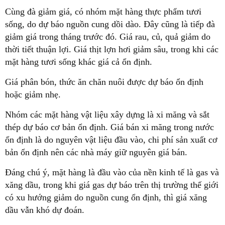
Cùng đà giảm giá, có nhóm mặt hàng thực phẩm tươi
sống, do dự báo nguồn cung dồi dào. Đây cũng là tiếp đà
giảm giá trong tháng trước đó. Giá rau, củ, quả giảm do
thời tiết thuận lợi. Giá thịt lợn hơi giảm sâu, trong khi các
mặt hàng tươi sống khác giá cả ổn định.
Giá phân bón, thức ăn chăn nuôi được dự báo ổn định
hoặc giảm nhẹ.
Nhóm các mặt hàng vật liệu xây dựng là xi măng và sắt
thép dự báo cơ bản ổn định. Giá bán xi măng trong nước
ổn định là do nguyên vật liệu đầu vào, chi phí sản xuất cơ
bản ổn định nên các nhà máy giữ nguyên giá bán.
Đáng chú ý, mặt hàng là đầu vào của nền kinh tế là gas và
xăng dầu, trong khi giá gas dự báo trên thị trường thế giới
có xu hướng giảm do nguồn cung ổn định, thì giá xăng
dầu vẫn khó dự đoán.