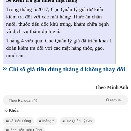
Sẽ kiểm tra giá nhiều mặt hàng
Trong tháng 5/2017, Cục Quản lý giá dự kiến
kiểm tra đối với các mặt hàng: Thức ăn chăn
nuôi, thuốc tiêu độc khử trùng, khám chữa bệnh
và dịch vụ thẩm định giá.
Tháng 4 vừa qua, Cục Quản lý giá đã triển khai 1
đoàn kiểm tra đối với các mặt hàng thóc, gạo,
muối ăn.
Chỉ số giá tiêu dùng tháng 4 không thay đổi
Theo Minh Anh
Copy link
Theo
Hải quan
Từ Khóa:
Giá Tiêu Dùng
Tháng 5
Cục Quản Lý Giá
Hàng Hóa Tiêu Dùng