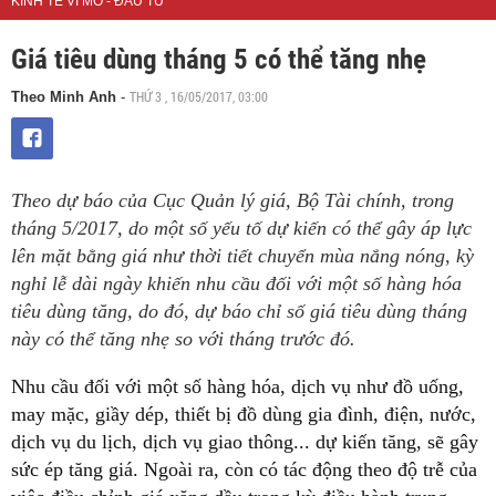
KINH TẾ VĨ MÔ - ĐẦU TƯ
Giá tiêu dùng tháng 5 có thể tăng nhẹ
THỨ 3 , 16/05/2017, 03:00
Theo Minh Anh
-
Theo dự báo của Cục Quản lý giá, Bộ Tài chính, trong
tháng 5/2017, do một số yếu tố dự kiến có thể gây áp lực
lên mặt bằng giá như thời tiết chuyển mùa nắng nóng, kỳ
nghỉ lễ dài ngày khiến nhu cầu đối với một số hàng hóa
tiêu dùng tăng, do đó, dự báo chỉ số giá tiêu dùng tháng
này có thể tăng nhẹ so với tháng trước đó.
Nhu cầu đối với một số hàng hóa, dịch vụ như đồ uống,
may mặc, giầy dép, thiết bị đồ dùng gia đình, điện, nước,
dịch vụ du lịch, dịch vụ giao thông... dự kiến tăng, sẽ gây
sức ép tăng giá. Ngoài ra, còn có tác động theo độ trễ của