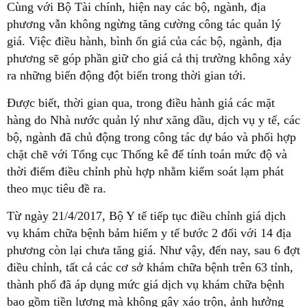
Cùng với Bộ Tài chính, hiện nay các bộ, ngành, địa
phương vẫn không ngừng tăng cường công tác quản lý
giá. Việc điều hành, bình ổn giá của các bộ, ngành, địa
phương sẽ góp phần giữ cho giá cả thị trường không xảy
ra những biến động đột biến trong thời gian tới.
Được biết, thời gian qua, trong điều hành giá các mặt
hàng do Nhà nước quản lý như xăng dầu, dịch vụ y tế, các
bộ, ngành đã chủ động trong công tác dự báo và phối hợp
chặt chẽ với Tổng cục Thống kê để tính toán mức độ và
thời điểm điều chỉnh phù hợp nhằm kiểm soát lạm phát
theo mục tiêu đề ra.
Từ ngày 21/4/2017, Bộ Y tế tiếp tục điều chỉnh giá dịch
vụ khám chữa bệnh bảm hiểm y tế bước 2 đối với 14 địa
phương còn lại chưa tăng giá. Như vậy, đến nay, sau 6 đợt
điều chỉnh, tất cả các cơ sở khám chữa bệnh trên 63 tỉnh,
thành phố đã áp dụng mức giá dịch vụ khám chữa bệnh
bao gồm tiền lương mà không gây xáo trộn, ảnh hưởng