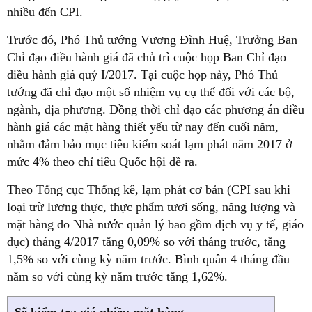
nhiều đến CPI.
Trước đó, Phó Thủ tướng Vương Đình Huệ, Trưởng Ban
Chỉ đạo điều hành giá đã chủ trì cuộc họp Ban Chỉ đạo
điều hành giá quý I/2017. Tại cuộc họp này, Phó Thủ
tướng đã chỉ đạo một số nhiệm vụ cụ thể đối với các bộ,
ngành, địa phương. Đồng thời chỉ đạo các phương án điều
hành giá các mặt hàng thiết yếu từ nay đến cuối năm,
nhằm đảm bảo mục tiêu kiểm soát lạm phát năm 2017 ở
mức 4% theo chỉ tiêu Quốc hội đề ra.
Theo Tổng cục Thống kê, lạm phát cơ bản (CPI sau khi
loại trừ lương thực, thực phẩm tươi sống, năng lượng và
mặt hàng do Nhà nước quản lý bao gồm dịch vụ y tế, giáo
dục) tháng 4/2017 tăng 0,09% so với tháng trước, tăng
1,5% so với cùng kỳ năm trước. Bình quân 4 tháng đầu
năm so với cùng kỳ năm trước tăng 1,62%.