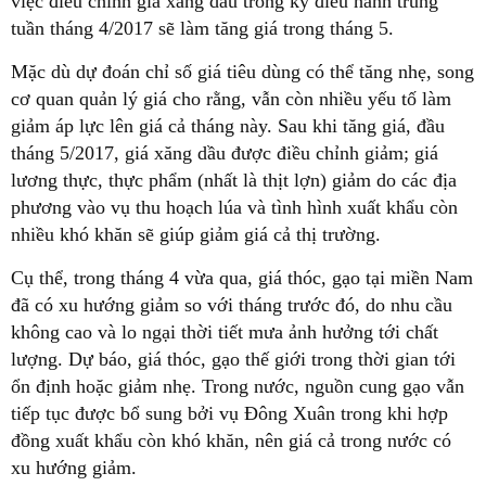
việc điều chỉnh giá xăng dầu trong kỳ điều hành trung
tuần tháng 4/2017 sẽ làm tăng giá trong tháng 5.
Mặc dù dự đoán chỉ số giá tiêu dùng có thể tăng nhẹ, song
cơ quan quản lý giá cho rằng, vẫn còn nhiều yếu tố làm
giảm áp lực lên giá cả tháng này. Sau khi tăng giá, đầu
tháng 5/2017, giá xăng dầu được điều chỉnh giảm; giá
lương thực, thực phẩm (nhất là thịt lợn) giảm do các địa
phương vào vụ thu hoạch lúa và tình hình xuất khẩu còn
nhiều khó khăn sẽ giúp giảm giá cả thị trường.
Cụ thể, trong tháng 4 vừa qua, giá thóc, gạo tại miền Nam
đã có xu hướng giảm so với tháng trước đó, do nhu cầu
không cao và lo ngại thời tiết mưa ảnh hưởng tới chất
lượng. Dự báo, giá thóc, gạo thế giới trong thời gian tới
ổn định hoặc giảm nhẹ. Trong nước, nguồn cung gạo vẫn
tiếp tục được bổ sung bởi vụ Đông Xuân trong khi hợp
đồng xuất khẩu còn khó khăn, nên giá cả trong nước có
xu hướng giảm.