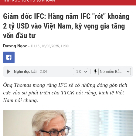
THỊ TRƯỜNG CHỨNG KHOÁN
Giám đốc IFC: Hàng năm IFC "rót" khoảng
2 tỷ USD vào Việt Nam, kỳ vọng gia tăng
vốn đầu tư
THỨ 5 , 06/03/2025, 11:30
Dương Ngọc
-
Nghe đọc bài
2:34
Ông Thomas mong rằng IFC sẽ có những đóng góp tích
cực vào sự phát triển của TTCK nói riêng, kinh tế Việt
Nam nói chung.