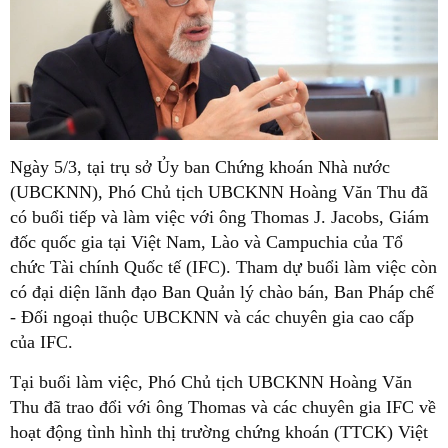
Ngày 5/3, tại trụ sở Ủy ban Chứng khoán Nhà nước
(UBCKNN), Phó Chủ tịch UBCKNN Hoàng Văn Thu đã
có buổi tiếp và làm việc với ông Thomas J. Jacobs, Giám
đốc quốc gia tại Việt Nam, Lào và Campuchia của Tổ
chức Tài chính Quốc tế (IFC). Tham dự buổi làm việc còn
có đại diện lãnh đạo Ban Quản lý chào bán, Ban Pháp chế
- Đối ngoại thuộc UBCKNN và các chuyên gia cao cấp
của IFC.
Tại buổi làm việc, Phó Chủ tịch UBCKNN Hoàng Văn
Thu đã trao đổi với ông Thomas và các chuyên gia IFC về
hoạt động tình hình thị trường chứng khoán (TTCK) Việt