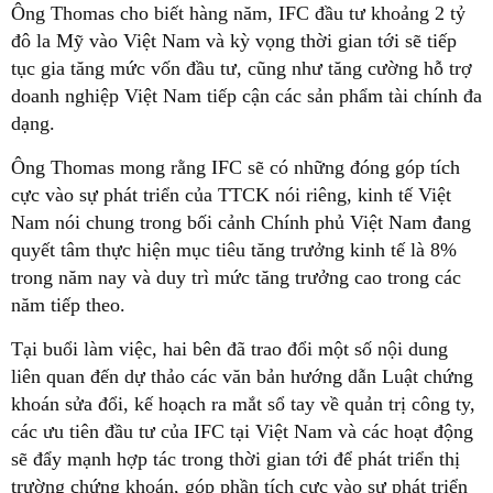
Ông Thomas cho biết hàng năm, IFC đầu tư khoảng 2 tỷ
đô la Mỹ vào Việt Nam và kỳ vọng thời gian tới sẽ tiếp
tục gia tăng mức vốn đầu tư, cũng như tăng cường hỗ trợ
doanh nghiệp Việt Nam tiếp cận các sản phẩm tài chính đa
dạng.
Ông Thomas mong rằng IFC sẽ có những đóng góp tích
cực vào sự phát triển của TTCK nói riêng, kinh tế Việt
Nam nói chung trong bối cảnh Chính phủ Việt Nam đang
quyết tâm thực hiện mục tiêu tăng trưởng kinh tế là 8%
trong năm nay và duy trì mức tăng trưởng cao trong các
năm tiếp theo.
Tại buổi làm việc, hai bên đã trao đổi một số nội dung
liên quan đến dự thảo các văn bản hướng dẫn Luật chứng
khoán sửa đổi, kế hoạch ra mắt sổ tay về quản trị công ty,
các ưu tiên đầu tư của IFC tại Việt Nam và các hoạt động
sẽ đẩy mạnh hợp tác trong thời gian tới để phát triển thị
trường chứng khoán, góp phần tích cực vào sự phát triển