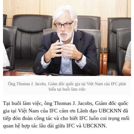
Ông Thomas J. Jacobs, Giám đốc quốc gia tại Việt Nam của IFC phát
biểu tại buổi làm việc
Tại buổi làm việc, ông Thomas J. Jacobs, Giám đốc quốc
gia tại Việt Nam của IFC cảm ơn Lãnh đạo UBCKNN đã
tiếp đón đoàn công tác và cho biết IFC luôn coi trọng mối
quan hệ hợp tác lâu dài giữa IFC và UBCKNN.