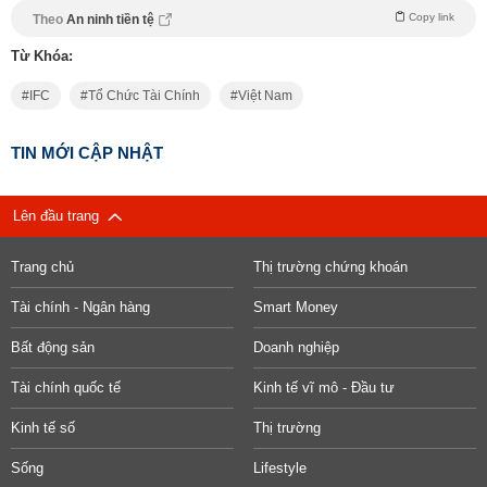
Copy link
Theo
An ninh tiền tệ
Từ Khóa:
IFC
Tổ Chức Tài Chính
Việt Nam
TIN MỚI CẬP NHẬT
Lên đầu trang
Trang chủ
Thị trường chứng khoán
Tài chính - Ngân hàng
Smart Money
Bất động sản
Doanh nghiệp
Tài chính quốc tế
Kinh tế vĩ mô - Đầu tư
Kinh tế số
Thị trường
Sống
Lifestyle