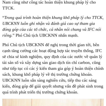
Nam cũng như công tác hoàn thiện khung pháp lý cho
TTCK.
“
Trong quá trình hoàn thiện khung khổ pháp lý cho TTCK,
UBCKNN luôn ghi nhận và đánh giá cao sự tham gia
đóng góp của các tổ chức, cá nhân nói chung và IFC nói
riêng.
” Phó Chủ tịch UBCKNN nhấn mạnh.
Phó Chủ tịch UBCKNN để nghị trong thời gian tới, bên
cạnh tăng cường các hoạt động hợp tác truyền thống, IFC
sẽ chia sẻ kinh nghiệm, quy định của các nước về quản lý
tài sản số và xây dựng sàn giao dịch tín chỉ carbon, cũng
như tiếp tục có các ý kiến tham gia góp ý hoàn thiện chính
sách, khung khổ pháp lý về thị trường chứng khoán.
UBCKNN luôn sẵn sàng nghiên cứu, tiếp thu các sáng
kiến, đóng góp để giải quyết nhưng vấn đề phát sinh trong
quá trình phát triển thị trường chứng khoán.