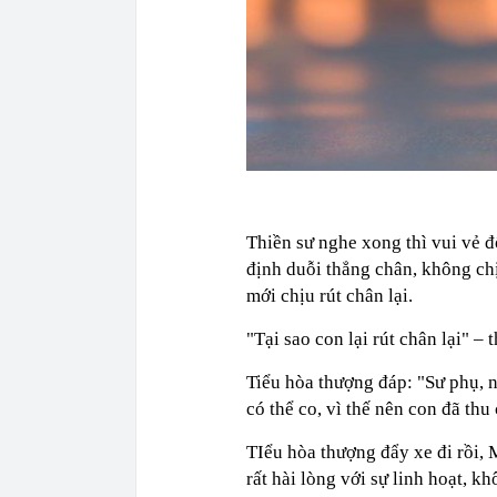
Thiền sư nghe xong thì vui vẻ đ
định duỗi thẳng chân, không chị
mới chịu rút chân lại.
"Tại sao con lại rút chân lại" – 
Tiểu hòa thượng đáp: "Sư phụ, n
có thể co, vì thế nên con đã thu
TIểu hòa thượng đẩy xe đi rồi, 
rất hài lòng với sự linh hoạt, k