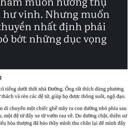
g
 có tiếng dưới thời nhà Đường. Ông rất thích dùng phương
thách và rèn các đệ tử, giúp họ được thông suốt, ngộ đạo.
n di chuyển một chiếc ghế mây ra con đường nhỏ phía sau
, một đệ tử đẩy xe từ vườn rau về. Do đường chật, thiền sư
tiểu hòa thượng đã bảo thầy mình thu chân lại để mình đẩy