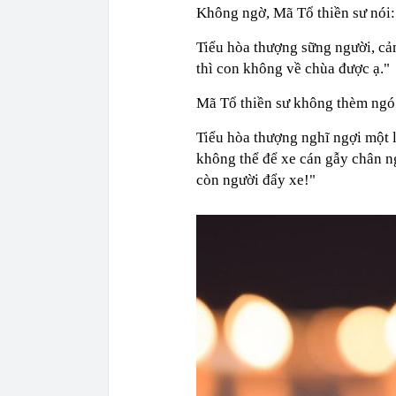
Không ngờ, Mã Tổ thiền sư nói: 
Tiểu hòa thượng sững người, cả
thì con không về chùa được ạ."
Mã Tổ thiền sư không thèm ngó x
Tiểu hòa thượng nghĩ ngợi một l
không thể để xe cán gẫy chân n
còn người đẩy xe!"