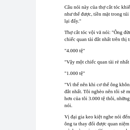
năm 2026, lợ
Câu nói này của thợ cắt tóc khiế
như thế được, tiền mặt trong túi
lại đấy."
Thợ cắt tóc vội vã nói: "Ông đừ
chiếc quan tài đắt nhất trên thị
"4.000 tệ"
"Vậy một chiếc quan tài rẻ nhất 
"1.000 tệ"
"Vì thế nên khi cơ thể ông khôn
đắt nhất. Tôi nghèo nên tôi sẽ m
hơn của tôi 3.000 tệ thôi, những
nói.
Vị đại gia keo kiệt nghe nói đ
ông ta thay đổi được quan niệm