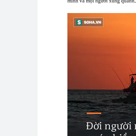
mình và mọi người xung quanh, 