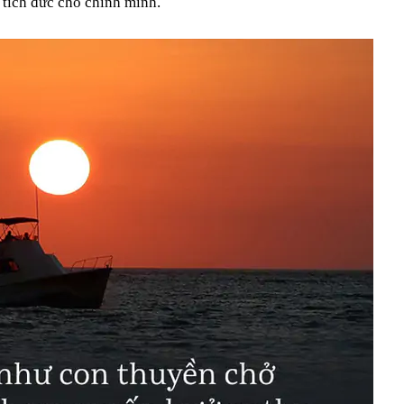
tích đức cho chính mình.