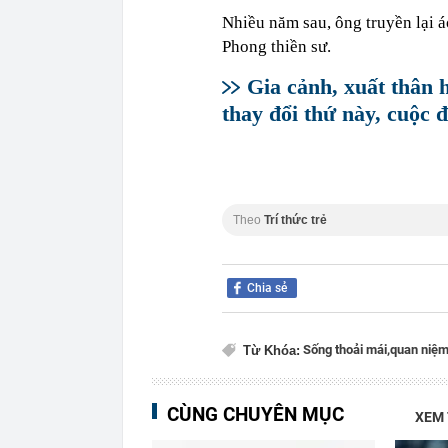
Nhiều năm sau, ông truyền lại á
Phong thiền sư.
Gia cảnh, xuất thân 
thay đổi thứ này, cuộc 
Theo
Trí thức trẻ
Chia sẻ
Sống thoải mái,
quan niệm
Từ Khóa:
CÙNG CHUYÊN MỤC
XEM