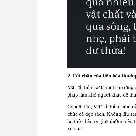
2. Cái chân của tiểu hòa thượn
Mã Tổ thiền sư là một cao tăng
pháp làm khó người khác để thử 
Có một lần, Mã Tổ thiền sư muố
chùa để đọc sách. Không lâu sau
lại thò chân ra giữa đường nên 
xe qua.