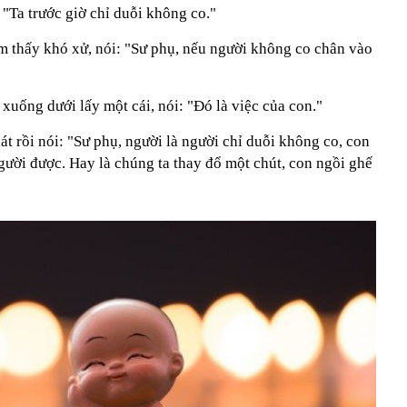
"Ta trước giờ chỉ duỗi không co."
m thấy khó xử, nói: "Sư phụ, nếu người không co chân vào
uống dưới lấy một cái, nói: "Đó là việc của con."
át rồi nói: "Sư phụ, người là người chỉ duỗi không co, con
gười được. Hay là chúng ta thay đổ một chút, con ngồi ghế