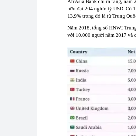
AfrAsia Bank chỉ ra rằng, năm 2
hữu đạt 204 nghìn tỷ USD. Có 1
13,9% trong đó là từ Trung Quốc
Năm 2018, tổng số HNWI Trung 
với 10.000 người năm 2017 và đứn