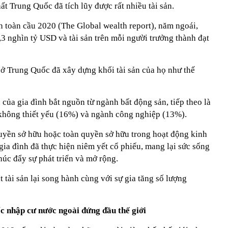
ất Trung Quốc đã tích lũy được rất nhiều tài sản.
n toàn cầu 2020 (The Global wealth report), năm ngoái,
6,3 nghìn tỷ USD và tài sản trên mỗi người trưởng thành đạt
 ở Trung Quốc đã xây dựng khối tài sản của họ như thế
n của gia đình bắt nguồn từ ngành bất động sản, tiếp theo là
không thiết yếu (16%) và ngành công nghiệp (13%).
quyền sở hữu hoặc toàn quyền sở hữu trong hoạt động kinh
ia đình đã thực hiện niêm yết cổ phiếu, mang lại sức sống
húc đẩy sự phát triển và mở rộng.
 tài sản lại song hành cùng với sự gia tăng số lượng
 nhập cư nước ngoài đứng đầu thế giới