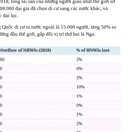
018, tổng tài sản của những người giàu nhất thế giới sở
08.000 đại gia đã chọn di cư sang các nước khác, và
 đại lục.
Quốc di cư ra nước ngoài là 15.000 người, tăng 50% so
g đầu thế giới, gấp đôi vị trí thứ hai là Nga.