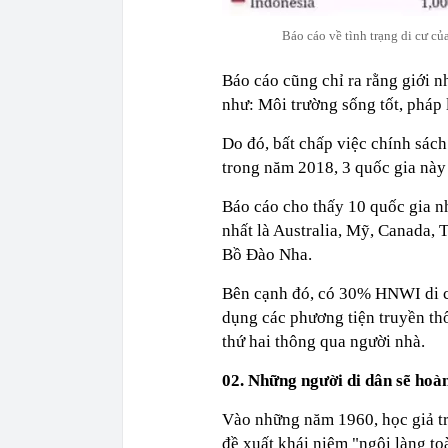
Báo cáo về tình trạng di cư củ
Báo cáo cũng chỉ ra rằng giới n
như: Môi trường sống tốt, pháp l
Do đó, bất chấp việc chính sách
trong năm 2018, 3 quốc gia này 
Báo cáo cho thấy 10 quốc gia n
nhất là Australia, Mỹ, Canada, 
Bồ Đào Nha.
Bên cạnh đó, có 30% HNWI di cư
dụng các phương tiện truyền thốn
thứ hai thông qua người nhà.
02. Những người di dân sẽ hoà
Vào những năm 1960, học giả t
đề xuất khái niệm "ngôi làng toà