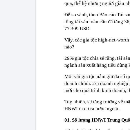
qua, thế hệ những người giàu nh
Để so sánh, theo Báo cáo Tài sả
tổng tài sản toàn cầu đã tăng 3
77.309 USD.
Vậy, các gia tộc high-net-worth
nào?
29% gia tộc chia sẻ rằng, tài sả
ngành sản xuất hàng tiêu dùng 
Một vài gia tộc nắm giữ đa số 
doanh chính. 2/5 doanh nghiệp g
mới cho quá trình kinh doanh, t
Tuy nhiên, sự tăng trưởng về mặt
HNWI di cư ra nước ngoài.
01. Số lượng HNWI Trung Quốc