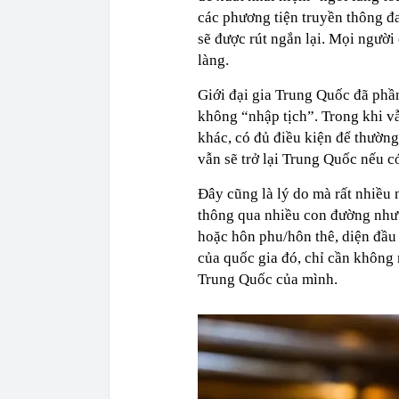
các phương tiện truyền thông đ
sẽ được rút ngắn lại. Mọi ngườ
làng.
Giới đại gia Trung Quốc đã phần
không “nhập tịch”. Trong khi v
khác, có đủ điều kiện để thường 
vẫn sẽ trở lại Trung Quốc nếu c
Đây cũng là lý do mà rất nhiều
thông qua nhiều con đường như 
hoặc hôn phu/hôn thê, diện đầu
của quốc gia đó, chỉ cần không 
Trung Quốc của mình.