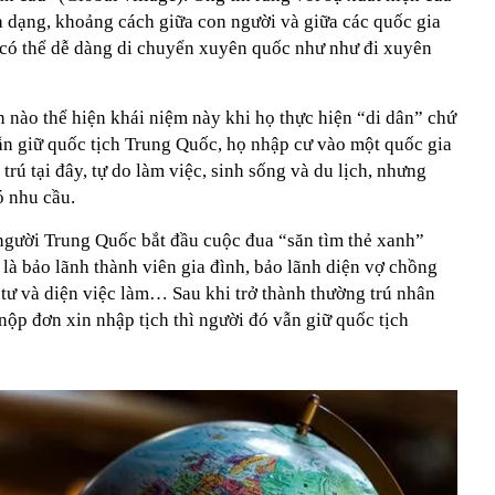
a dạng, khoảng cách giữa con người và giữa các quốc gia
i có thể dễ dàng di chuyển xuyên quốc như như đi xuyên
 nào thể hiện khái niệm này khi họ thực hiện “di dân” chứ
ẫn giữ quốc tịch Trung Quốc, họ nhập cư vào một quốc gia
trú tại đây, tự do làm việc, sinh sống và du lịch, nhưng
ó nhu cầu.
 người Trung Quốc bắt đầu cuộc đua “săn tìm thẻ xanh”
là bảo lãnh thành viên gia đình, bảo lãnh diện vợ chồng
 tư và diện việc làm… Sau khi trở thành thường trú nhân
nộp đơn xin nhập tịch thì người đó vẫn giữ quốc tịch