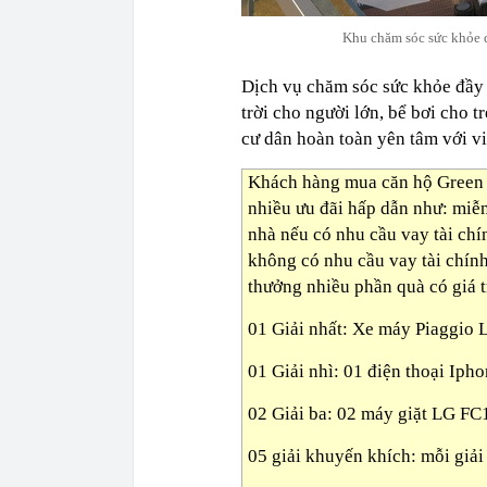
Khu chăm sóc sức khỏe dà
Dịch vụ chăm sóc sức khỏe đầy đ
trời cho người lớn, bể bơi cho 
cư dân hoàn toàn yên tâm với v
Khách hàng mua căn hộ Green P
nhiều ưu đãi hấp dẫn như: miễn
nhà nếu có nhu cầu vay tài chí
không có nhu cầu vay tài chính
thưởng nhiều phần quà có giá t
01 Giải nhất: Xe máy Piaggio 
01 Giải nhì: 01 điện thoại Iph
02 Giải ba: 02 máy giặt LG FC
05 giải khuyến khích: mỗi giải