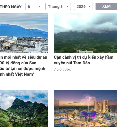
XEM
 THEO NGÀY
in mới nhất về siêu dự án
Cận cảnh vị trí dự kiến xây hầm
00 tỷ đồng của Sun
xuyên núi Tam Đảo
ầu tư tại nơi được mệnh
7 giờ trước
ạnh nhất Việt Nam"