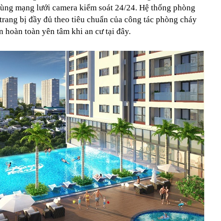
cùng mạng lưới camera kiểm soát 24/24. Hệ thống phòng
trang bị đầy đủ theo tiêu chuẩn của công tác phòng cháy
 hoàn toàn yên tâm khi an cư tại đây.