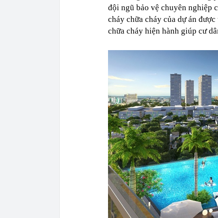
đội ngũ bảo vệ chuyên nghiệp 
cháy chữa cháy của dự án được 
chữa cháy hiện hành giúp cư dân