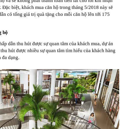
hộ và sẽ không phải thanh toán tiền lãi cho tới khi nhận
. Đặc biệt, khách mua căn hộ trong tháng 5/2018 này sẽ
n có tổng giá trị quà tặng cho mỗi căn hộ lên tới 175
g bộ
hấp dẫn thu hút được sự quan tâm của khách mua, dự án
thu hút được nhiều sự quan tâm tìm hiểu của khách hàng
à đa dạng.