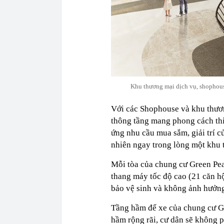
Khu thương mại dịch vụ, shophous
Với các Shophouse và khu thươn
thông tầng mang phong cách thiế
ứng nhu cầu mua sắm, giải trí c
nhiên ngay trong lòng một khu 
Mỗi tòa của chung cư Green Pea
thang máy tốc độ cao (21 căn h
bảo vệ sinh và không ảnh hưởng 
Tầng hầm để xe của chung cư Gr
hầm rộng rãi, cư dân sẽ không p