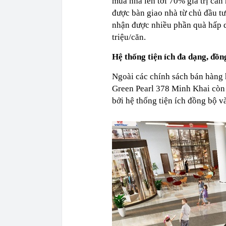
mua nhà lên tới 70% giá trị căn 
được bàn giao nhà từ chủ đầu tư
nhận được nhiều phần quà hấp dẫ
triệu/căn.
Hệ thống tiện ích đa dạng, đồn
Ngoài các chính sách bán hàng 
Green Pearl 378 Minh Khai còn 
bởi hệ thống tiện ích đồng bộ v