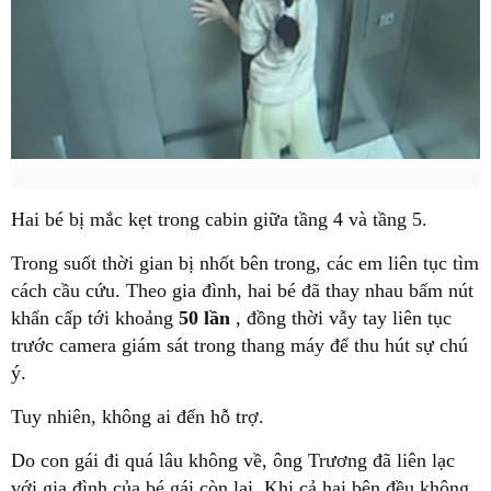
Hai bé bị mắc kẹt trong cabin giữa tầng 4 và tầng 5.
Trong suốt thời gian bị nhốt bên trong, các em liên tục tìm
cách cầu cứu. Theo gia đình, hai bé đã thay nhau bấm nút
khẩn cấp tới khoảng
50 lần
, đồng thời vẫy tay liên tục
trước camera giám sát trong thang máy để thu hút sự chú
ý.
Tuy nhiên, không ai đến hỗ trợ.
Do con gái đi quá lâu không về, ông Trương đã liên lạc
với gia đình của bé gái còn lại. Khi cả hai bên đều không