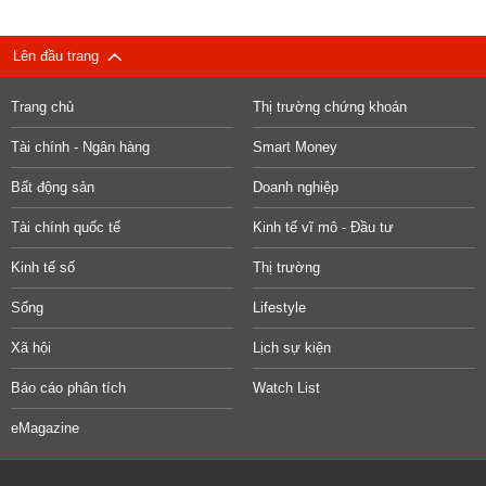
Lên đầu trang
Trang chủ
Thị trường chứng khoán
Tài chính - Ngân hàng
Smart Money
Bất động sản
Doanh nghiệp
Tài chính quốc tế
Kinh tế vĩ mô - Đầu tư
Kinh tế số
Thị trường
Sống
Lifestyle
Xã hội
Lịch sự kiện
Báo cáo phân tích
Watch List
eMagazine