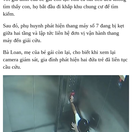
tìm thấy con, họ bắt đầu đi khắp khu chung cư để tìm
kiếm.
Sau đó, phụ huynh phát hiện thang máy số 7 đang bị kẹt
giữa hai tầng và lập tức liên hệ đơn vị vận hành thang
máy đến giải cứu.
Bà Loan, mẹ của bé gái còn lại, cho biết khi xem lại
camera giám sát, gia đình phát hiện hai đứa trẻ đã liên tục
cầu cứu.