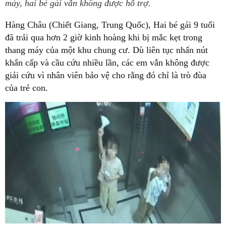
máy, hai bé gái vẫn không được hỗ trợ.
Hàng Châu (Chiết Giang, Trung Quốc), Hai bé gái 9 tuổi
đã trải qua hơn 2 giờ kinh hoàng khi bị mắc kẹt trong
thang máy của một khu chung cư. Dù liên tục nhấn nút
khẩn cấp và cầu cứu nhiều lần, các em vẫn không được
giải cứu vì nhân viên bảo vệ cho rằng đó chỉ là trò đùa
của trẻ con.