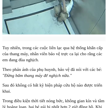
Tuy nhiên, trong các cuộc liên lạc qua hệ thống khẩn cấp
của thang máy, nhân viên bảo vệ trực ca lại cho rằng các
em đang đùa nghịch.
Theo phản ánh của phụ huynh, bảo vệ đã nói với các bé:
"Đừng bấm thang máy để nghịch nữa."
Sau đó không có bất kỳ biện pháp cứu hộ nào được triển
khai.
Trong điều kiện thời tiết nóng bức, không gian kín và tâm
lý hoảng loạn, hai bé gái bị nhốt hơn 2 giờ đồng hồ. Khi