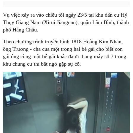
Vụ việc xảy ra vào chiều tối ngày 23/5 tại khu dân cư Hỷ
Thụy Giang Nam (Xirui Jiangnan), quận Lâm Bình, thành
phố Hàng Châu.
Theo chương trình truyền hình 1818 Hoàng Kim Nhãn,
ông Trương - cha của một trong hai bé gái cho biết con
gái ông cùng một bé gái khác đã đi thang máy số 7 trong
khu chung cư thì bất ngờ gặp sự cố.