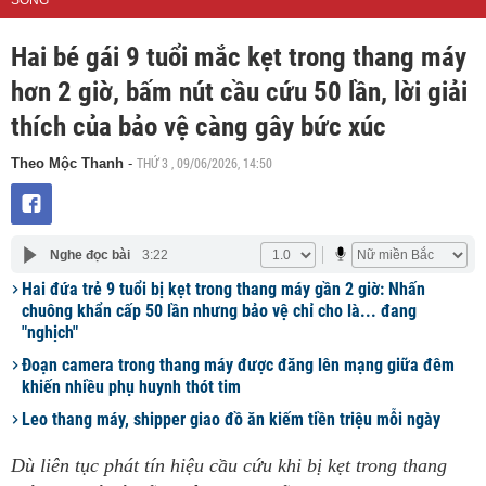
SỐNG
Hai bé gái 9 tuổi mắc kẹt trong thang máy
hơn 2 giờ, bấm nút cầu cứu 50 lần, lời giải
thích của bảo vệ càng gây bức xúc
THỨ 3 , 09/06/2026, 14:50
Theo Mộc Thanh
-
Nghe đọc bài
3:22
Hai đứa trẻ 9 tuổi bị kẹt trong thang máy gần 2 giờ: Nhấn
chuông khẩn cấp 50 lần nhưng bảo vệ chỉ cho là... đang
"nghịch"
Đoạn camera trong thang máy được đăng lên mạng giữa đêm
khiến nhiều phụ huynh thót tim
Leo thang máy, shipper giao đồ ăn kiếm tiền triệu mỗi ngày
Dù liên tục phát tín hiệu cầu cứu khi bị kẹt trong thang