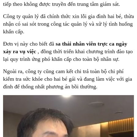
tiếp theo không được truyền đến trung tâm giám sát.
Công ty quản lý đã chính thức xin lỗi gia đình hai bé, thừa
nhận có sai sót trong công tác quản lý và xử lý tình huống
khẩn cấp.
Đơn vị này cho biết đã
sa thải nhân viên trực ca ngày
xảy ra vụ việc
, đồng thời triển khai chương trình đào tạo
lại quy trình ứng phó khẩn cấp cho toàn bộ nhân sự.
Ngoài ra, công ty cũng cam kết chi trả toàn bộ chi phí
kiểm tra sức khỏe cho hai bé gái và đang làm việc với gia
đình để thống nhất phương án bồi thường.