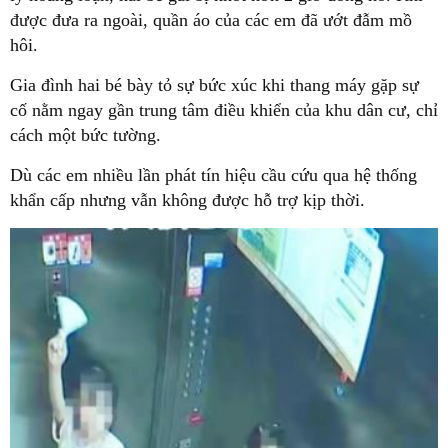
được đưa ra ngoài, quần áo của các em đã ướt đẫm mồ
hôi.
Gia đình hai bé bày tỏ sự bức xúc khi thang máy gặp sự
cố nằm ngay gần trung tâm điều khiển của khu dân cư, chỉ
cách một bức tường.
Dù các em nhiều lần phát tín hiệu cầu cứu qua hệ thống
khẩn cấp nhưng vẫn không được hỗ trợ kịp thời.