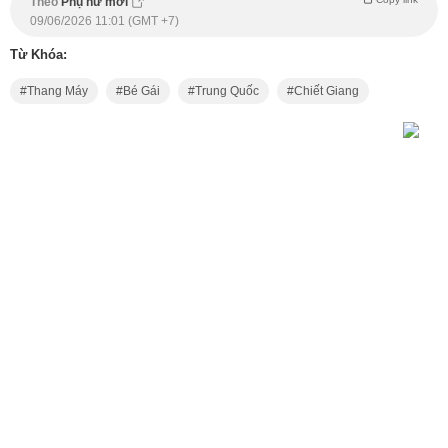
Theo
Phụ nữ mới
09/06/2026 11:01 (GMT +7)
Từ Khóa:
Thang Máy
Bé Gái
Trung Quốc
Chiết Giang