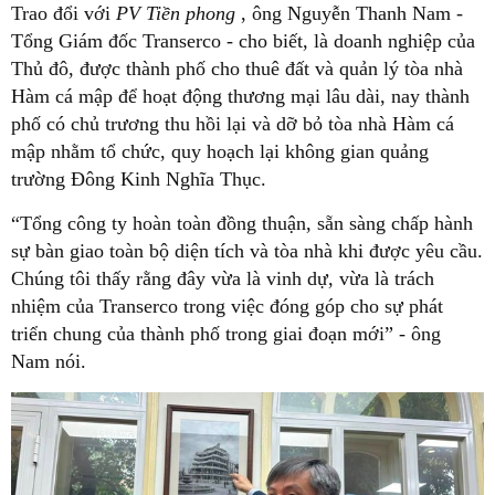
Trao đổi với
PV Tiền phong
, ông Nguyễn Thanh Nam -
Tổng Giám đốc Transerco - cho biết, là doanh nghiệp của
Thủ đô, được thành phố cho thuê đất và quản lý tòa nhà
Hàm cá mập để hoạt động thương mại lâu dài, nay thành
phố có chủ trương thu hồi lại và dỡ bỏ tòa nhà Hàm cá
mập nhằm tổ chức, quy hoạch lại không gian quảng
trường Đông Kinh Nghĩa Thục.
“Tổng công ty hoàn toàn đồng thuận, sẵn sàng chấp hành
sự bàn giao toàn bộ diện tích và tòa nhà khi được yêu cầu.
Chúng tôi thấy rằng đây vừa là vinh dự, vừa là trách
nhiệm của Transerco trong việc đóng góp cho sự phát
triển chung của thành phố trong giai đoạn mới” - ông
Nam nói.