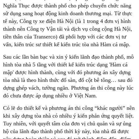
Nghĩa Thục được thành phố cho phép chuyển chức năng
sử dụng sang hoạt động kinh doanh thương mại. Từ thực
tế này, Công ty xe điện Hà Nội (là 1 trong 4 đơn vị hình
thành nên Công ty Vận tải và dịch vụ công cộng Hà Nội,
tiền thân của Transerco) đã phối hợp với các đơn vị tư
vấn, kiến trúc sư thiết kế kiến trúc tòa nhà Hàm cá mập.
Sau các lần bàn bạc và xin ý kiến lãnh đạo thành phố, mô
hình tòa nhà 5 tầng với thiết kế kiến trúc dạng 'Hàm cá
mập' được hình thành, cùng với đó phương án xây dựng
tòa nhà là theo hình thức đổ sàn, đổ cột bê tông… sau đó
dựng ghép vách, tường ngăn. Phương án thi công này lúc
đó chưa được áp dụng nhiều ở Việt Nam.
Có lẽ do thiết kế và phương án thi công “khác người” nên
khi xây dựng tòa nhà có nhiều ý kiến phản ứng quyết liệt.
Tuy nhiên, với quyết tâm của đơn vị chủ quản và sự ủng
hộ của lãnh đạo thành phố thời kỳ này, tòa nhà đã được