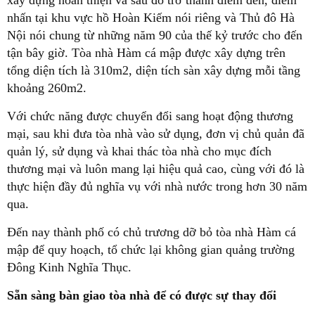
xây dựng hoàn thiện và sau đó trở thành điểm đến, điểm
nhấn tại khu vực hồ Hoàn Kiếm nói riêng và Thủ đô Hà
Nội nói chung từ những năm 90 của thế kỷ trước cho đến
tận bây giờ. Tòa nhà Hàm cá mập được xây dựng trên
tổng diện tích là 310m2, diện tích sàn xây dựng mỗi tầng
khoảng 260m2.
Với chức năng được chuyển đổi sang hoạt động thương
mại, sau khi đưa tòa nhà vào sử dụng, đơn vị chủ quản đã
quản lý, sử dụng và khai thác tòa nhà cho mục đích
thương mại và luôn mang lại hiệu quả cao, cùng với đó là
thực hiện đầy đủ nghĩa vụ với nhà nước trong hơn 30 năm
qua.
Đến nay thành phố có chủ trương dỡ bỏ tòa nhà Hàm cá
mập để quy hoạch, tổ chức lại không gian quảng trường
Đông Kinh Nghĩa Thục.
Sẵn sàng bàn giao tòa nhà để có được sự thay đổi