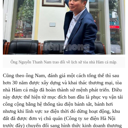
Ông Nguyễn Thanh Nam trao đổi về lịch sử tòa nhà Hàm cá mập.
Cũng theo ông Nam, đánh giá một cách tổng thể thì sau
hơn 30 năm được xây dựng và khai thác thương mại, tòa
nhà Hàm cá mập đã hoàn thành sứ mệnh phát triển. Điều
này được thể hiện từ mục đích ban đầu là phục vụ vận tải
công cộng bằng hệ thống tàu điện bánh sắt, bánh hơi
nhưng khi lĩnh vực xe điện thời đó dừng hoạt động, khu
đất đã được đơn vị chủ quản (Công ty xe điện Hà Nội
trước đây) chuyển đổi sang hình thức kinh doanh thương