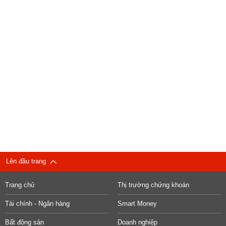
Lên đầu trang
Trang chủ
Thị trường chứng khoán
Tài chính - Ngân hàng
Smart Money
Bất động sản
Doanh nghiệp