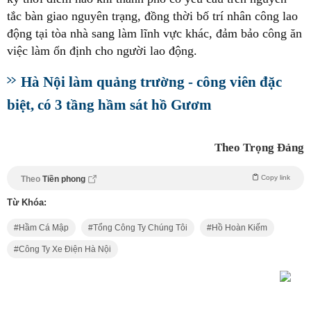
tắc bàn giao nguyên trạng, đồng thời bố trí nhân công lao
động tại tòa nhà sang làm lĩnh vực khác, đảm bảo công ăn
việc làm ổn định cho người lao động.
Hà Nội làm quảng trường - công viên đặc
biệt, có 3 tầng hầm sát hồ Gươm
Theo Trọng Đảng
Copy link
Theo
Tiền phong
Từ Khóa:
Hầm Cá Mập
Tổng Công Ty Chúng Tôi
Hồ Hoàn Kiếm
Công Ty Xe Điện Hà Nội