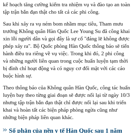
kế hoạch tăng cường kiểm tra nhiệm vụ và đào tạo an toàn
tập trận bắn đạn thật cho tất cả các phi công.
Sau khi xảy ra vụ ném bom nhầm mục tiêu, Tham mưu
trưởng Không quân Hàn Quốc Lee Young Su đã công khai
xin lỗi người dân và gọi đây là sự cố "đáng lẽ không được
phép xảy ra". Bộ Quốc phòng Hàn Quốc thông báo sẽ tiến
hành điều tra riêng về vụ việc. Trong khi đó, 2 phi công
và những người liên quan trong cuộc huấn luyện tạm thời
bị đình chỉ hoạt động và có nguy cơ đối mặt với các cáo
buộc hình sự.
Theo thông báo của Không quân Hàn Quốc, công tác huấn
luyện bay theo từng giai đoạn sẽ được nối lại từ ngày 10/3
nhưng tập trận bắn đạn thật chỉ được nối lại sau khi triển
khai và hoàn tất các biện pháp phòng ngừa cũng như
những biện pháp liên quan khác.
Số phận của nền y tế Hàn Quốc sau 1 năm