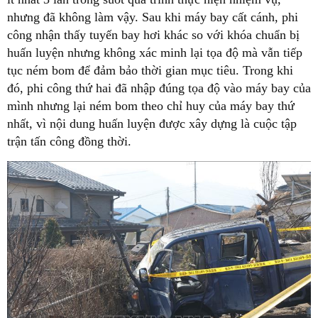
nhưng đã không làm vậy. Sau khi máy bay cất cánh, phi
công nhận thấy tuyến bay hơi khác so với khóa chuẩn bị
huấn luyện nhưng không xác minh lại tọa độ mà vẫn tiếp
tục ném bom để đảm bảo thời gian mục tiêu. Trong khi
đó, phi công thứ hai đã nhập đúng tọa độ vào máy bay của
mình nhưng lại ném bom theo chỉ huy của máy bay thứ
nhất, vì nội dung huấn luyện được xây dựng là cuộc tập
trận tấn công đồng thời.