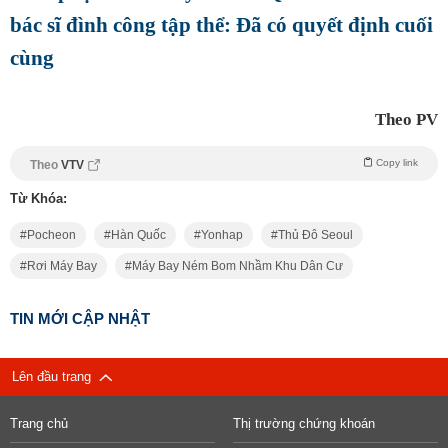
bác sĩ đình công tập thể: Đã có quyết định cuối
cùng
Theo PV
Copy link
Theo
VTV
Từ Khóa:
Pocheon
Hàn Quốc
Yonhap
Thủ Đô Seoul
Rơi Máy Bay
Máy Bay Ném Bom Nhầm Khu Dân Cư
TIN MỚI CẬP NHẬT
Lên đầu trang
Trang chủ
Thị trường chứng khoán