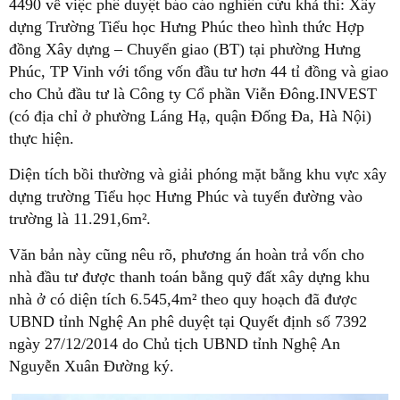
4490 về việc phê duyệt báo cáo nghiên cứu khả thi: Xây
dựng Trường Tiểu học Hưng Phúc theo hình thức Hợp
đồng Xây dựng – Chuyển giao (BT) tại phường Hưng
Phúc, TP Vinh với tổng vốn đầu tư hơn 44 tỉ đồng và giao
cho Chủ đầu tư là Công ty Cổ phần Viễn Đông.INVEST
(có địa chỉ ở phường Láng Hạ, quận Đống Đa, Hà Nội)
thực hiện.
Diện tích bồi thường và giải phóng mặt bằng khu vực xây
dựng trường Tiểu học Hưng Phúc và tuyến đường vào
trường là 11.291,6m².
Văn bản này cũng nêu rõ, phương án hoàn trả vốn cho
nhà đầu tư được thanh toán bằng quỹ đất xây dựng khu
nhà ở có diện tích 6.545,4m² theo quy hoạch đã được
UBND tỉnh Nghệ An phê duyệt tại Quyết định số 7392
ngày 27/12/2014 do Chủ tịch UBND tỉnh Nghệ An
Nguyễn Xuân Đường ký.