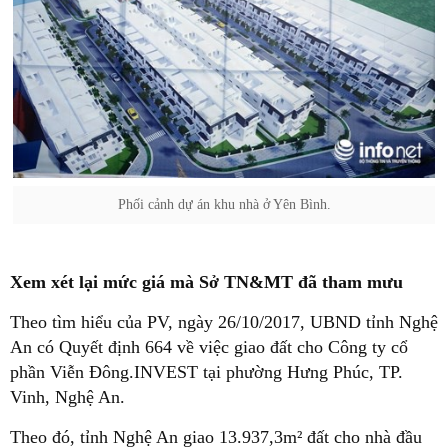
Phối cảnh dự án khu nhà ở Yên Bình.
Xem xét lại mức giá mà Sở TN&MT đã tham mưu
Theo tìm hiểu của PV, ngày 26/10/2017, UBND tỉnh Nghệ
An có Quyết định 664 về việc giao đất cho Công ty cổ
phần Viễn Đông.INVEST tại phường Hưng Phúc, TP.
Vinh, Nghệ An.
Theo đó, tỉnh Nghệ An giao 13.937,3m² đất cho nhà đầu