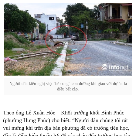
Người dân kiến nghị việc 'bẻ cong" con đường khi giao với dự án là
điều bất cập.
Theo ông Lê Xuân Hòe – Khối trưởng khối Bình Phúc
(phường Hưng Phúc) cho biết: “Người dân chúng tôi rất
vui mừng khi trên địa bàn phường đã có trường tiểu học,
đây là điều kiện thuận lợi để các cháu đến trường học tập.