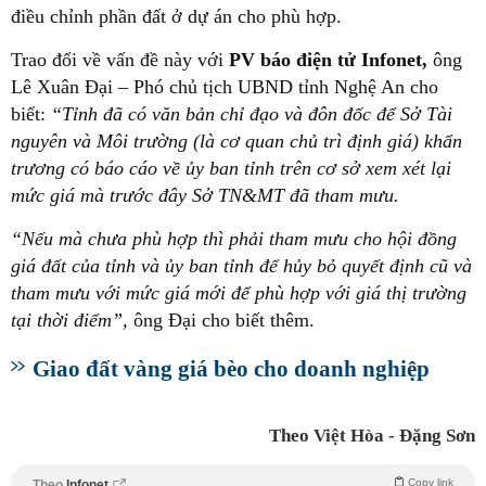
điều chỉnh phần đất ở dự án cho phù hợp.
Trao đổi về vấn đề này với
PV báo điện tử Infonet,
ông
Lê Xuân Đại – Phó chủ tịch UBND tỉnh Nghệ An cho
biết:
“Tỉnh đã có văn bản chỉ đạo và đôn đốc để Sở Tài
nguyên và Môi trường (là cơ quan chủ trì định giá) khẩn
trương có báo cáo về ủy ban tỉnh trên cơ sở xem xét lại
mức giá mà trước đây Sở TN&MT đã tham mưu.
“Nếu mà chưa phù hợp thì phải tham mưu cho hội đồng
giá đất của tỉnh và ủy ban tỉnh để hủy bỏ quyết định cũ và
tham mưu với mức giá mới để phù hợp với giá thị trường
tại thời điểm”,
ông Đại cho biết thêm.
Giao đất vàng giá bèo cho doanh nghiệp
Theo Việt Hòa - Đặng Sơn
Copy link
Theo
Infonet