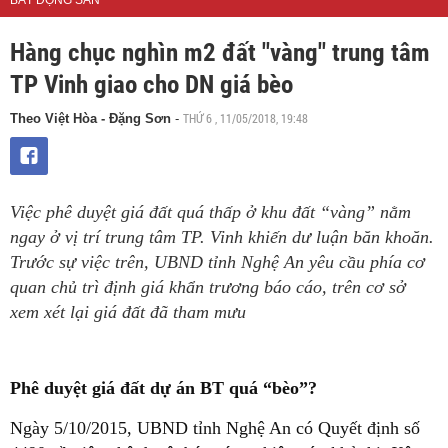
BẤT ĐỘNG SẢN
Hàng chục nghìn m2 đất "vàng" trung tâm
TP Vinh giao cho DN giá bèo
THỨ 6 , 11/05/2018, 19:48
Theo Việt Hòa - Đặng Sơn
-
Việc phê duyệt giá đất quá thấp ở khu đất “vàng” nằm
ngay ở vị trí trung tâm TP. Vinh khiến dư luận băn khoăn.
Trước sự việc trên, UBND tỉnh Nghệ An yêu cầu phía cơ
quan chủ trì định giá khẩn trương báo cáo, trên cơ sở
xem xét lại giá đất đã tham mưu
Phê duyệt giá đất dự án BT quá “bèo”?
Ngày 5/10/2015, UBND tỉnh Nghệ An có Quyết định số