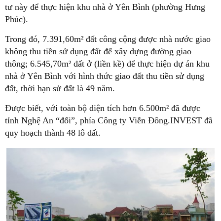
tư này để thực hiện khu nhà ở Yên Bình (phường Hưng
Phúc).
Trong đó, 7.391,60m² đất công cộng được nhà nước giao
không thu tiền sử dụng đất để xây dựng đường giao
thông; 6.545,70m² đất ở (liền kề) để thực hiện dự án khu
nhà ở Yên Bình với hình thức giao đất thu tiền sử dụng
đất, thời hạn sử đất là 49 năm.
Được biết, với toàn bộ diện tích hơn 6.500m² đã được
tỉnh Nghệ An “đổi”, phía Công ty Viễn Đông.INVEST đã
quy hoạch thành 48 lô đất.