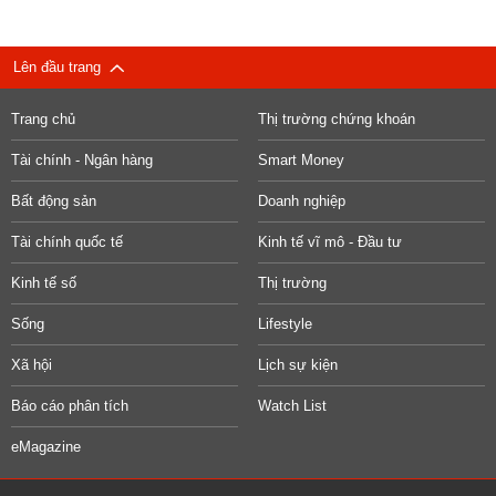
Lên đầu trang
Trang chủ
Thị trường chứng khoán
Tài chính - Ngân hàng
Smart Money
Bất động sản
Doanh nghiệp
Tài chính quốc tế
Kinh tế vĩ mô - Đầu tư
Kinh tế số
Thị trường
Sống
Lifestyle
Xã hội
Lịch sự kiện
Báo cáo phân tích
Watch List
eMagazine