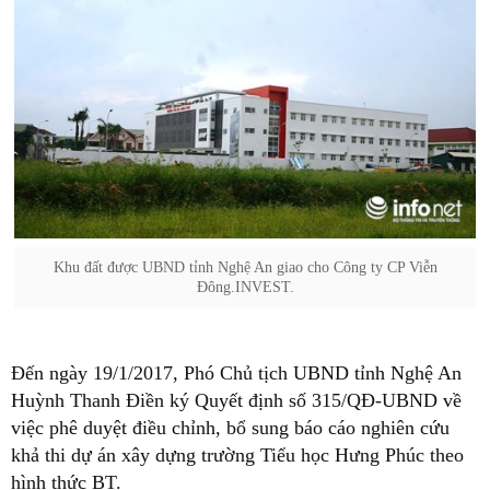
Khu đất được UBND tỉnh Nghệ An giao cho Công ty CP Viễn
Đông.INVEST.
Đến ngày 19/1/2017, Phó Chủ tịch UBND tỉnh Nghệ An
Huỳnh Thanh Điền ký Quyết định số 315/QĐ-UBND về
việc phê duyệt điều chỉnh, bổ sung báo cáo nghiên cứu
khả thi dự án xây dựng trường Tiểu học Hưng Phúc theo
hình thức BT.