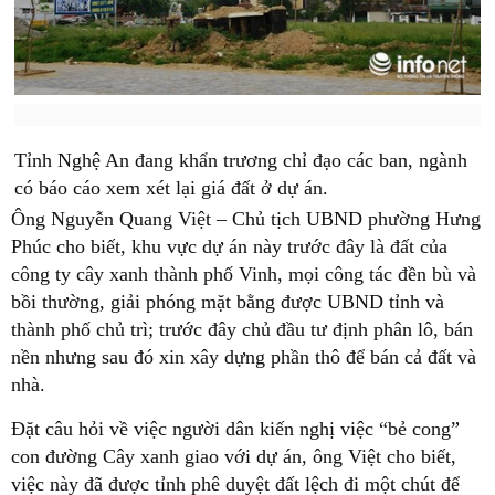
Tỉnh Nghệ An đang khẩn trương chỉ đạo các ban, ngành
có báo cáo xem xét lại giá đất ở dự án.
Ông Nguyễn Quang Việt – Chủ tịch UBND phường Hưng
Phúc cho biết, khu vực dự án này trước đây là đất của
công ty cây xanh thành phố Vinh, mọi công tác đền bù và
bồi thường, giải phóng mặt bằng được UBND tỉnh và
thành phố chủ trì; trước đây chủ đầu tư định phân lô, bán
nền nhưng sau đó xin xây dựng phần thô để bán cả đất và
nhà.
Đặt câu hỏi về việc người dân kiến nghị việc “bẻ cong”
con đường Cây xanh giao với dự án, ông Việt cho biết,
việc này đã được tỉnh phê duyệt đất lệch đi một chút để