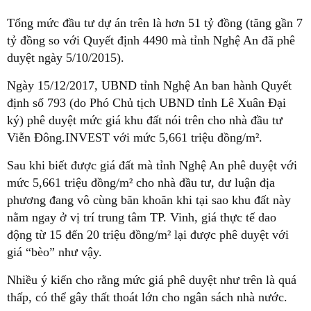
Tổng mức đầu tư dự án trên là hơn 51 tỷ đồng (tăng gần 7
tỷ đồng so với Quyết định 4490 mà tỉnh Nghệ An đã phê
duyệt ngày 5/10/2015).
Ngày 15/12/2017, UBND tỉnh Nghệ An ban hành Quyết
định số 793 (do Phó Chủ tịch UBND tỉnh Lê Xuân Đại
ký) phê duyệt mức giá khu đất nói trên cho nhà đầu tư
Viễn Đông.INVEST với mức 5,661 triệu đồng/m².
Sau khi biết được giá đất mà tỉnh Nghệ An phê duyệt với
mức 5,661 triệu đồng/m² cho nhà đầu tư, dư luận địa
phương đang vô cùng băn khoăn khi tại sao khu đất này
nằm ngay ở vị trí trung tâm TP. Vinh, giá thực tế dao
động từ 15 đến 20 triệu đồng/m² lại được phê duyệt với
giá “bèo” như vậy.
Nhiều ý kiến cho rằng mức giá phê duyệt như trên là quá
thấp, có thể gây thất thoát lớn cho ngân sách nhà nước.