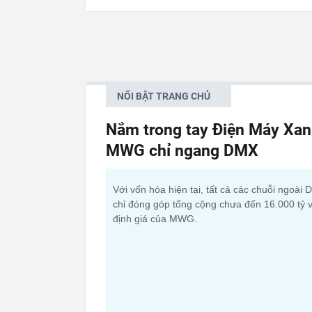
NỔI BẬT TRANG CHỦ
Nắm trong tay Điện Máy Xan
MWG chỉ ngang DMX
Với vốn hóa hiện tại, tất cả các chuỗi ngoài
chỉ đóng góp tổng cộng chưa đến 16.000 tỷ 
định giá của MWG.