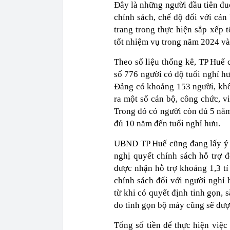
Đây là những người đầu tiên đu
chính sách, chế độ đối với cán
trang trong thực hiện sắp xếp 
tốt nhiệm vụ trong năm 2024 v
Theo số liệu thống kê, TP Huế 
số 776 người có độ tuổi nghỉ h
Đảng có khoảng 153 người, khố
ra một số cán bộ, công chức, v
Trong đó có người còn đủ 5 năm
đủ 10 năm đến tuổi nghỉ hưu.
UBND TP Huế cũng đang lấy ý k
nghị quyết chính sách hỗ trợ đ
được nhận hỗ trợ khoảng 1,3 t
chính sách đối với người nghỉ h
từ khi có quyết định tinh gọn, 
do tinh gọn bộ máy cũng sẽ đượ
Tổng số tiền để thực hiện việc