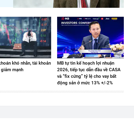
hoán khó nhằn, tài khoản
MB tự tin kế hoạch lợi nhuận
 giảm mạnh
2026, tiếp tục dẫn đầu về CASA
và “fix cứng” tỷ lệ cho vay bất
động sản ở mức 13% +/-2%