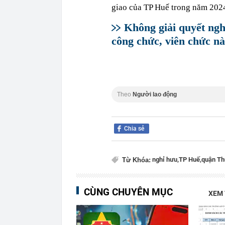
giao của TP Huế trong năm 202
Không giải quyết ngh
công chức, viên chức n
Theo
Người lao động
Chia sẻ
nghỉ hưu,
TP Huế,
quận Th
Từ Khóa:
CÙNG CHUYÊN MỤC
XEM