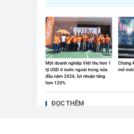
Một doanh nghiệp Việt thu hơn 1
Chứng k
tỷ USD ở nước ngoài trong nửa
mở mới
đầu năm 2026, lợi nhuận tăng
hơn 120%
ĐỌC THÊM