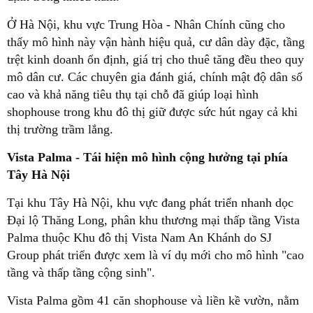
Ở Hà Nội, khu vực Trung Hòa - Nhân Chính cũng cho
thấy mô hình này vận hành hiệu quả, cư dân dày đặc, tầng
trệt kinh doanh ổn định, giá trị cho thuê tăng đều theo quy
mô dân cư. Các chuyên gia đánh giá, chính mật độ dân số
cao và khả năng tiêu thụ tại chỗ đã giúp loại hình
shophouse trong khu đô thị giữ được sức hút ngay cả khi
thị trường trầm lắng.
Vista Palma - Tái hiện mô hình cộng hưởng tại phía
Tây Hà Nội
Tại khu Tây Hà Nội, khu vực đang phát triển nhanh dọc
Đại lộ Thăng Long, phân khu thương mại thấp tầng Vista
Palma thuộc Khu đô thị Vista Nam An Khánh do SJ
Group phát triển được xem là ví dụ mới cho mô hình "cao
tầng và thấp tầng cộng sinh".
Vista Palma gồm 41 căn shophouse và liền kề vườn, nằm