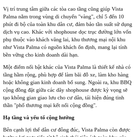
Vị trí trung tâm giữa các tòa cao tầng cũng giúp Vista
Palma nằm trong vùng di chuyển "vàng", chỉ 5 đến 10
phút đi bộ của toàn khu dân cư, đảm bảo tần suất sử dụng
dịch vụ cao. Khác với shophouse dọc trục đường lớn vốn
phụ thuộc vào khách vãng lai, khu thương mại nội khu
như Vista Palma có nguồn khách ổn định, mang lại tính
bền vững cho kinh doanh dài hạn.
Một điểm nổi bật khác của Vista Palma là thiết kế nhà có
tầng hầm rộng, phù hợp để làm bãi đỗ xe, làm kho hàng
hoặc không gian kinh doanh bổ sung. Ngoài ra, khu BBQ
cộng đồng đặt giữa các dãy shophouse được kỳ vọng sẽ
tạo không gian giao lưu cho cư dân, tái hiện đúng tinh
thần "phố thương mại kết nối cộng đồng".
Hạ tầng và yếu tố cộng hưởng
Bên cạnh lợi thế dân cư đông đúc, Vista Palma còn được