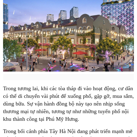
Trong tương lai, khi các tòa tháp đi vào hoạt động, cư dân
có thể di chuyển vài phút để xuống phố, gặp gỡ, mua sắm,
dùng bữa. Sự vận hành đồng bộ này tạo nên nhịp sống
thương mại tự nhiên, tương tự như những tuyến phố nội
khu thành công tại Phú Mỹ Hưng.
Trong bối cảnh phía Tây Hà Nội đang phát triển mạnh mẽ