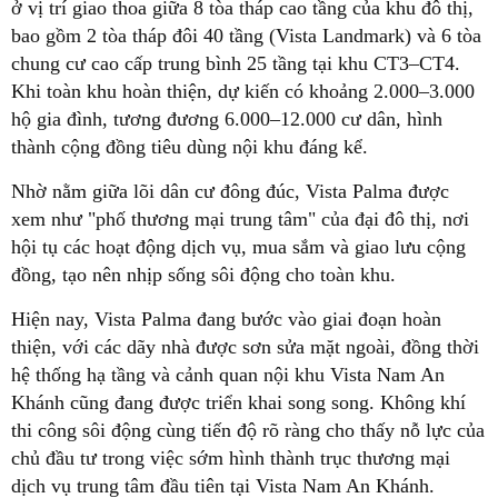
ở vị trí giao thoa giữa 8 tòa tháp cao tầng của khu đô thị,
bao gồm 2 tòa tháp đôi 40 tầng (Vista Landmark) và 6 tòa
chung cư cao cấp trung bình 25 tầng tại khu CT3–CT4.
Khi toàn khu hoàn thiện, dự kiến có khoảng 2.000–3.000
hộ gia đình, tương đương 6.000–12.000 cư dân, hình
thành cộng đồng tiêu dùng nội khu đáng kể.
Nhờ nằm giữa lõi dân cư đông đúc, Vista Palma được
xem như "phố thương mại trung tâm" của đại đô thị, nơi
hội tụ các hoạt động dịch vụ, mua sắm và giao lưu cộng
đồng, tạo nên nhịp sống sôi động cho toàn khu.
Hiện nay, Vista Palma đang bước vào giai đoạn hoàn
thiện, với các dãy nhà được sơn sửa mặt ngoài, đồng thời
hệ thống hạ tầng và cảnh quan nội khu Vista Nam An
Khánh cũng đang được triển khai song song. Không khí
thi công sôi động cùng tiến độ rõ ràng cho thấy nỗ lực của
chủ đầu tư trong việc sớm hình thành trục thương mại
dịch vụ trung tâm đầu tiên tại Vista Nam An Khánh.