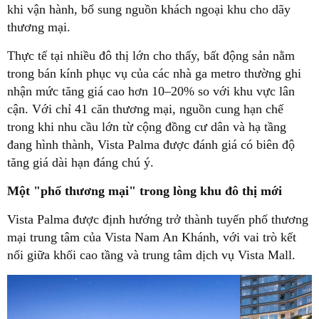
khi vận hành, bổ sung nguồn khách ngoại khu cho dãy
thương mại.
Thực tế tại nhiều đô thị lớn cho thấy, bất động sản nằm
trong bán kính phục vụ của các nhà ga metro thường ghi
nhận mức tăng giá cao hơn 10–20% so với khu vực lân
cận. Với chỉ 41 căn thương mại, nguồn cung hạn chế
trong khi nhu cầu lớn từ cộng đồng cư dân và hạ tầng
đang hình thành, Vista Palma được đánh giá có biên độ
tăng giá dài hạn đáng chú ý.
Một "phố thương mại" trong lòng khu đô thị mới
Vista Palma được định hướng trở thành tuyến phố thương
mại trung tâm của Vista Nam An Khánh, với vai trò kết
nối giữa khối cao tầng và trung tâm dịch vụ Vista Mall.