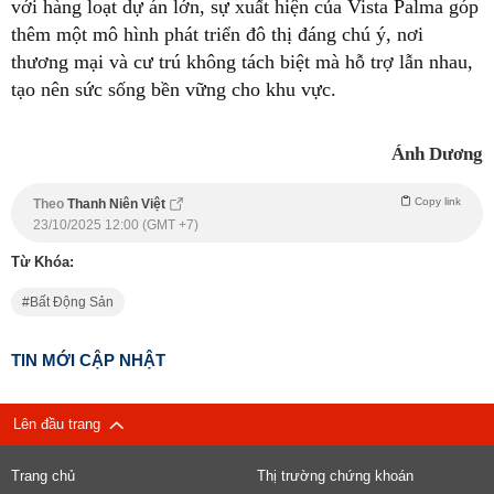
với hàng loạt dự án lớn, sự xuất hiện của Vista Palma góp
thêm một mô hình phát triển đô thị đáng chú ý, nơi
thương mại và cư trú không tách biệt mà hỗ trợ lẫn nhau,
tạo nên sức sống bền vững cho khu vực.
Ánh Dương
Copy link
Theo
Thanh Niên Việt
23/10/2025 12:00 (GMT +7)
Từ Khóa:
Bất Động Sản
TIN MỚI CẬP NHẬT
Lên đầu trang
Trang chủ
Thị trường chứng khoán