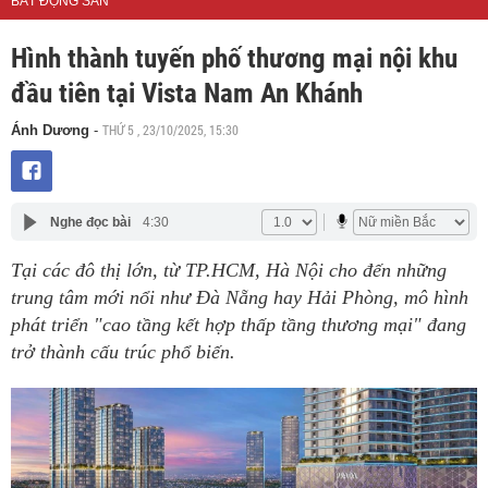
BẤT ĐỘNG SẢN
Hình thành tuyến phố thương mại nội khu
đầu tiên tại Vista Nam An Khánh
THỨ 5 , 23/10/2025, 15:30
Ánh Dương
-
Nghe đọc bài
4:30
Tại các đô thị lớn, từ TP.HCM, Hà Nội cho đến những
trung tâm mới nổi như Đà Nẵng hay Hải Phòng, mô hình
phát triển "cao tầng kết hợp thấp tầng thương mại" đang
trở thành cấu trúc phổ biến.