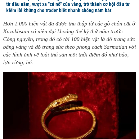
từ đầu năm, vượt xa "cú nổ" của vàng, trở thành cơ hội đầu tư
kiếm lời khủng cho trader biết nhanh chóng nắm bắt
Hơn 1.000 hiện vật đã được thu thập từ các gò chôn cất ở
Kazakhstan có niên đại khoảng thế kỷ thứ năm trước
Công nguyên, trong đó có tới 100 hiện vật là đồ trang sức
bằng vàng và đồ trang sức theo phong cách Sarmatian với
các hình ảnh về loài thú săn mồi thời điểm đó như báo,
lợn rừng, hổ.