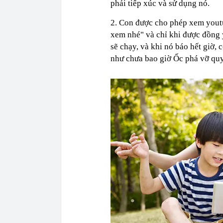
phải tiếp xúc và sử dụng nó.
2. Con được cho phép xem yout
xem nhé" và chỉ khi được đồng
sẽ chạy, và khi nó báo hết giờ, c
như chưa bao giờ Ốc phá vỡ quy