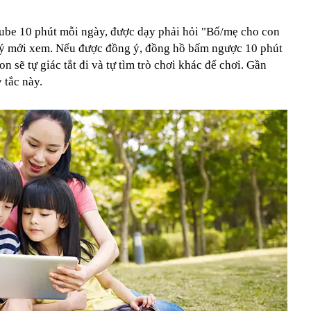
ube 10 phút mỗi ngày, được dạy phải hỏi "Bố/mẹ cho con
 ý mới xem. Nếu được đồng ý, đồng hồ bấm ngược 10 phút
on sẽ tự giác tắt đi và tự tìm trò chơi khác để chơi. Gần
 tắc này.