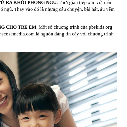
 TỬ RA KHỎI PHÒNG NGỦ.
Thời gian tiếp xúc với màn
hó ngủ. Thay vào đó là những câu chuyện, bài hát, âu yếm
NG CHO TRẺ EM.
Một số chương trình của pbskids.org
ensemedia.com là nguồn đáng tin cậy với chương trình